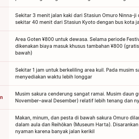
Sekitar 3 menit jalan kaki dari Stasiun Omuro Ninna-ji 
sekitar 40 menit dari Stasiun Kyoto dengan bus kota ja
Area Goten ¥800 untuk dewasa. Selama periode Festi
dikenakan biaya masuk khusus tambahan ¥800 (gratis
bawah)
Sekitar 1 jam untuk berkeliling area kuil. Pada musim
menyediakan waktu lebih longgar
Musim sakura cenderung sangat ramai. Musim daun g
an
November–awal Desember) relatif lebih tenang dan ny
Makan, minum, dan pesta di bawah sakura Omuro dila
dalam aula dan Reihōkan (Museum Harta). Disaranka
nyaman karena banyak jalan kerikil