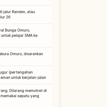
di jalur Randen, atau
lur 26
val Bunga Omuro,
 untuk pelajar SMA ke
 sakura Omuro, disarankan
ugur (pertengahan
aman untuk berjalan-jalan
rang. Dilarang memotret di
n memakai sepatu yang