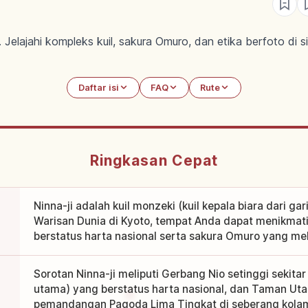
. Jelajahi kompleks kuil, sakura Omuro, dan etika berfoto di
Daftar isi
FAQ
Rute
Ringkasan Cepat
Ninna-ji adalah kuil monzeki (kuil kepala biara dari gar
Warisan Dunia di Kyoto, tempat Anda dapat menikmat
berstatus harta nasional serta sakura Omuro yang me
Sorotan Ninna-ji meliputi Gerbang Nio setinggi sekitar
utama) yang berstatus harta nasional, dan Taman Ut
pemandangan Pagoda Lima Tingkat di seberang kola