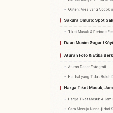
Goten: Area yang Cocok un
Sakura Omuro: Spot Sakur
Tiket Masuk & Periode Fe
Daun Musim Gugur (Kōyō)
Aturan Foto & Etika Berk
Aturan Dasar Fotografi
Hal-hal yang Tidak Boleh 
Harga Tiket Masuk, Jam B
Harga Tiket Masuk & Jam
Cara Menuju Ninna-ji dari 