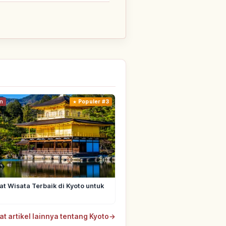
n
Populer #3
t Wisata Terbaik di Kyoto untuk
at artikel lainnya tentang Kyoto
→