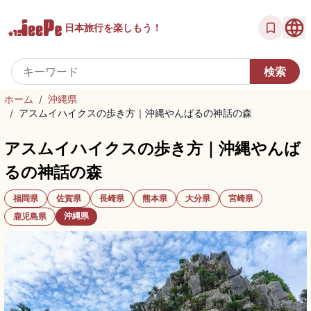
日本旅行を
楽しもう！
ホーム
/
沖縄県
/
アスムイハイクスの歩き方｜沖縄やんばるの神話の森
アスムイハイクスの歩き方｜沖縄やんば
るの神話の森
福岡県
佐賀県
長崎県
熊本県
大分県
宮崎県
沖縄県
鹿児島県