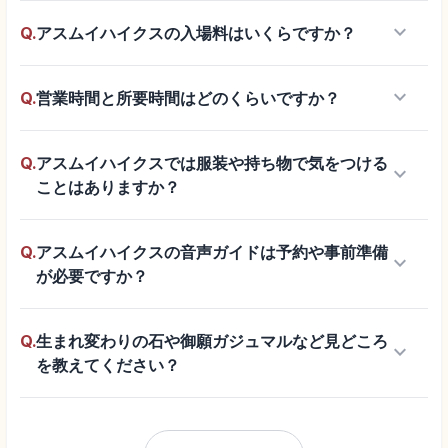
keyboard_arrow_down
Q.
アスムイハイクスの入場料はいくらですか？
keyboard_arrow_down
Q.
営業時間と所要時間はどのくらいですか？
Q.
アスムイハイクスでは服装や持ち物で気をつける
keyboard_arrow_down
ことはありますか？
Q.
アスムイハイクスの音声ガイドは予約や事前準備
keyboard_arrow_down
が必要ですか？
Q.
生まれ変わりの石や御願ガジュマルなど見どころ
keyboard_arrow_down
を教えてください？