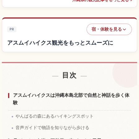
宿・体験を見る
PR
アスムイハイクス観光をもっとスムーズに
目次
アスムイハイクス付近の宿を探す
↗
アスムイハイクスの体験を探す
↗
アスムイハイクスは沖縄本島北部で自然と神話を歩く体
験
やんばるの森にあるハイキングスポット
音声ガイドで物語を知りながら歩ける