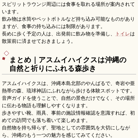
スピリットラウンジ周辺には食事を取れる場所が案内されて
います。
飲み物は水筒やペットボトルなど持ち込み可能なものがあり
ますが、食事の持ち込みには制限があります。
長めに歩く予定の人は、出発前に飲み物を準備し、
トイレ
は
散策前に済ませておきましょう。
まとめ｜アスムイハイクスは沖縄の
自然と祈りにふれる森歩き
アスムイハイクスは、沖縄本島北部のやんばるで、奇岩や亜
熱帯の森、琉球神話にふれながら歩ける体験スポットです。
音声ガイドを使うことで、自然の景色だけでなく、その場所
に伝わる物語も理解しやすくなります。
歩きやすい靴、雨具、事前の施設情報確認を意識すれば、初
めての訪問でも落ち着いて楽しめます。
自然物を持ち帰らず、聖地としての雰囲気を大切にしなが
ら、沖縄のもう一つの魅力を感じてみてください。