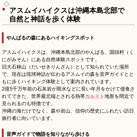
アスムイハイクスは沖縄本島北部で
自然と神話を歩く体験
やんばるの森にあるハイキングスポット
アスムイハイクスは、沖縄本島北部のやんばる、国頭村（く
にがみそん）にある自然体験スポットです。
旧大石林山（だいせきりんざん）として知られていた場所
で、現在は琉球神話が伝わるアスムイの森を音声ガイドとと
もに歩くハイキング体験として案内されています。
2億5千万年前の石灰岩が雨水などに長い年月をかけて侵食さ
れてできた、世界最北端とされる熱帯
カルスト
地形を間近で
見られるのも特徴です。
沖縄の海だけでなく、森や岩山、信仰の歴史にふれたい訪日
旅行者に向いています。
音声ガイドで物語を知りながら歩ける