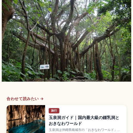
合わせて読みたい →
旅行
玉泉洞ガイド｜国内最大級の鍾乳洞と
おきなわワールド
玉泉洞は沖縄県南城市の「おきなわワールド」内