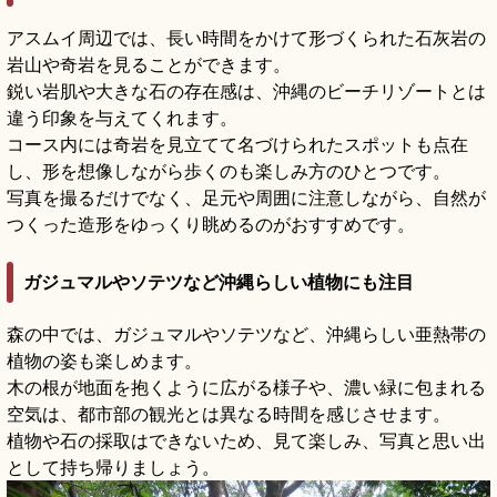
アスムイ周辺では、長い時間をかけて形づくられた石灰岩の
岩山や奇岩を見ることができます。
鋭い岩肌や大きな石の存在感は、沖縄のビーチリゾートとは
違う印象を与えてくれます。
コース内には奇岩を見立てて名づけられたスポットも点在
し、形を想像しながら歩くのも楽しみ方のひとつです。
写真を撮るだけでなく、足元や周囲に注意しながら、自然が
つくった造形をゆっくり眺めるのがおすすめです。
ガジュマルやソテツなど沖縄らしい植物にも注目
森の中では、ガジュマルやソテツなど、沖縄らしい亜熱帯の
植物の姿も楽しめます。
木の根が地面を抱くように広がる様子や、濃い緑に包まれる
空気は、都市部の観光とは異なる時間を感じさせます。
植物や石の採取はできないため、見て楽しみ、写真と思い出
として持ち帰りましょう。