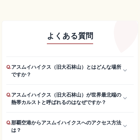
よくある質問
Q.
アスムイハイクス（旧大石林山）とはどんな場所
keyboard_arrow_down
ですか？
Q.
アスムイハイクス（旧大石林山）が世界最北端の
keyboard_arrow_down
熱帯カルストと呼ばれるのはなぜですか？
Q.
那覇空港からアスムイハイクスへのアクセス方法
keyboard_arrow_down
は？