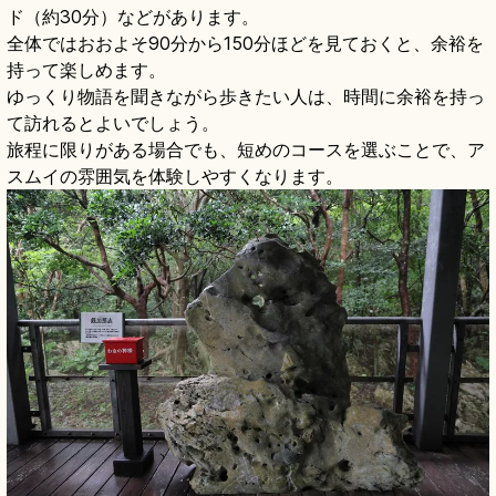
ド（約30分）などがあります。
全体ではおおよそ90分から150分ほどを見ておくと、余裕を
持って楽しめます。
ゆっくり物語を聞きながら歩きたい人は、時間に余裕を持っ
て訪れるとよいでしょう。
旅程に限りがある場合でも、短めのコースを選ぶことで、ア
スムイの雰囲気を体験しやすくなります。