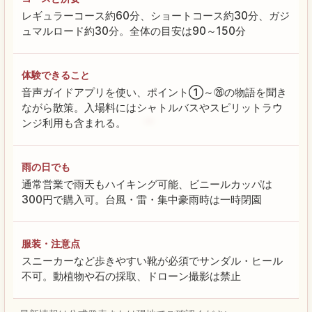
レギュラーコース約60分、ショートコース約30分、ガジ
ュマルロード約30分。全体の目安は90～150分
体験できること
音声ガイドアプリを使い、ポイント①～㉖の物語を聞き
ながら散策。入場料にはシャトルバスやスピリットラウ
ンジ利用も含まれる。
雨の日でも
通常営業で雨天もハイキング可能、ビニールカッパは
300円で購入可。台風・雷・集中豪雨時は一時閉園
服装・注意点
スニーカーなど歩きやすい靴が必須でサンダル・ヒール
不可。動植物や石の採取、ドローン撮影は禁止