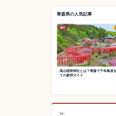
青森県の人気記事
旅行
高山稲荷神社とは？青森で千本鳥居
ての参拝ガイド
PR