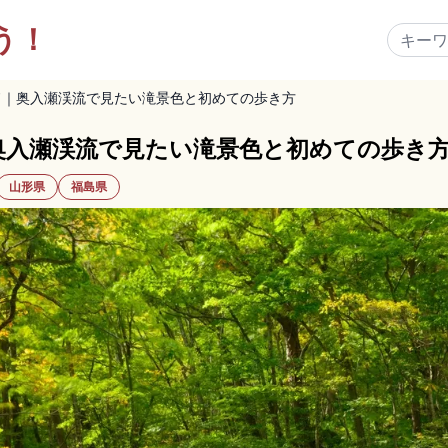
う！
ド｜奥入瀬渓流で見たい滝景色と初めての歩き方
奥入瀬渓流で見たい滝景色と初めての歩き
山形県
福島県