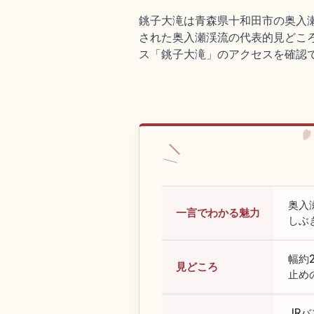
銚子大滝は青森県十和田市の奥入瀬
された奥入瀬渓流の代表的見どころ
ス「銚子大滝」のアクセスを確認
奥入
一言でわかる魅力
しぶ
幅約
見どころ
止め
JR