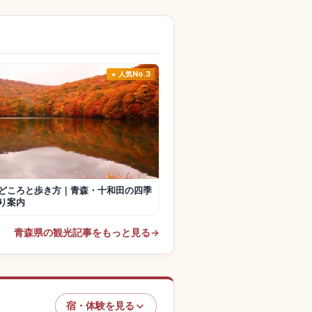
人気No.3
どころと歩き方｜青森・十和田の四季
り案内
青森県の観光記事をもっと見る
→
宿・体験を見る