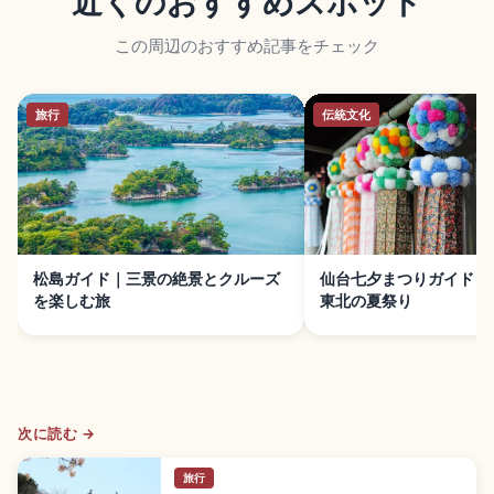
近くのおすすめスポット
この周辺のおすすめ記事をチェック
旅行
伝統文化
松島ガイド｜三景の絶景とクルーズ
仙台七夕まつりガイド｜
を楽しむ旅
東北の夏祭り
次に読む →
旅行