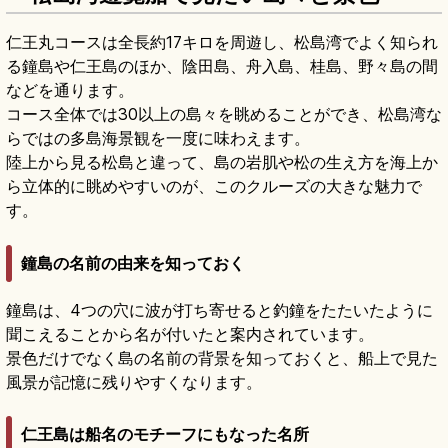
仁王丸コースは全長約17キロを周遊し、松島湾でよく知られ
る鐘島や仁王島のほか、陰田島、舟入島、桂島、野々島の間
などを通ります。
コース全体では30以上の島々を眺めることができ、松島湾な
らではの多島海景観を一度に味わえます。
陸上から見る松島と違って、島の岩肌や松の生え方を海上か
ら立体的に眺めやすいのが、このクルーズの大きな魅力で
す。
鐘島の名前の由来を知っておく
鐘島は、4つの穴に波が打ち寄せると釣鐘をたたいたように
聞こえることから名が付いたと案内されています。
景色だけでなく島の名前の背景を知っておくと、船上で見た
風景が記憶に残りやすくなります。
仁王島は船名のモチーフにもなった名所