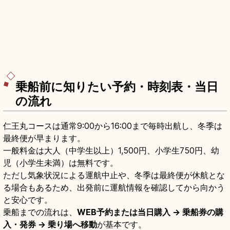
乗船前に知りたい予約・時刻表・当日
の流れ
仁王丸コースは通常9:00から16:00まで毎時出航し、冬季は
最終便が早まります。
一般料金は大人（中学生以上）1,500円、小学生750円、幼
児（小学生未満）は無料です。
ただし気象状況による運航中止や、冬季は最終便が休航とな
る場合もあるため、出発前に運航情報を確認してから向かう
と安心です。
乗船までの流れは、
WEB予約または当日購入 → 乗船券の購
入・発券 → 乗り場へ移動
が基本です。