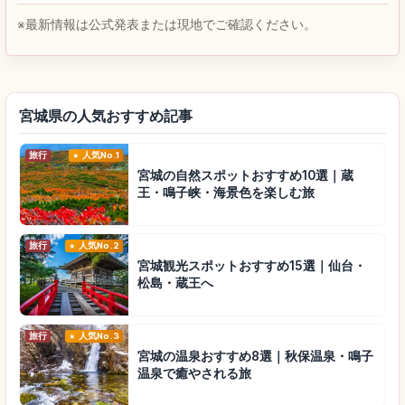
※最新情報は公式発表または現地でご確認ください。
宮城県の人気おすすめ記事
旅行
人気No.1
宮城の自然スポットおすすめ10選｜蔵
王・鳴子峡・海景色を楽しむ旅
旅行
人気No.2
宮城観光スポットおすすめ15選｜仙台・
松島・蔵王へ
旅行
人気No.3
宮城の温泉おすすめ8選｜秋保温泉・鳴子
温泉で癒やされる旅