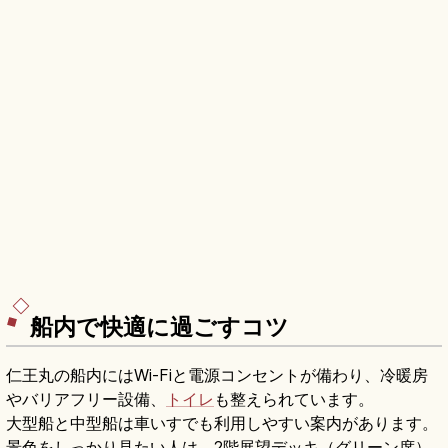
船内で快適に過ごすコツ
仁王丸の船内にはWi-Fiと電源コンセントが備わり、冷暖房
やバリアフリー設備、
トイレ
も整えられています。
大型船と中型船は車いすでも利用しやすい案内があります。
景色をしっかり見たい人は、2階展望デッキ（グリーン席）