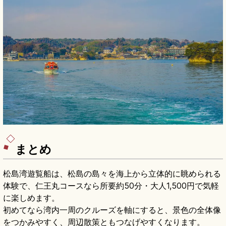
まとめ
松島湾遊覧船は、松島の島々を海上から立体的に眺められる
体験で、仁王丸コースなら所要約50分・大人1,500円で気軽
に楽しめます。
初めてなら湾内一周のクルーズを軸にすると、景色の全体像
をつかみやすく、周辺散策ともつなげやすくなります。