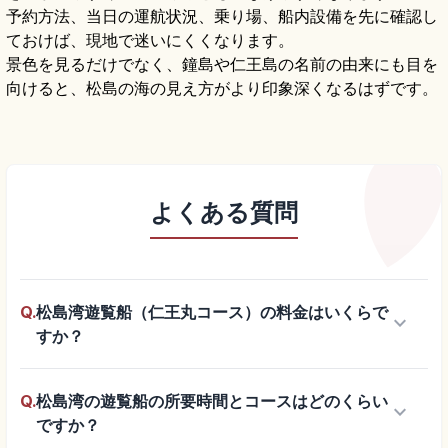
予約方法、当日の運航状況、乗り場、船内設備を先に確認し
ておけば、現地で迷いにくくなります。
景色を見るだけでなく、鐘島や仁王島の名前の由来にも目を
向けると、松島の海の見え方がより印象深くなるはずです。
よくある質問
Q.
松島湾遊覧船（仁王丸コース）の料金はいくらで
keyboard_arrow_down
すか？
Q.
松島湾の遊覧船の所要時間とコースはどのくらい
keyboard_arrow_down
ですか？