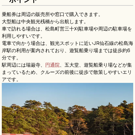
乗船券は周辺の販売所や窓口で購入できます。
大型船は中央観光桟橋から出航します。
車で訪れる場合は、松島町営三十刈駐車場や周辺の駐車場を
利用しやすいです。
電車で向かう場合は、観光スポットに近いJR仙石線の松島海
岸駅の利用が案内されており、遊覧船乗り場までは徒歩約6
分です。
駅周辺には瑞巌寺、
円通院
、五大堂、遊覧船乗り場などが集
まっているため、クルーズの前後に徒歩で散策しやすいエリ
アです。