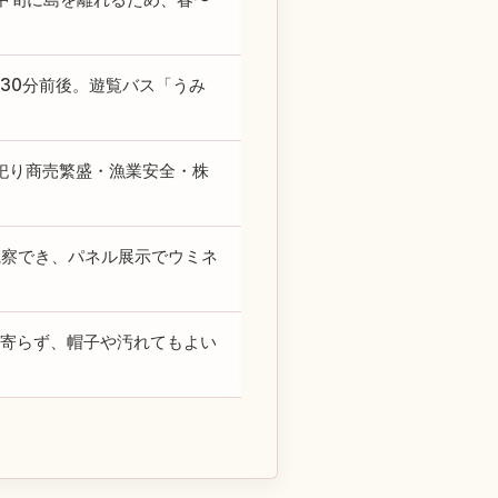
ら30分前後。遊覧バス「うみ
を祀り商売繁盛・漁業安全・株
観察でき、パネル展示でウミネ
近寄らず、帽子や汚れてもよい