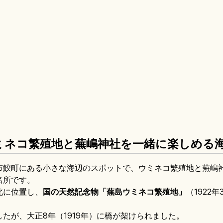
ミネコ繁殖地と蕪嶋神社を一緒に楽しめる
市鮫町にある小さな海辺のスポットで、ウミネコ繁殖地と蕪嶋
名所です。
北に位置し、
国の天然記念物「蕪島ウミネコ繁殖地」
（1922
たが、大正8年（1919年）に橋が架けられました。