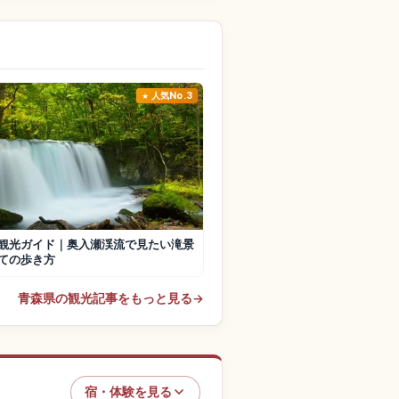
人気No.3
観光ガイド｜奥入瀬渓流で見たい滝景
ての歩き方
青森県の観光記事をもっと見る
→
宿・体験を見る