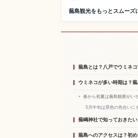
蕪島観光をもっとスムーズ
蕪島付近の
蕪島とは？八戸でウミネコ
ウミネコが多い時期は？蕪
春から初夏は蕪島観察がい
5月中旬は景色の色合いに
蕪嶋神社で知っておきたい
蕪島へのアクセスは？初め