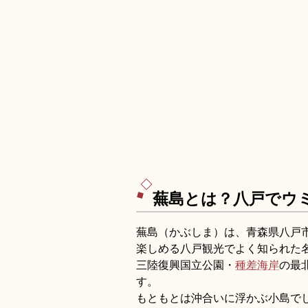
蕪島とは？八戸でウ
蕪島（かぶしま）は、青森県八戸
楽しめる八戸観光でよく知られた
三陸復興国立公園・
種差海岸
の最
す。
もともとは沖合いに浮かぶ小島でし