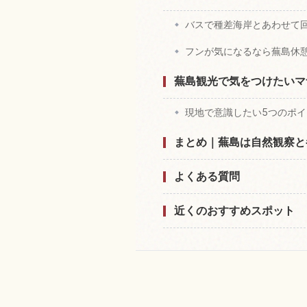
バスで種差海岸とあわせて
フンが気になるなら蕪島休
蕪島観光で気をつけたいマ
現地で意識したい5つのポイ
まとめ｜蕪島は自然観察と
よくある質問
近くのおすすめスポット