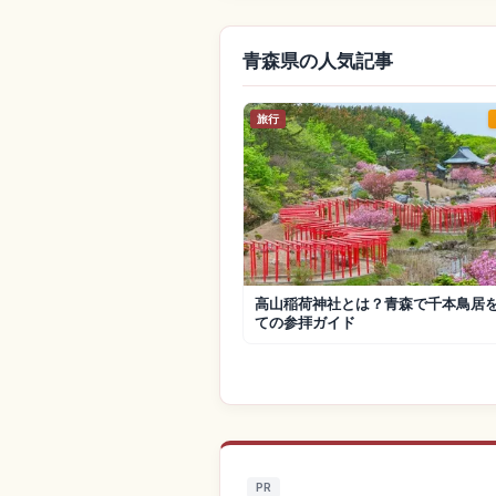
青森県の人気記事
旅行
高山稲荷神社とは？青森で千本鳥居
ての参拝ガイド
PR