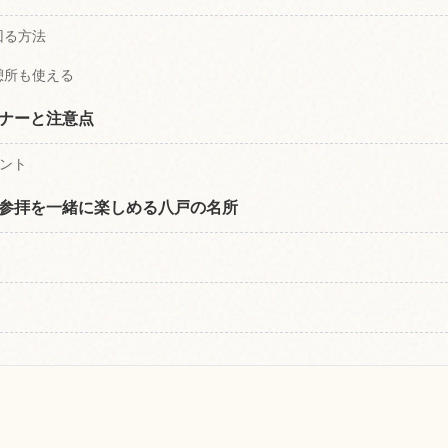
回る方法
憩所も使える
ナーと注意点
ント
参拝を一緒に楽しめる八戸の名所