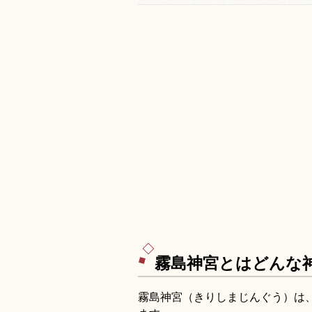
霧島神宮とはどんな
霧島神宮（きりしまじんぐう）は