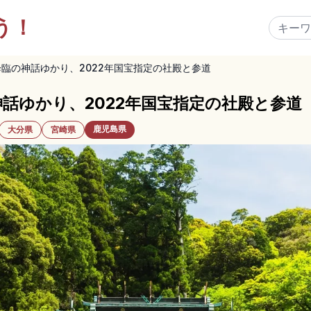
う！
臨の神話ゆかり、2022年国宝指定の社殿と参道
話ゆかり、2022年国宝指定の社殿と参道
鹿児島県
大分県
宮崎県