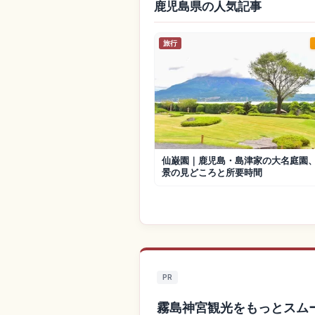
鹿児島県の人気記事
旅行
仙巌園｜鹿児島・島津家の大名庭園
景の見どころと所要時間
PR
霧島神宮観光をもっとスム