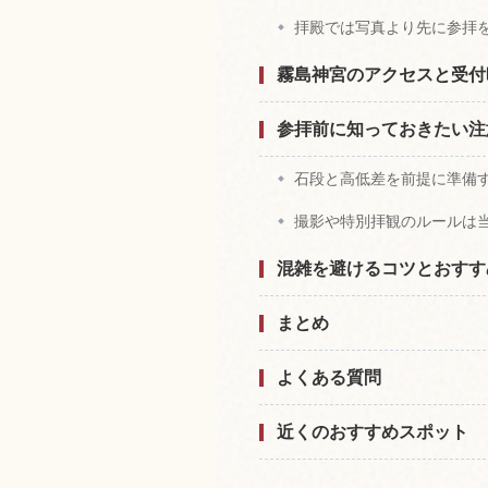
拝殿では写真より先に参拝
霧島神宮のアクセスと受付
参拝前に知っておきたい注
石段と高低差を前提に準備
撮影や特別拝観のルールは
混雑を避けるコツとおすす
まとめ
よくある質問
近くのおすすめスポット