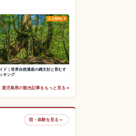
人気No.3
イド｜世界自然遺産の縄文杉と苔むす
ッキング
鹿児島県の観光記事をもっと見る
→
宿・体験を見る