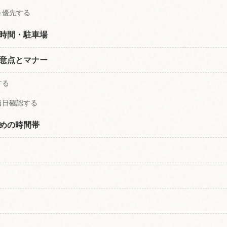
を優先する
時間・駐車場
意点とマナー
する
当日確認する
めの時間帯