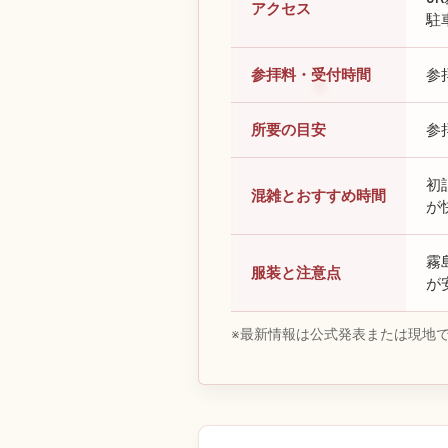
アクセス
駐
参拝料・受付時間
参
所要の目安
参
初
混雑とおすすめ時間
が
霧
服装と注意点
が
※最新情報は公式発表または現地