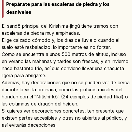
Prepárate para las escaleras de piedra y los
desniveles
El sandō principal del Kirishima-jingū tiene tramos con
escaleras de piedra muy empinadas.
Elige calzado cómodo y, los días de lluvia o cuando el
suelo esté resbaladizo, lo importante es no forzar.
Como se encuentra a unos 500 metros de altitud, incluso
en verano las mañanas y tardes son frescas, y en invierno
hace bastante frío, así que conviene llevar una chaqueta
ligera para abrigarse.
Además, hay decoraciones que no se pueden ver de cerca
durante la visita ordinaria, como las pinturas murales del
honden con el "Nijūshi-kō" (24 ejemplos de piedad filial) o
las columnas de dragón del heiden.
Si quieres ver decoraciones concretas, ten presente que
existen partes accesibles y otras no abiertas al público, y
así evitarás decepciones.