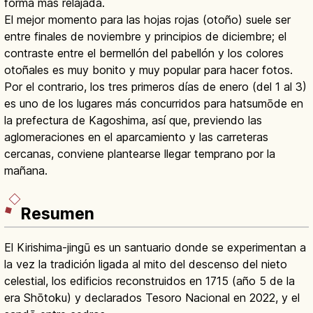
forma más relajada.
El mejor momento para las hojas rojas (otoño) suele ser
entre finales de noviembre y principios de diciembre; el
contraste entre el bermellón del pabellón y los colores
otoñales es muy bonito y muy popular para hacer fotos.
Por el contrario, los tres primeros días de enero (del 1 al 3)
es uno de los lugares más concurridos para hatsumōde en
la prefectura de Kagoshima, así que, previendo las
aglomeraciones en el aparcamiento y las carreteras
cercanas, conviene plantearse llegar temprano por la
mañana.
Resumen
El Kirishima-jingū es un santuario donde se experimentan a
la vez la tradición ligada al mito del descenso del nieto
celestial, los edificios reconstruidos en 1715 (año 5 de la
era Shōtoku) y declarados Tesoro Nacional en 2022, y el