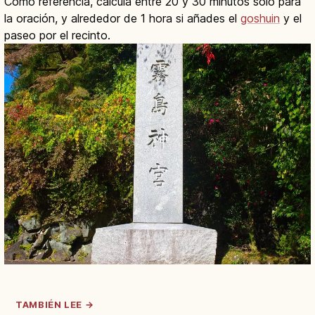
Como referencia, calcula entre 20 y 30 minutos solo para
la oración, y alrededor de 1 hora si añades el
goshuin
y el
paseo por el recinto.
TAMBIÉN LEE →