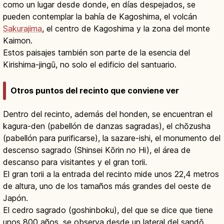
como un lugar desde donde, en días despejados, se
pueden contemplar la bahía de Kagoshima, el volcán
Sakurajima
, el centro de Kagoshima y la zona del monte
Kaimon.
Estos paisajes también son parte de la esencia del
Kirishima-jingū, no solo el edificio del santuario.
Otros puntos del recinto que conviene ver
Dentro del recinto, además del honden, se encuentran el
kagura-den (pabellón de danzas sagradas), el chōzusha
(pabellón para purificarse), la sazare-ishi, el monumento del
descenso sagrado (Shinsei Kōrin no Hi), el área de
descanso para visitantes y el gran torii.
El gran torii a la entrada del recinto mide unos 22,4 metros
de altura, uno de los tamaños más grandes del oeste de
Japón.
El cedro sagrado (goshinboku), del que se dice que tiene
unos 800 años, se observa desde un lateral del sandō