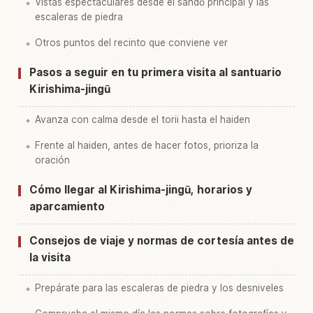
Vistas espectaculares desde el sandō principal y las
escaleras de piedra
Otros puntos del recinto que conviene ver
Pasos a seguir en tu primera visita al santuario
Kirishima-jingū
Avanza con calma desde el torii hasta el haiden
Frente al haiden, antes de hacer fotos, prioriza la
oración
Cómo llegar al Kirishima-jingū, horarios y
aparcamiento
Consejos de viaje y normas de cortesía antes de
la visita
Prepárate para las escaleras de piedra y los desniveles