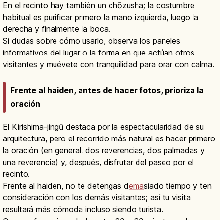
En el recinto hay también un chōzusha; la costumbre
habitual es purificar primero la mano izquierda, luego la
derecha y finalmente la boca.
Si dudas sobre cómo usarlo, observa los paneles
informativos del lugar o la forma en que actúan otros
visitantes y muévete con tranquilidad para orar con calma.
Frente al haiden, antes de hacer fotos, prioriza la
oración
El Kirishima-jingū destaca por la espectacularidad de su
arquitectura, pero el recorrido más natural es hacer primero
la oración (en general, dos reverencias, dos palmadas y
una reverencia) y, después, disfrutar del paseo por el
recinto.
Frente al haiden, no te detengas d
ema
siado tiempo y ten
consideración con los demás visitantes; así tu visita
resultará más cómoda incluso siendo turista.