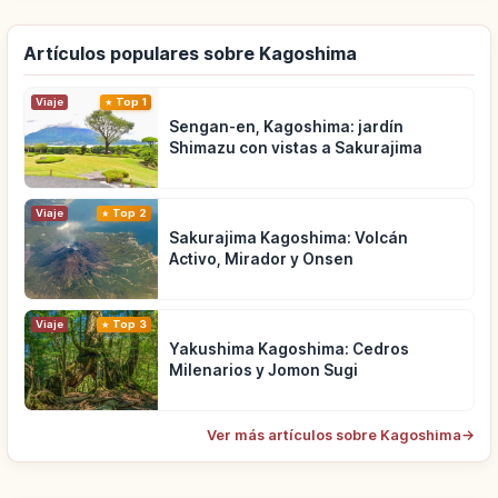
Artículos populares sobre Kagoshima
Viaje
Top 1
Sengan-en, Kagoshima: jardín
Shimazu con vistas a Sakurajima
Viaje
Top 2
Sakurajima Kagoshima: Volcán
Activo, Mirador y Onsen
Viaje
Top 3
Yakushima Kagoshima: Cedros
Milenarios y Jomon Sugi
Ver más artículos sobre Kagoshima
→