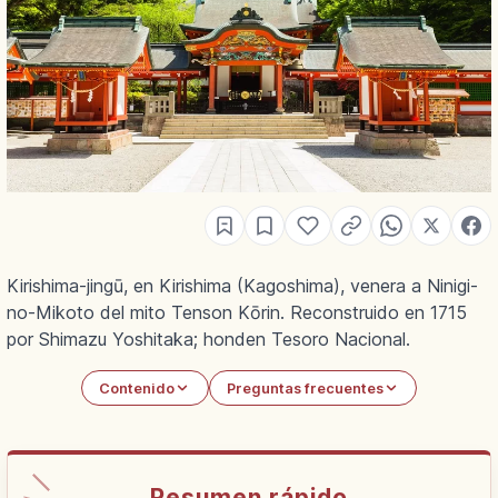
Kirishima-jingū, en Kirishima (Kagoshima), venera a Ninigi-
no-Mikoto del mito Tenson Kōrin. Reconstruido en 1715
por Shimazu Yoshitaka; honden Tesoro Nacional.
Contenido
Preguntas frecuentes
Resumen rápido