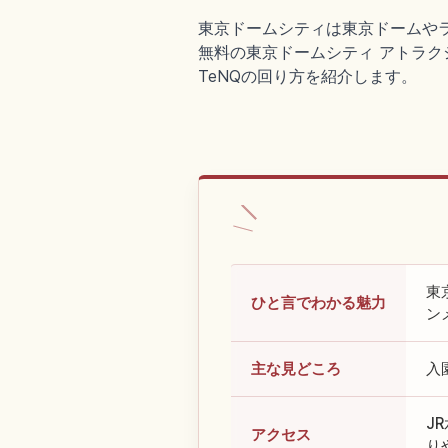
東京ドームシティは東京ドームや
無料の東京ドームシティ アトラクショ
TeNQの回り方を紹介します。
東
ひと言でわかる魅力
ン
主な見どころ
入
J
アクセス
り