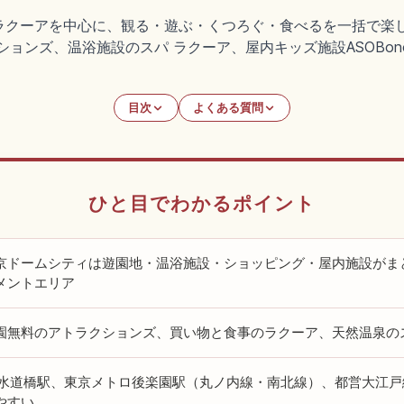
ラクーアを中心に、観る・遊ぶ・くつろぐ・食べるを一括で楽
ンズ、温浴施設のスパ ラクーア、屋内キッズ施設ASOBono!、宇宙
目次
よくある質問
ひと目でわかるポイント
京ドームシティは遊園地・温浴施設・ショッピング・屋内施設がま
メントエリア
園無料のアトラクションズ、買い物と食事のラクーア、天然温泉の
R水道橋駅、東京メトロ後楽園駅（丸ノ内線・南北線）、都営大江
やすい