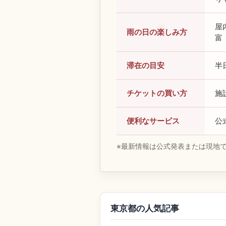
屋
雨の日の楽しみ方
富
滞在の目安
半
チケットの買い方
施
便利なサービス
公
※最新情報は公式発表または現地
東京都の人気記事