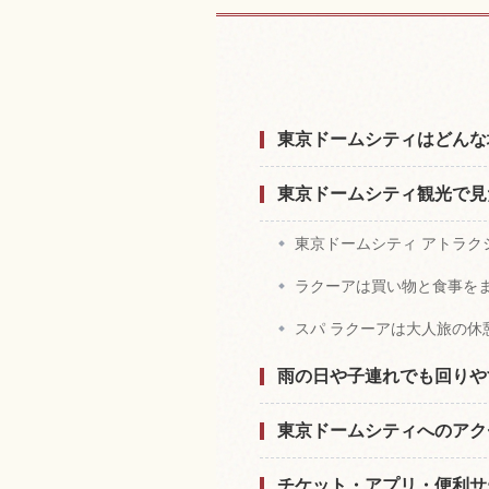
東京ドームシティ
東京ドームシティはどんな
東京ドームシティ観光で見
東京ドームシティ アトラク
ラクーアは買い物と食事を
スパ ラクーアは大人旅の休
雨の日や子連れでも回りや
東京ドームシティへのアク
チケット・アプリ・便利サ