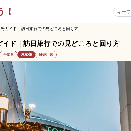
う！
観光ガイド｜訪日旅行での見どころと回り方
ガイド｜訪日旅行での見どころと回り方
東京都
千葉県
神奈川県