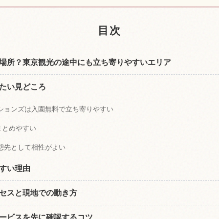
付近の宿を探す
東京ドームシテ
↗
目次
場所？東京観光の途中にも立ち寄りやすいエリア
たい見どころ
ションズは入園無料で立ち寄りやすい
まとめやすい
憩先として相性がよい
すい理由
セスと現地での動き方
ービスを先に確認するコツ