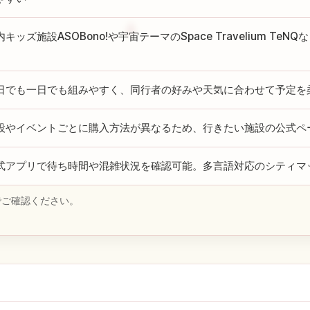
内キッズ施設ASOBono!や宇宙テーマのSpace Travelium T
日でも一日でも組みやすく、同行者の好みや天気に合わせて予定を
設やイベントごとに購入方法が異なるため、行きたい施設の公式ペ
式アプリで待ち時間や混雑状況を確認可能。多言語対応のシティマ
でご確認ください。