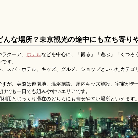
どんな場所？東京観光の途中にも立ち寄り
やラクーア、
ホテル
などを中心に、「観る」「遊ぶ」「くつろ
ンです。
ト、スパ・ホテル、キッズ、グルメ、ショップといったカテゴ
。
ですが、実際は遊園地、温浴施設、屋内キッズ施設、宇宙がテ
だけでも一日でも組みやすいエリアです。
間利用とじっくり滞在のどちらにも寄せやすい場所といえます