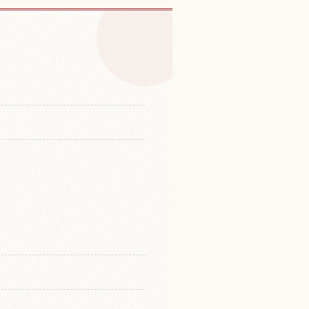
ィの体験を探す
↗