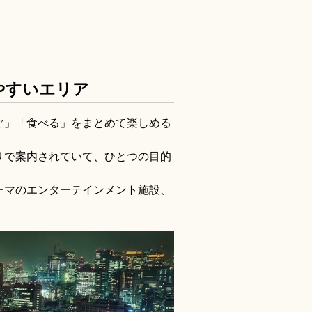
やすいエリア
ぐ」「食べる」をまとめて楽しめる
リで案内されていて、ひとつの目的
ーマのエンターテインメント施設、
。