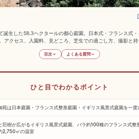
て誕生した58.3ヘクタールの都心庭園。日本式・フランス式・イ
る。アクセス、入園料、見どころ、芝生での過ごし方、撮影と持
目次
よくある質問
ひと目でわかるポイント
御苑は日本庭園・フランス式整形庭園・イギリス風景式庭園を一度
と巨樹が広がるイギリス風景式庭園、バラ約100種のフランス式整
2,750㎡の温室