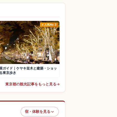
人気No.3
策ガイド｜ケヤキ並木と建築・ショッ
る東京歩き
東京都の観光記事をもっと見る
→
宿・体験を見る