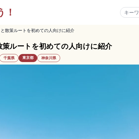
う！
ろと散策ルートを初めての人向けに紹介
散策ルートを初めての人向けに紹介
東京都
千葉県
神奈川県