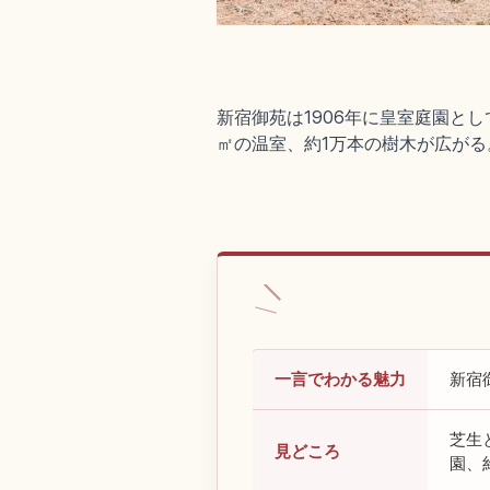
新宿御苑は1906年に皇室庭園とし
㎡の温室、約1万本の樹木が広が
一言でわかる魅力
新宿
芝生
見どころ
園、約