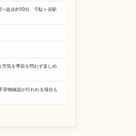
へ徒歩約10分、千駄ヶ谷駅
違う空気を季節を問わず楽しめ
手荷物確認が行われる場合も