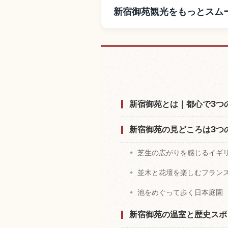
新宿御苑観光をもっとスム
新宿御苑付近
新宿御苑とは｜都心で3つ
新宿御苑の見どころは3つ
芝生の広がりを感じるイギ
並木と花壇を楽しむフラン
池をめぐって歩く日本庭園
新宿御苑の温室と歴史スポ