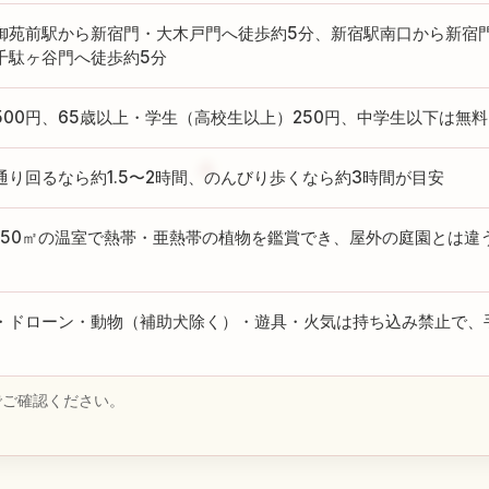
御苑前駅から新宿門・大木戸門へ徒歩約5分、新宿駅南口から新宿門
千駄ヶ谷門へ徒歩約5分
500円、65歳以上・学生（高校生以上）250円、中学生以下は無料
通り回るなら約1.5〜2時間、のんびり歩くなら約3時間が目安
,750㎡の温室で熱帯・亜熱帯の植物を鑑賞でき、屋外の庭園とは
・ドローン・動物（補助犬除く）・遊具・火気は持ち込み禁止で、
でご確認ください。