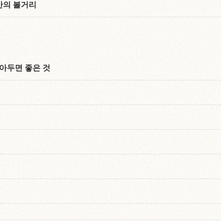
산의 볼거리
아두면 좋은 것