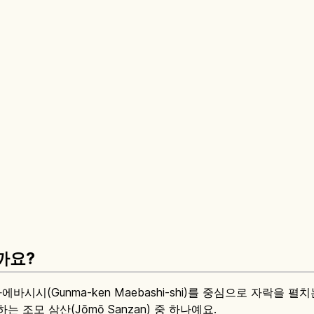
까요?
마에바시시(Gunma-ken Maebashi-shi)를 중심으로 자락을 
하는 조모 삼산(Jōmō Sanzan) 중 하나예요.