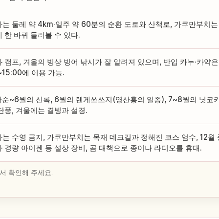
는 둘레 약 4km·일주 약 60분의 순환 도로와 산책로, 가쿠만부치는
 한 바퀴 둘러볼 수 있다.
 캠프, 겨울의 빙상 빙어 낚시가 잘 알려져 있으며, 반입 카누·카약은 6
~15:00에 이용 가능.
하순~6월의 신록, 6월의 렌게쓰쓰지(영산홍의 일종), 7~8월의 닛코키
단풍, 겨울에는 결빙과 설경.
는 수영 금지, 가쿠만부치는 목재 데크길과 정해진 코스 엄수, 12월
 경량 아이젠 등 설상 장비, 곰 대책으로 종이나 라디오를 휴대.
서 확인해 주세요.