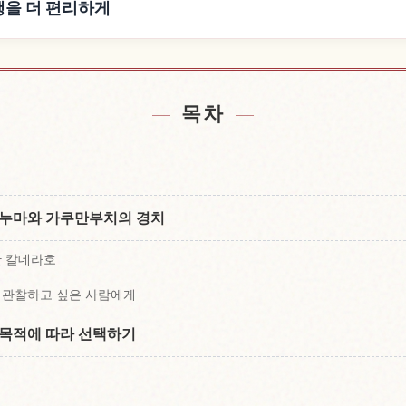
 여행을 더 편리하게
unma 근처 숙소 찾기
성 Akagiyama,
↗
목차
오누마와 가쿠만부치의 경치
한 칼데라호
 관찰하고 싶은 사람에게
 목적에 따라 선택하기