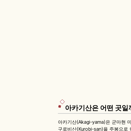
아카기산은 어떤 곳일
아카기산(Akagi-yama)은 군마현 
구로비산(Kurobi-san)을 주봉으로 