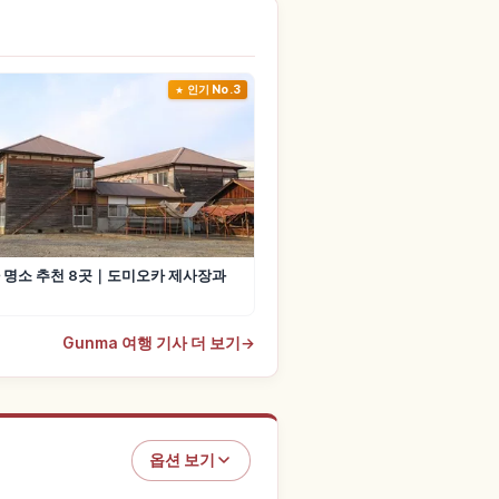
인기 No.3
 명소 추천 8곳｜도미오카 제사장과
Gunma 여행 기사 더 보기
→
옵션 보기