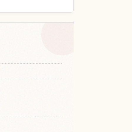
 Gunma 체험 찾기
↗