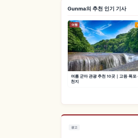
Gunma의 추천 인기 기사
여행
여름 군마 관광 추천 10곳｜고원·폭포
천지
광고