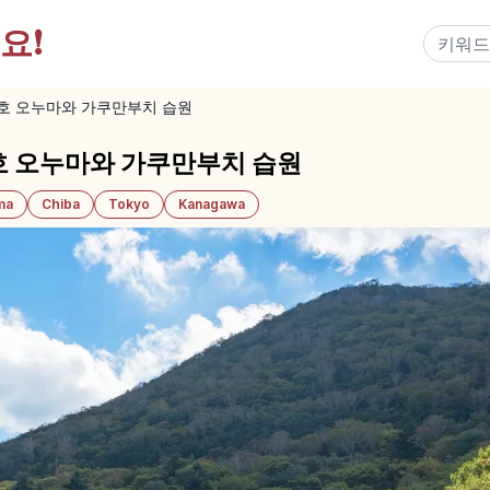
요!
호 오누마와 가쿠만부치 습원
 오누마와 가쿠만부치 습원
ma
Chiba
Tokyo
Kanagawa