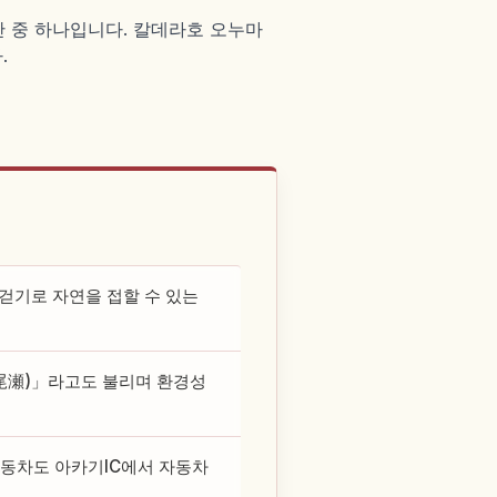
산 중 하나입니다. 칼데라호 오누마
.
걷기로 자연을 접할 수 있는
(小尾瀬)」라고도 불리며 환경성
자동차도 아카기IC에서 자동차