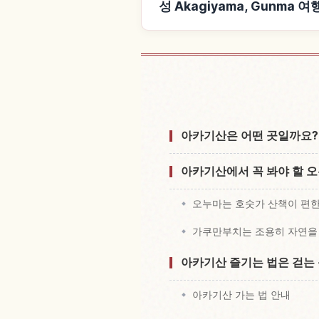
성 Akagiyama, Gunma
성 Akagiyama, G
아카기산은 어떤 곳일까요?
아카기산에서 꼭 봐야 할 
오누마는 호숫가 산책이 편
가쿠만부치는 조용히 자연을
아카기산 즐기는 법은 걷는
아카기산 가는 법 안내