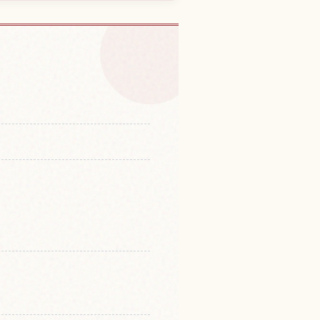
，群馬的體驗
↗