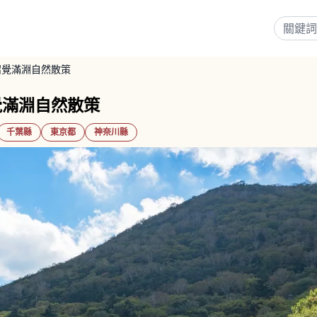
沼覺滿淵自然散策
覺滿淵自然散策
千葉縣
東京都
神奈川縣