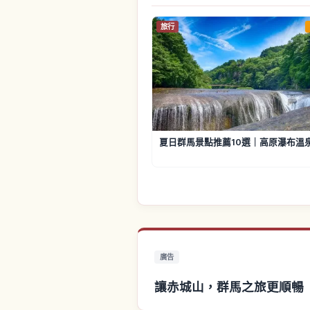
旅行
夏日群馬景點推薦10選｜高原瀑布溫
廣告
讓赤城山，群馬之旅更順暢