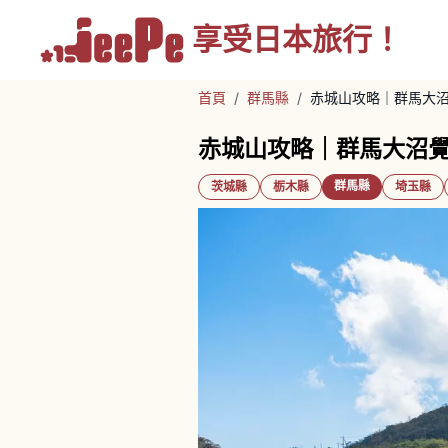
享受
日本旅行！
首頁
/
群馬縣
/
赤城山攻略｜群馬大
赤城山攻略｜群馬大沼
群馬縣
茨城縣
栃木縣
埼玉縣