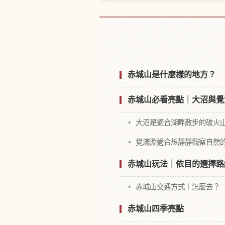
尋找赤城山，群
赤城山是什麼樣的地方？
赤城山必看亮點｜大沼與覺
大沼是適合湖畔散步的破火
覺滿淵適合想靜靜觀察自然
赤城山玩法｜依目的選擇路
赤城山交通方式｜怎麼去？
赤城山四季亮點