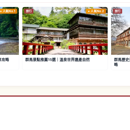
人氣No.1
旅行
人氣No.2
旅行
泉攻略
群馬景點推薦15選｜溫泉世界遺產自然
群馬歷史
略