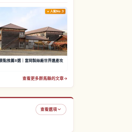
人氣No.3
景點推薦8選｜富岡製絲廠世界遺產攻
查看更多群馬縣的文章
→
查看選項