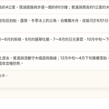
長約4公里，環湖道路與步道一圈約60分鐘；覺滿淵周長約1公里的
動包括划船、露營、冬季冰上釣公魚，自備獨木舟、皮艇可於6月1日〜10月
旬〜6月的新綠、6月的蓮華杜鵑、7〜8月的日光黃菅、10月中旬〜
止游泳，覺滿淵須嚴守木棧道與路線；12月中旬〜4月下旬需備雪胎
或收音機防熊。
為準。