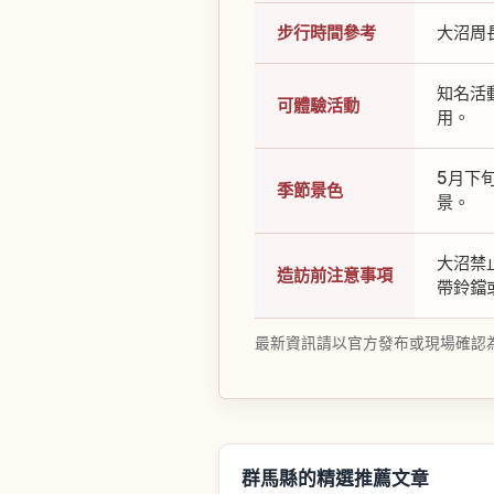
步行時間參考
大沼周
知名活
可體驗活動
用。
5月下
季節景色
景。
大沼禁
造訪前注意事項
帶鈴鐺
最新資訊請以官方發布或現場確認
群馬縣的精選推薦文章