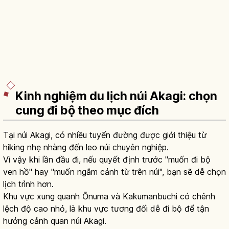
Kinh nghiệm du lịch núi Akagi: chọn
cung đi bộ theo mục đích
Tại núi Akagi, có nhiều tuyến đường được giới thiệu từ
hiking nhẹ nhàng đến leo núi chuyên nghiệp.
Vì vậy khi lần đầu đi, nếu quyết định trước "muốn đi bộ
ven hồ" hay "muốn ngắm cảnh từ trên núi", bạn sẽ dễ chọn
lịch trình hơn.
Khu vực xung quanh Ōnuma và Kakumanbuchi có chênh
lệch độ cao nhỏ, là khu vực tương đối dễ đi bộ để tận
hưởng cảnh quan núi Akagi.