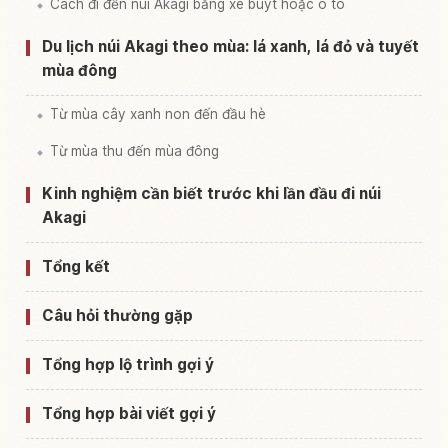
Cách đi đến núi Akagi bằng xe buýt hoặc ô tô
Du lịch núi Akagi theo mùa: lá xanh, lá đỏ và tuyết
mùa đông
Từ mùa cây xanh non đến đầu hè
Từ mùa thu đến mùa đông
Kinh nghiệm cần biết trước khi lần đầu đi núi
Akagi
Tổng kết
Câu hỏi thường gặp
Tổng hợp lộ trình gợi ý
Tổng hợp bài viết gợi ý