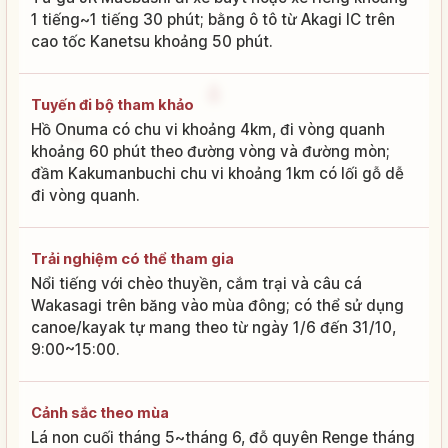
1 tiếng~1 tiếng 30 phút; bằng ô tô từ Akagi IC trên
cao tốc Kanetsu khoảng 50 phút.
Tuyến đi bộ tham khảo
Hồ Onuma có chu vi khoảng 4km, đi vòng quanh
khoảng 60 phút theo đường vòng và đường mòn;
đầm Kakumanbuchi chu vi khoảng 1km có lối gỗ dễ
đi vòng quanh.
Trải nghiệm có thể tham gia
Nổi tiếng với chèo thuyền, cắm trại và câu cá
Wakasagi trên băng vào mùa đông; có thể sử dụng
canoe/kayak tự mang theo từ ngày 1/6 đến 31/10,
9:00~15:00.
Cảnh sắc theo mùa
Lá non cuối tháng 5~tháng 6, đỗ quyên Renge tháng