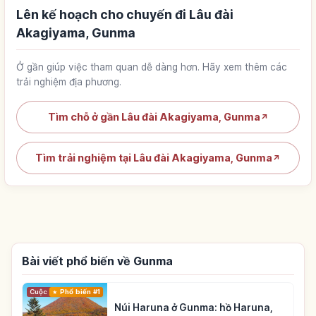
Lên kế hoạch cho chuyến đi Lâu đài
Akagiyama, Gunma
Ở gần giúp việc tham quan dễ dàng hơn. Hãy xem thêm các
trải nghiệm địa phương.
Tìm chỗ ở gần Lâu đài Akagiyama, Gunma
↗
Tìm trải nghiệm tại Lâu đài Akagiyama, Gunma
↗
Bài viết phổ biến về Gunma
Cuộc sống
Phổ biến #1
Núi Haruna ở Gunma: hồ Haruna,