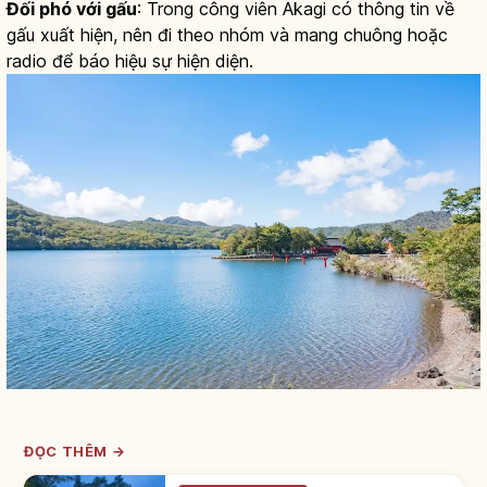
Đối phó với gấu
: Trong công viên Akagi có thông tin về
gấu xuất hiện, nên đi theo nhóm và mang chuông hoặc
radio để báo hiệu sự hiện diện.
ĐỌC THÊM →