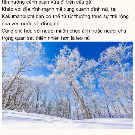
tận hưởng cảnh quan vừa đi trên cầu gỗ.
Khác với địa hình mạnh mẽ xung quanh đỉnh núi, tại
Kakumanbuchi bạn có thể từ từ thưởng thức sự trải rộng
của ven nước và đồng cỏ.
Cũng phù hợp với người muốn chụp ảnh hoặc người chú
trọng quan sát thiên nhiên hơn là leo núi.