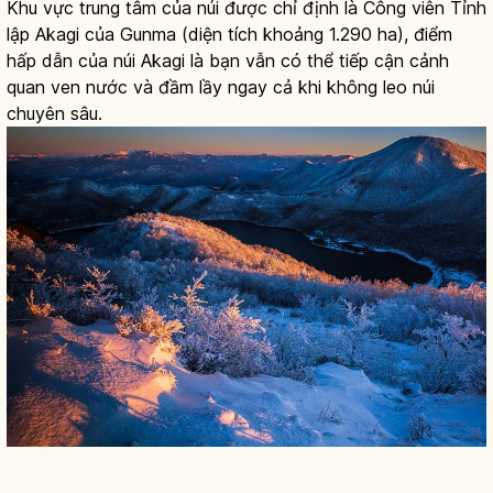
Khu vực trung tâm của núi được chỉ định là Công viên Tỉnh
lập Akagi của Gunma (diện tích khoảng 1.290 ha), điểm
hấp dẫn của núi Akagi là bạn vẫn có thể tiếp cận cảnh
quan ven nước và đầm lầy ngay cả khi không leo núi
chuyên sâu.