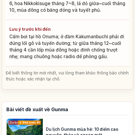
6, hoa Nikkokisuge tháng 7~8, lá đỏ giữa~cuối tháng
10, mùa đông có băng đóng và tuyết phủ.
Lưu ý trước khi đến
Cấm bơi tại hồ Onuma; ở đầm Kakumanbuchi phải đi
đúng lối gỗ và tuyến đường; từ giữa tháng 12~cuối
tháng 4 cần lốp mùa đông hoặc đinh chống trượt
nhẹ; mang chuông hoặc radio để phòng gấu.
Để biết thông tin mới nhất, vui lòng tham khảo thông báo chính
thức hoặc xác nhận tại chỗ.
Bài viết đề xuất về Gunma
Du lịch
Phổ biến #1
Du lịch Gunma mùa hè: 10 điểm cao