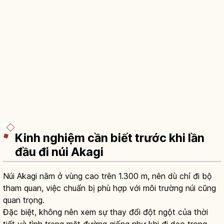
Kinh nghiệm cần biết trước khi lần
đầu đi núi Akagi
Núi Akagi nằm ở vùng cao trên 1.300 m, nên dù chỉ đi bộ
tham quan, việc chuẩn bị phù hợp với môi trường núi cũng
quan trọng.
Đặc biệt, không nên xem sự thay đổi đột ngột của thời