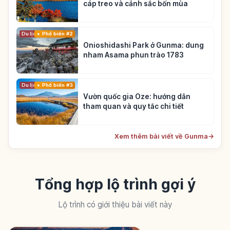
cáp treo và cảnh sắc bốn mùa
Du lịch
Phổ biến #2
Onioshidashi Park ở Gunma: dung
nham Asama phun trào 1783
Du lịch
Phổ biến #3
Vườn quốc gia Oze: hướng dẫn
tham quan và quy tắc chi tiết
Xem thêm bài viết về Gunma
→
Tổng hợp lộ trình gợi ý
Lộ trình có giới thiệu bài viết này