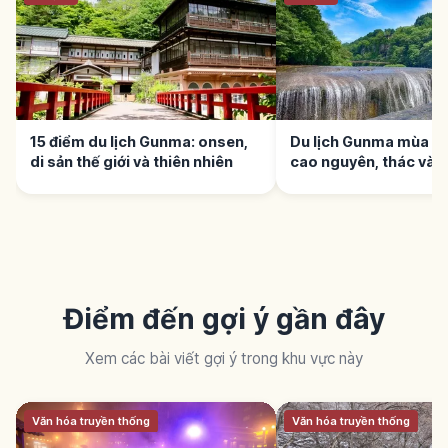
15 điểm du lịch Gunma: onsen,
Du lịch Gunma mùa hè
di sản thế giới và thiên nhiên
cao nguyên, thác và 
Điểm đến gợi ý gần đây
Xem các bài viết gợi ý trong khu vực này
Văn hóa truyền thống
Văn hóa truyền thống