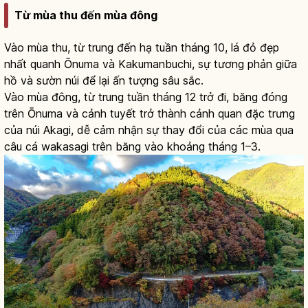
Từ mùa thu đến mùa đông
Vào mùa thu, từ trung đến hạ tuần tháng 10, lá đỏ đẹp
nhất quanh Ōnuma và Kakumanbuchi, sự tương phản giữa
hồ và sườn núi để lại ấn tượng sâu sắc.
Vào mùa đông, từ trung tuần tháng 12 trở đi, băng đóng
trên Ōnuma và cảnh tuyết trở thành cảnh quan đặc trưng
của núi Akagi, dễ cảm nhận sự thay đổi của các mùa qua
câu cá wakasagi trên băng vào khoảng tháng 1–3.