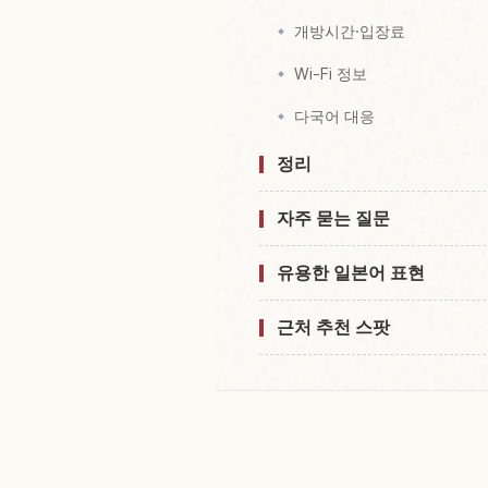
개방시간·입장료
Wi-Fi 정보
다국어 대응
정리
자주 묻는 질문
유용한 일본어 표현
근처 추천 스팟