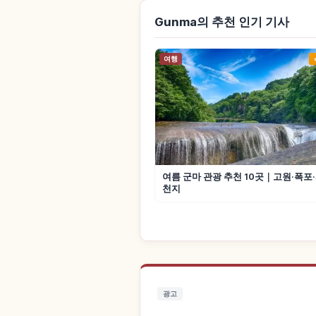
Gunma의 추천 인기 기사
여행
여름 군마 관광 추천 10곳｜고원·폭포
천지
광고