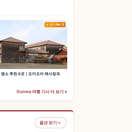
인기 No.3
 명소 추천 8곳｜도미오카 제사장과
Gunma 여행 기사 더 보기
→
옵션 보기