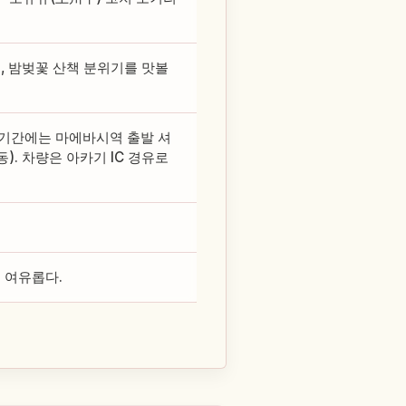
로, 밤벚꽃 산책 분위기를 맛볼
 기간에는 마에바시역 출발 셔
. 차량은 아카기 IC 경유로
 여유롭다.