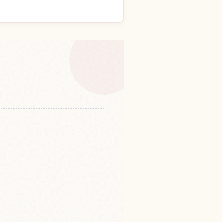
enbonzakura 체험 찾기
↗