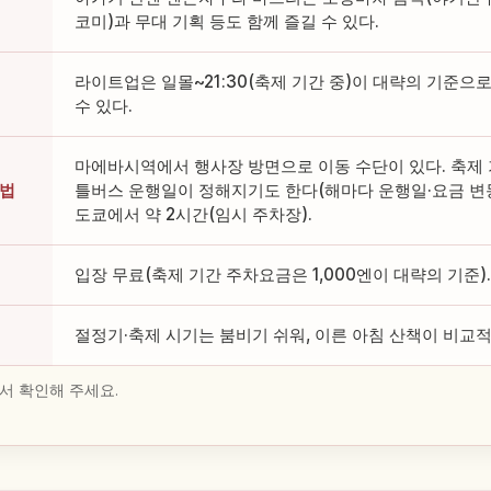
코미)과 무대 기획 등도 함께 즐길 수 있다.
라이트업은 일몰~21:30(축제 기간 중)이 대략의 기준으
수 있다.
마에바시역에서 행사장 방면으로 이동 수단이 있다. 축제
 법
틀버스 운행일이 정해지기도 한다(해마다 운행일·요금 변동)
도쿄에서 약 2시간(임시 주차장).
입장 무료(축제 기간 주차요금은 1,000엔이 대략의 기준).
절정기·축제 시기는 붐비기 쉬워, 이른 아침 산책이 비교적
서 확인해 주세요.