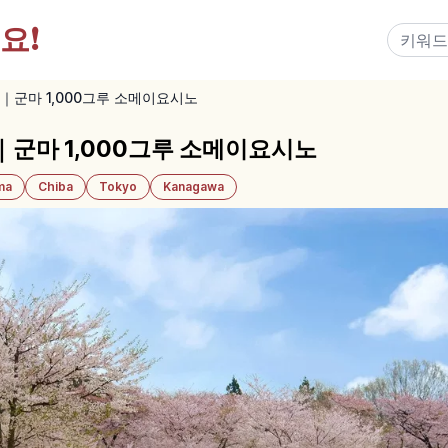
요!
｜군마 1,000그루 소메이요시노
군마 1,000그루 소메이요시노
ma
Chiba
Tokyo
Kanagawa