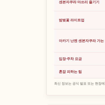
센본자쿠라 마쓰리 즐기기
밤벚꽃 라이트업
아카기 난멘 센본자쿠라 가는
입장·주차 요금
혼잡 피하는 팁
최신 정보는 공식 발표 또는 현장에