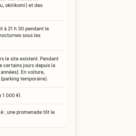
, okirikomi) et des
il à 21 h 30 pendant le
nocturnes sous les
 le site existent. Pendant
e certains jours depuis la
 années). En voiture,
 (parking temporaire).
n 1 000 ¥).
nté ; une promenade tôt le