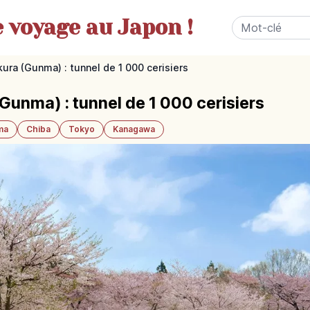
e
voyage au Japon !
ura (Gunma) : tunnel de 1 000 cerisiers
unma) : tunnel de 1 000 cerisiers
ma
Chiba
Tokyo
Kanagawa