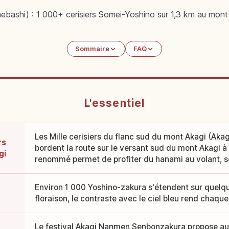
hi) : 1 000+ cerisiers Somei-Yoshino sur 1,3 km au mont Aka
Sommaire
FAQ
L'essentiel
Les Mille cerisiers du flanc sud du mont Akagi (A
rs
bordent la route sur le versant sud du mont Akagi à 
gi
renommé permet de profiter du hanami au volant, so
Environ 1 000 Yoshino-zakura s'étendent sur quelque
floraison, le contraste avec le ciel bleu rend chaqu
Le festival Akagi Nanmen Senbonzakura propose au