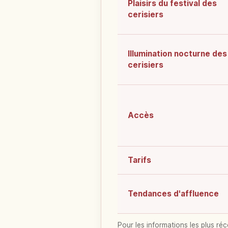
Plaisirs du festival des
cerisiers
Illumination nocturne des
cerisiers
Accès
Tarifs
Tendances d'affluence
Pour les informations les plus réc