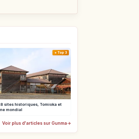
Top 3
8 sites historiques, Tomioka et
ine mondial
Voir plus d'articles sur Gunma
→