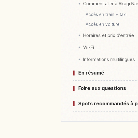
Comment aller à Akagi N
Accès en train + taxi
Accès en voiture
Horaires et prix d'entrée
Wi-Fi
Informations multilingues
En résumé
Foire aux questions
Spots recommandés à p