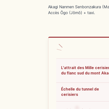
Akagi Nanmen Senbonzakura (Maebas
Accès Ōgo (Jōmō) + taxi.
L'attrait des Mille cerisie
du flanc sud du mont Aka
Échelle du tunnel de
cerisiers