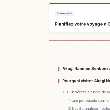
Sponsorisé
Planifiez votre voyage 
Hébergements près de 
Senbonz
Akagi Nanmen Senbonzakur
Pourquoi visiter Akagi N
1. Un véritable tunnel de 
1) Une promenade sous le 
2) Des illuminations noctu