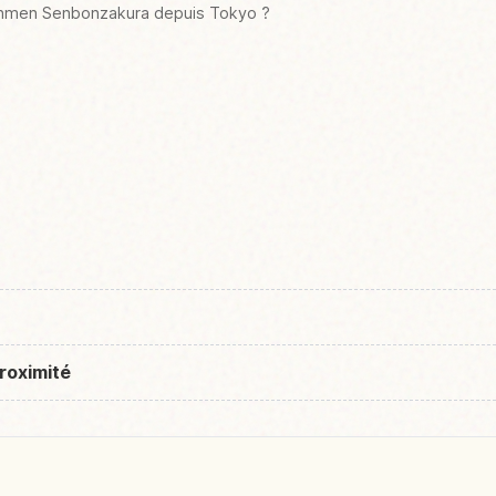
anmen Senbonzakura depuis Tokyo ?
roximité