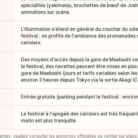
spécialités (yakimanju, brochettes de bœuf de Joshu
animations sur scène.
L'illumination s'étend en général du coucher du sole
festival : on profite de l'ambiance des promenades 
cerisiers.
Des moyens d'accès depuis la gare de Maebashi vers
le festival, des navettes peuvent être mises en plac
gare de Maebashi (jours et tarifs variables selon les
environ 2 heures depuis Tokyo via la sortie Akagi IC
Entrée gratuite (parking pendant le festival : enviro
Le festival à l'apogée des cerisiers est très fréque
matin est plus tranquille.
entes, veuillez consulter les annonces officielles ou vérifier sur place.