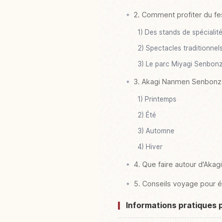
2. Comment profiter du f
1) Des stands de spécialit
2) Spectacles traditionnels
3) Le parc Miyagi Senbon
3. Akagi Nanmen Senbonza
1) Printemps
2) Été
3) Automne
4) Hiver
4. Que faire autour d'Akag
5. Conseils voyage pour év
Informations pratiques 