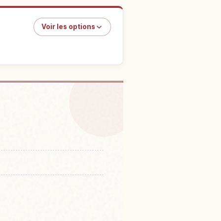
Voir les options
agi Nanmen Senbonzakura
↗