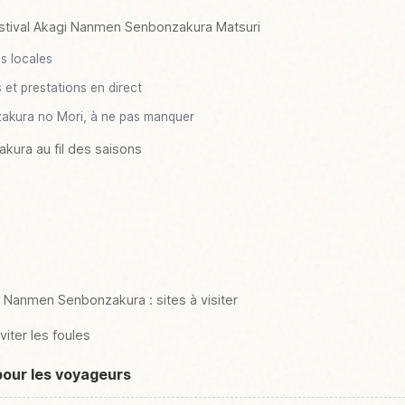
estival Akagi Nanmen Senbonzakura Matsuri
és locales
 et prestations en direct
zakura no Mori, à ne pas manquer
kura au fil des saisons
i Nanmen Senbonzakura : sites à visiter
iter les foules
pour les voyageurs