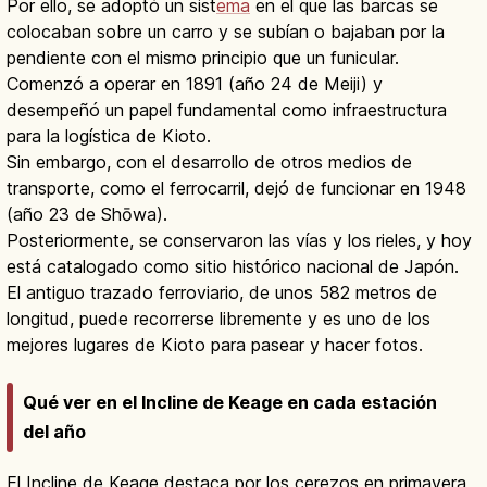
Por ello, se adoptó un sist
ema
en el que las barcas se
colocaban sobre un carro y se subían o bajaban por la
pendiente con el mismo principio que un funicular.
Comenzó a operar en 1891 (año 24 de Meiji) y
desempeñó un papel fundamental como infraestructura
para la logística de Kioto.
Sin embargo, con el desarrollo de otros medios de
transporte, como el ferrocarril, dejó de funcionar en 1948
(año 23 de Shōwa).
Posteriormente, se conservaron las vías y los rieles, y hoy
está catalogado como sitio histórico nacional de Japón.
El antiguo trazado ferroviario, de unos 582 metros de
longitud, puede recorrerse libremente y es uno de los
mejores lugares de Kioto para pasear y hacer fotos.
Qué ver en el Incline de Keage en cada estación
del año
El Incline de Keage destaca por los cerezos en primavera