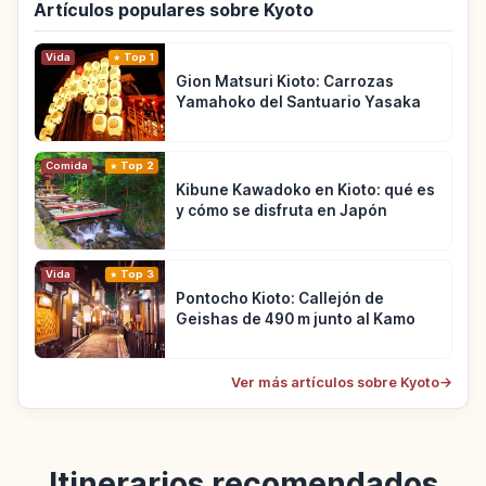
Artículos populares sobre Kyoto
Vida
Top 1
Gion Matsuri Kioto: Carrozas
Yamahoko del Santuario Yasaka
Comida
Top 2
Kibune Kawadoko en Kioto: qué es
y cómo se disfruta en Japón
Vida
Top 3
Pontocho Kioto: Callejón de
Geishas de 490 m junto al Kamo
Ver más artículos sobre Kyoto
→
Itinerarios recomendados