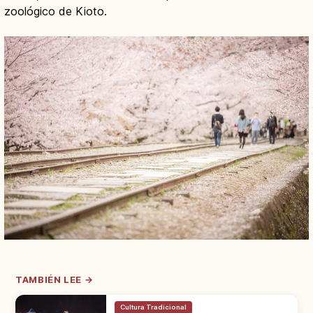
zoológico de Kioto.
TAMBIÉN LEE →
Cultura Tradicional