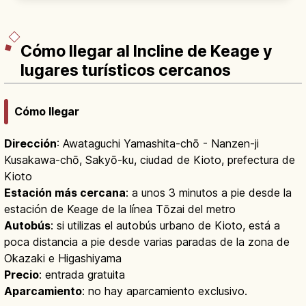
oro. Patrimonio UNESCO desde 1994.
Cómo llegar al Incline de Keage y
lugares turísticos cercanos
Cómo llegar
Dirección
: Awataguchi Yamashita-chō - Nanzen-ji
Kusakawa-chō, Sakyō-ku, ciudad de Kioto, prefectura de
Kioto
Estación más cercana
: a unos 3 minutos a pie desde la
estación de Keage de la línea Tōzai del metro
Autobús
: si utilizas el autobús urbano de Kioto, está a
poca distancia a pie desde varias paradas de la zona de
Okazaki e Higashiyama
Precio
: entrada gratuita
Aparcamiento
: no hay aparcamiento exclusivo.