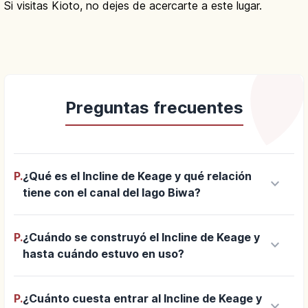
Si visitas Kioto, no dejes de acercarte a este lugar.
Preguntas frecuentes
P.
¿Qué es el Incline de Keage y qué relación
keyboard_arrow_down
tiene con el canal del lago Biwa?
P.
¿Cuándo se construyó el Incline de Keage y
keyboard_arrow_down
hasta cuándo estuvo en uso?
P.
¿Cuánto cuesta entrar al Incline de Keage y
keyboard_arrow_down