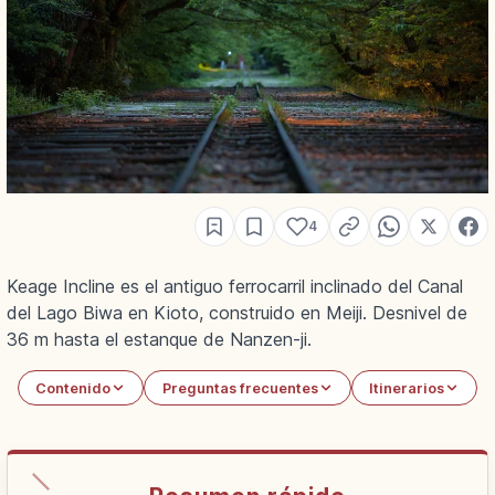
4
Keage Incline es el antiguo ferrocarril inclinado del Canal
del Lago Biwa en Kioto, construido en Meiji. Desnivel de
36 m hasta el estanque de Nanzen-ji.
Contenido
Preguntas frecuentes
Itinerarios