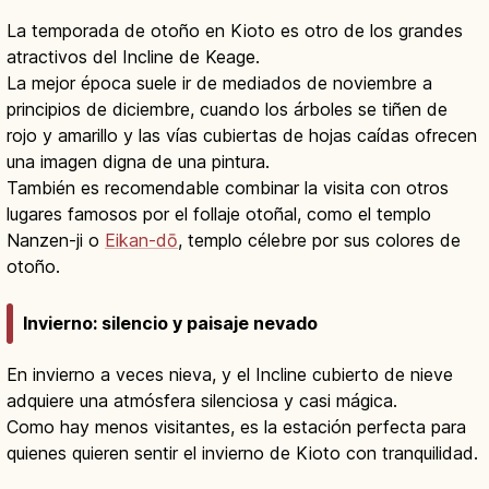
La temporada de otoño en Kioto es otro de los grandes
atractivos del Incline de Keage.
La mejor época suele ir de mediados de noviembre a
principios de diciembre, cuando los árboles se tiñen de
rojo y amarillo y las vías cubiertas de hojas caídas ofrecen
una imagen digna de una pintura.
También es recomendable combinar la visita con otros
lugares famosos por el follaje otoñal, como el templo
Nanzen-ji o
Eikan-dō
, templo célebre por sus colores de
otoño.
Invierno: silencio y paisaje nevado
En invierno a veces nieva, y el Incline cubierto de nieve
adquiere una atmósfera silenciosa y casi mágica.
Como hay menos visitantes, es la estación perfecta para
quienes quieren sentir el invierno de Kioto con tranquilidad.