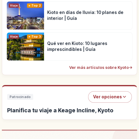
Viaje
Top 2
Kioto en días de lluvia: 10 planes de
interior | Guía
Viaje
Top 3
Qué ver en Kioto: 10 lugares
imprescindibles | Guía
Ver más artículos sobre Kyoto
→
Ver opciones
Patrocinado
Planifica tu viaje a Keage Incline, Kyoto