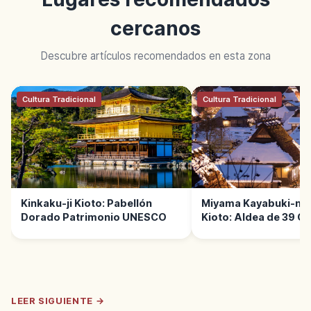
cercanos
Descubre artículos recomendados en esta zona
Cultura Tradicional
Cultura Tradicional
Kinkaku-ji Kioto: Pabellón
Miyama Kayabuki-no
Dorado Patrimonio UNESCO
Kioto: Aldea de 39 C
Paja
LEER SIGUIENTE →