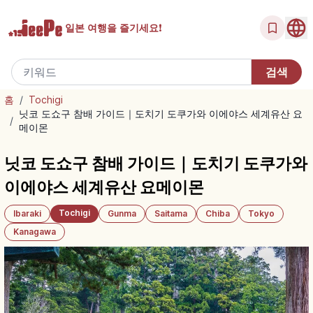
일본 여행을
즐기세요!
홈
/
Tochigi
닛코 도쇼구 참배 가이드｜도치기 도쿠가와 이에야스 세계유산 요
/
메이몬
닛코 도쇼구 참배 가이드｜도치기 도쿠가와
이에야스 세계유산 요메이몬
Tochigi
Ibaraki
Gunma
Saitama
Chiba
Tokyo
Kanagawa