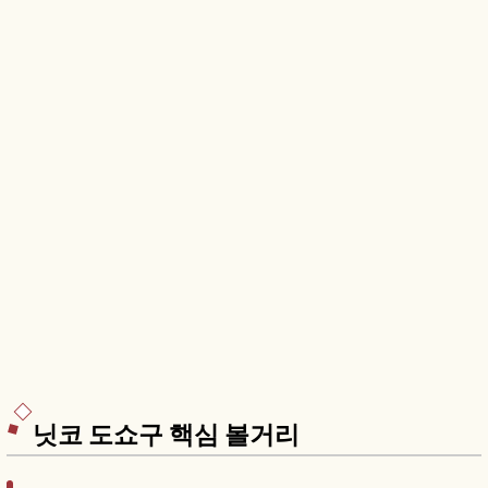
닛코 도쇼구 핵심 볼거리