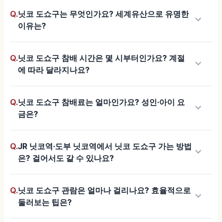
Q.
닛코 도쇼구는 무엇인가요? 세계유산으로 유명한
keyboard_arrow_down
이유는?
Q.
닛코 도쇼구 참배 시간은 몇 시부터인가요? 계절
keyboard_arrow_down
에 따라 달라지나요?
Q.
닛코 도쇼구 참배료는 얼마인가요? 성인·아이 요
keyboard_arrow_down
금은?
Q.
JR 닛코역·도부 닛코역에서 닛코 도쇼구 가는 방법
keyboard_arrow_down
은? 걸어서도 갈 수 있나요?
Q.
닛코 도쇼구 관람은 얼마나 걸리나요? 효율적으로
keyboard_arrow_down
둘러보는 팁은?