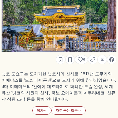
6
닛코 도쇼구는 도치기현 닛코시의 신사로, 1617년 도쿠가와
이에야스를 '도쇼 다이곤겐'으로 모시기 위해 창건되었습니다.
3대 이에미쓰의 '간에이 대조타이'로 화려한 모습 완성, 세계
유산 '닛코의 사원과 신사', 국보 요메이몬과 네무리네코, 신큐
샤 삼원 조각 등을 함께 안내합니다.
목차
자주 묻는 질문