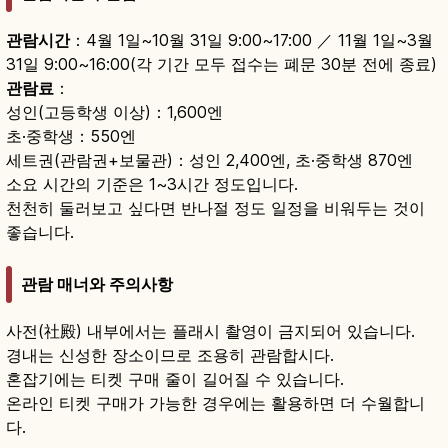
관람시간
：4월 1일~10월 31일 9:00~17:00 ／ 11월 1일~3월
31일 9:00~16:00(각 기간 모두 접수는 폐문 30분 전에 종료)
관람료
：
성인(고등학생 이상)：1,600엔
초·중학생：550엔
세트권(관람권+보물관)：성인 2,400엔, 초·중학생 870엔
소요 시간의 기준은 1~3시간 정도입니다.
천천히 둘러보고 싶다면 반나절 정도 일정을 비워두는 것이
좋습니다.
관람 매너와 주의사항
사전(社殿) 내부에서는 플래시 촬영이 금지되어 있습니다.
경내는 신성한 장소이므로 조용히 관람합시다.
혼잡기에는 티켓 구매 줄이 길어질 수 있습니다.
온라인 티켓 구매가 가능한 경우에는 활용하면 더 수월합니
다.