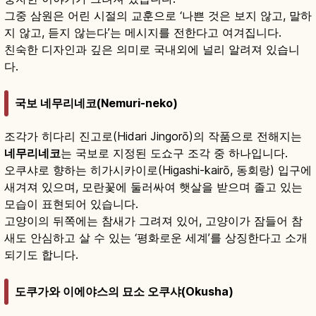
그중 삼원은 어린 시절의 교훈으로 ‘나쁜 것은 보지 않고, 말하
지 않고, 듣지 않는다’는 메시지를 전한다고 여겨집니다.
친숙한 디자인과 깊은 의미로 국내외에 널리 알려져 있습니
다.
국보 네무리네코(Nemuri-neko)
조각가 히다리 진고로(Hidari Jingorō)의 작품으로 전해지는
네무리네코
는 국보로 지정된 도쇼구 조각 중 하나입니다.
오쿠샤로 향하는 히가시카이로(Higashi-kairō, 동회랑) 입구에
새겨져 있으며, 모란꽃에 둘러싸여 햇살을 받으며 졸고 있는
모습이 표현되어 있습니다.
고양이의 뒤쪽에는 참새가 그려져 있어, 고양이가 잠들어 참
새도 안심하고 살 수 있는 ‘평화로운 세계’를 상징한다고 소개
되기도 합니다.
도쿠가와 이에야스의 묘소 오쿠샤(Okusha)