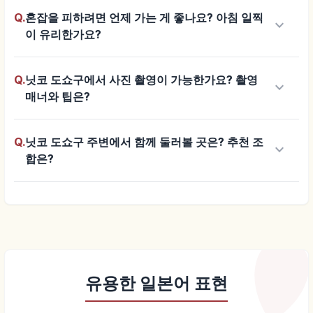
Q.
혼잡을 피하려면 언제 가는 게 좋나요? 아침 일찍
keyboard_arrow_down
이 유리한가요?
Q.
닛코 도쇼구에서 사진 촬영이 가능한가요? 촬영
keyboard_arrow_down
매너와 팁은?
Q.
닛코 도쇼구 주변에서 함께 둘러볼 곳은? 추천 조
keyboard_arrow_down
합은?
유용한 일본어 표현