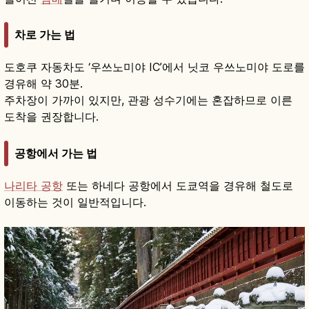
차로 가는 법
도호쿠 자동차도 ‘우쓰노미야 IC’에서 닛코 우쓰노미야 도로를
경유해 약 30분.
주차장이 가까이 있지만, 관광 성수기에는 혼잡하므로 이른
도착을 권장합니다.
공항에서 가는 법
나리타 공항
또는 하네다 공항에서 도쿄역을 경유해 철도로
이동하는 것이 일반적입니다.