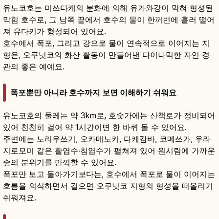
유노코호는 미쓰다케의 분화에 의해 유가와강이 막혀 형성된
막힘 호수로, 그 남쪽 끝에서 호수의 물이 한꺼번에 흘러 떨어
져 유다키가 형성되어 있어요.
호수에서 폭포, 그리고 강으로 물이 연속적으로 이어지는 지
형은, 오쿠닛코의 화산 활동이 만들어낸 다이나믹한 자연 경
관의 좋은 예예요.
폭포뿐만 아니라 호수까지 보면 이해하기 쉬워요
유노코호의 둘레는 약 3km로, 호숫가에는 산책로가 정비되어
있어 천천히 걸어 약 1시간이면 한 바퀴 돌 수 있어요.
주변에는 노리우쓰기, 오카메노키, 다케캄바, 코메쓰가, 우라
지로모미 같은 활엽수·침엽수가 펼쳐져 있어 원시림에 가까운
숲의 분위기를 만끽할 수 있어요.
폭포만 보고 돌아가기보다는, 호수에서 폭포로 물이 이어지는
흐름을 의식하면서 걸으면 오쿠닛코 지형의 형성을 떠올리기
쉬워져요.