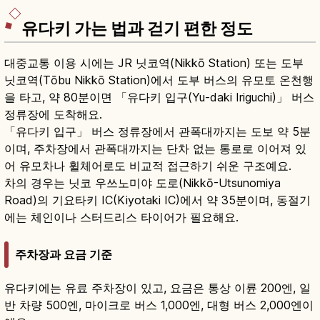
유다키 가는 법과 걷기 편한 정도
대중교통 이용 시에는 JR 닛코역(Nikkō Station) 또는 도부
닛코역(Tōbu Nikkō Station)에서 도부 버스의 유모토 온천행
을 타고, 약 80분이면 「유다키 입구(Yu-daki Iriguchi)」 버스
정류장에 도착해요.
「유다키 입구」 버스 정류장에서 관폭대까지는 도보 약 5분
이며, 주차장에서 관폭대까지는 단차 없는 통로로 이어져 있
어 유모차나 휠체어로도 비교적 접근하기 쉬운 구조예요.
차의 경우는 닛코 우쓰노미야 도로(Nikkō-Utsunomiya
Road)의 기요타키 IC(Kiyotaki IC)에서 약 35분이며, 동절기
에는 체인이나 스터드리스 타이어가 필요해요.
주차장과 요금 기준
유다키에는 유료 주차장이 있고, 요금은 통상 이륜 200엔, 일
반 차량 500엔, 마이크로 버스 1,000엔, 대형 버스 2,000엔이