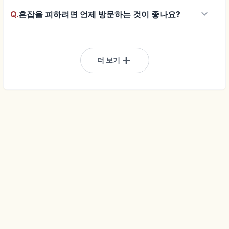
keyboard_arrow_down
Q.
혼잡을 피하려면 언제 방문하는 것이 좋나요?
add
더 보기