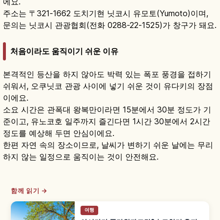
에요.
주소는 〒321-1662 도치기현 닛코시 유모토(Yumoto)이며,
문의는 닛코시 관광협회(전화 0288-22-1525)가 창구가 돼요.
처음이라도 움직이기 쉬운 이유
본격적인 등산을 하지 않아도 박력 있는 폭포 풍경을 접하기
쉬워서, 오쿠닛코 관광 사이에 넣기 쉬운 것이 유다키의 장점
이에요.
소요 시간은 관폭대 왕복만이라면 15분에서 30분 정도가 기
준이고, 유노코호 일주까지 즐긴다면 1시간 30분에서 2시간
정도를 예상해 두면 안심이에요.
한편 자연 속의 장소이므로, 날씨가 변하기 쉬운 날에는 무리
하지 않는 일정으로 움직이는 것이 안전해요.
함께 읽기 →
여행