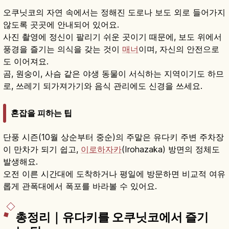
오쿠닛코의 자연 속에서는 정해진 도로나 보도 외로 들어가지
않도록 곳곳에 안내되어 있어요.
사진 촬영에 정신이 팔리기 쉬운 곳이기 때문에, 보도 위에서
풍경을 즐기는 의식을 갖는 것이
매너
이며, 자신의 안전으로
도 이어져요.
곰, 원숭이, 사슴 같은 야생 동물이 서식하는 지역이기도 하므
로, 쓰레기 되가져가기와 음식 관리에도 신경을 쓰세요.
혼잡을 피하는 팁
단풍 시즌(10월 상순부터 중순)의 주말은 유다키 주변 주차장
이 만차가 되기 쉽고,
이로하자카
(Irohazaka) 방면의 정체도
발생해요.
오전 이른 시간대에 도착하거나 평일에 방문하면 비교적 여유
롭게 관폭대에서 폭포를 바라볼 수 있어요.
총정리｜유다키를 오쿠닛코에서 즐기