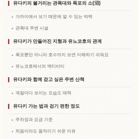
유다키의 볼거리는 관폭대와 폭포의 소(沼)
가까이에서 보기 때문에 알 수 있는 박력
관폭대 주변 시설
유다키가 만들어진 지형과 유노코호의 관계
폭포뿐만 아니라 호수까지 보면 이해하기 쉬워요
유노코호에서의 액티비티
유다키와 함께 걷고 싶은 주변 산책
계절마다 보이는 모습도 매력
유다키 가는 법과 걷기 편한 정도
주차장과 요금 기준
처음이라도 움직이기 쉬운 이유