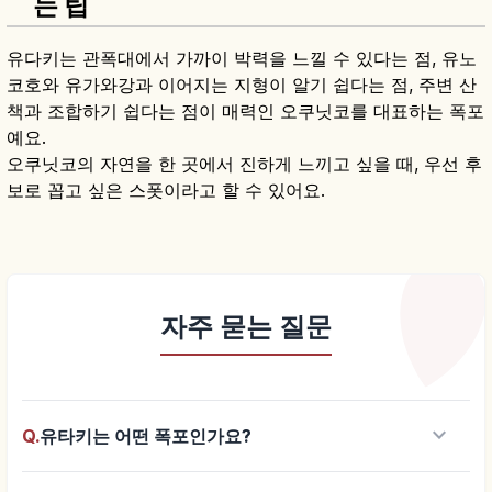
는 팁
유다키는 관폭대에서 가까이 박력을 느낄 수 있다는 점, 유노
코호와 유가와강과 이어지는 지형이 알기 쉽다는 점, 주변 산
책과 조합하기 쉽다는 점이 매력인 오쿠닛코를 대표하는 폭포
예요.
오쿠닛코의 자연을 한 곳에서 진하게 느끼고 싶을 때, 우선 후
보로 꼽고 싶은 스폿이라고 할 수 있어요.
자주 묻는 질문
keyboard_arrow_down
Q.
유타키는 어떤 폭포인가요?