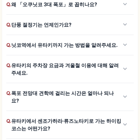
keyboard_arrow_down
Q.
왜 「오쿠닛코 3대 폭포」로 꼽히나요?
keyboard_arrow_down
Q.
단풍 절정기는 언제인가요?
keyboard_arrow_down
Q.
닛코역에서 유타키까지 가는 방법을 알려주세요.
Q.
유타키의 주차장 요금과 겨울철 이용에 대해 알려
keyboard_arrow_down
주세요.
Q.
폭포 전망대 견학에 걸리는 시간은 얼마나 되나
keyboard_arrow_down
요?
Q.
유타키에서 센조가하라·류즈노타키로 가는 하이킹
keyboard_arrow_down
코스는 어떤가요?