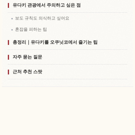
유다키 관광에서 주의하고 싶은 점
보도 규칙도 의식하고 싶어요
혼잡을 피하는 팁
총정리｜유다키를 오쿠닛코에서 즐기는 팁
자주 묻는 질문
근처 추천 스팟