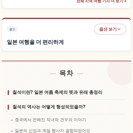
전체 지역 여행 기사 더 보기
→
옵션 보기
광고
일본 여행을 더 편리하게
목차
일본 근처 숙소 찾기
↗
일본 체험 찾기
↗
칠석이란? 일본 여름 축제의 뜻과 유래 총정리
칠석의 역사는 어떻게 형성되었을까?
중국에서 전해진 직녀와 견우의 이야기
일본의 신앙과 계절 행사가 결합되었어요