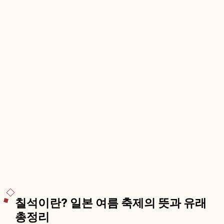
칠석이란? 일본 여름 축제의 뜻과 유래
총정리