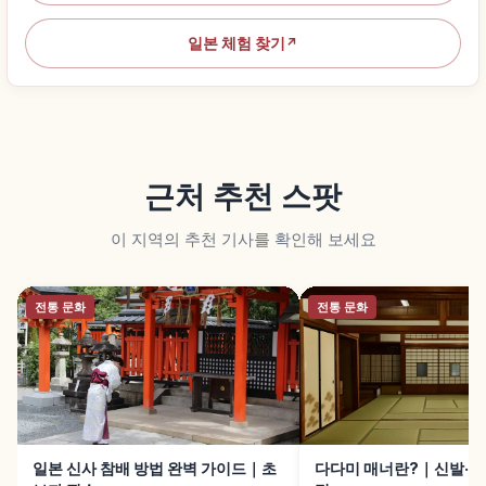
일본 체험 찾기
↗
근처 추천 스팟
이 지역의 추천 기사를 확인해 보세요
전통 문화
전통 문화
일본 신사 참배 방법 완벽 가이드｜초
다다미 매너란?｜신발·짐