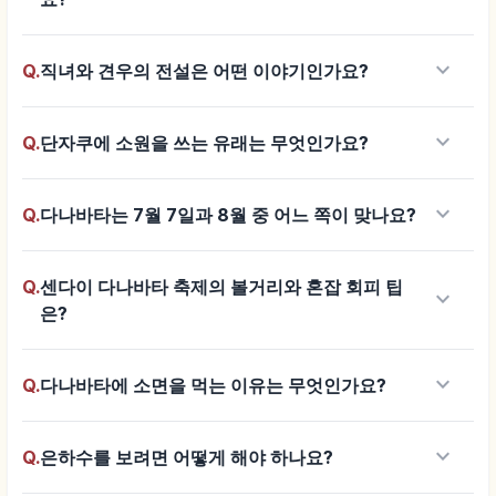
keyboard_arrow_down
Q.
직녀와 견우의 전설은 어떤 이야기인가요?
keyboard_arrow_down
Q.
단자쿠에 소원을 쓰는 유래는 무엇인가요?
keyboard_arrow_down
Q.
다나바타는 7월 7일과 8월 중 어느 쪽이 맞나요?
Q.
센다이 다나바타 축제의 볼거리와 혼잡 회피 팁
keyboard_arrow_down
은?
keyboard_arrow_down
Q.
다나바타에 소면을 먹는 이유는 무엇인가요?
keyboard_arrow_down
Q.
은하수를 보려면 어떻게 해야 하나요?