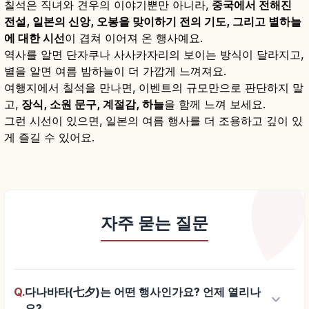
칠석은 직녀와 견우의 이야기뿐만 아니라,
중국에서 전해진
전설, 일본의 신앙, 오봉을 맞이하기 전의 기도, 그리고 별하늘
에 대한 시선
이 겹쳐 이어져 온 행사예요.
역사를 알면 단자쿠나 사사카자리의 보이는 방식이 달라지고,
별을 알면 여름 밤하늘이 더 가깝게 느껴져요.
여행지에서 칠석을 만나면, 이벤트의 규모만으로 판단하지 말
고,
장식, 소원 문구, 계절감, 하늘
을 함께 느껴 보세요.
그런 시선이 있으면, 일본의 여름 행사를 더 조용하고 깊이 있
게 즐길 수 있어요.
자주 묻는 질문
Q.
다나바타(七夕)는 어떤 행사인가요? 언제 열리나
keyboard_arrow_down
요?