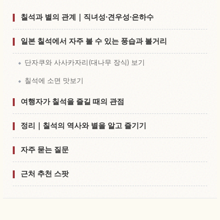
칠석과 별의 관계｜직녀성·견우성·은하수
일본 칠석에서 자주 볼 수 있는 풍습과 볼거리
단자쿠와 사사카자리(대나무 장식) 보기
칠석에 소면 맛보기
여행자가 칠석을 즐길 때의 관점
정리｜칠석의 역사와 별을 알고 즐기기
자주 묻는 질문
근처 추천 스팟