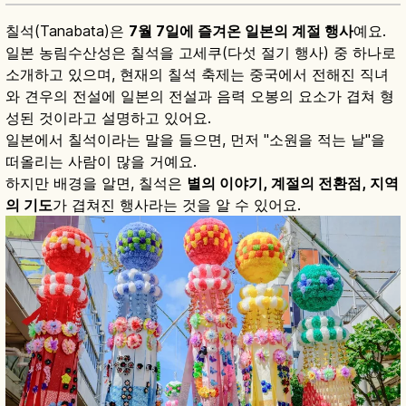
칠석(Tanabata)은
7월 7일에 즐겨온 일본의 계절 행사
예요.
일본 농림수산성은 칠석을 고세쿠(다섯 절기 행사) 중 하나로
소개하고 있으며, 현재의 칠석 축제는 중국에서 전해진 직녀
와 견우의 전설에 일본의 전설과 음력 오봉의 요소가 겹쳐 형
성된 것이라고 설명하고 있어요.
일본에서 칠석이라는 말을 들으면, 먼저 "소원을 적는 날"을
떠올리는 사람이 많을 거예요.
하지만 배경을 알면, 칠석은
별의 이야기, 계절의 전환점, 지역
의 기도
가 겹쳐진 행사라는 것을 알 수 있어요.