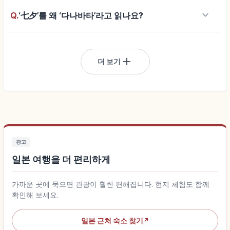
keyboard_arrow_down
Q.
‘七夕’를 왜 ‘다나바타’라고 읽나요?
add
더 보기
광고
일본 여행을 더 편리하게
가까운 곳에 묵으면 관광이 훨씬 편해집니다. 현지 체험도 함께
확인해 보세요.
일본 근처 숙소 찾기
↗