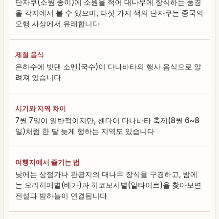
단자쿠(소원 종이)에 소원을 적어 대나무에 장식하는 풍경
을 각지에서 볼 수 있으며, 다섯 가지 색의 단자쿠는 중국의
오행 사상에서 유래합니다
제철 음식
은하수에 빗댄 소멘(국수)이 다나바타의 행사 음식으로 알
려져 있습니다
시기와 지역 차이
7월 7일이 일반적이지만, 센다이 다나바타 축제(8월 6~8
일)처럼 한 달 늦게 행하는 지역도 있습니다
여행지에서 즐기는 법
낮에는 상점가나 관광지의 대나무 장식을 구경하고, 밤에
는 오리히메별(베가)과 히코보시별(알타이르)을 찾아보면
전설과 밤하늘이 연결됩니다