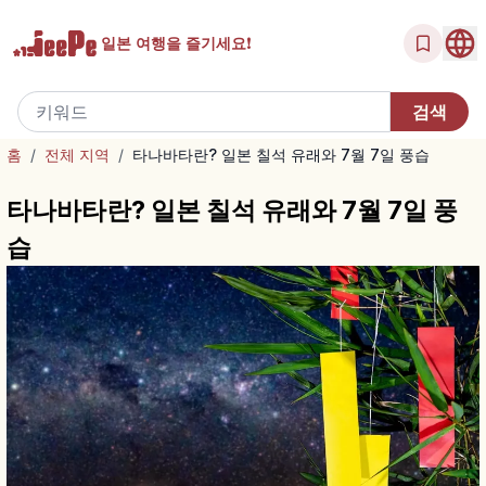
일본 여행을
즐기세요!
홈
/
전체 지역
/
타나바타란? 일본 칠석 유래와 7월 7일 풍습
타나바타란? 일본 칠석 유래와 7월 7일 풍
습