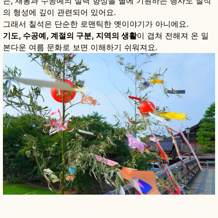
는, 재봉과 수공예의 실력 향상을 별에 기원하는 행사도 칠석
의 형성에 깊이 관련되어 있어요.
그래서 칠석은 단순한 로맨틱한 옛이야기가 아니에요.
기도, 수공예, 계절의 구분, 지역의 생활
이 겹쳐 전해져 온 일
본다운 여름 문화로 보면 이해하기 쉬워져요.