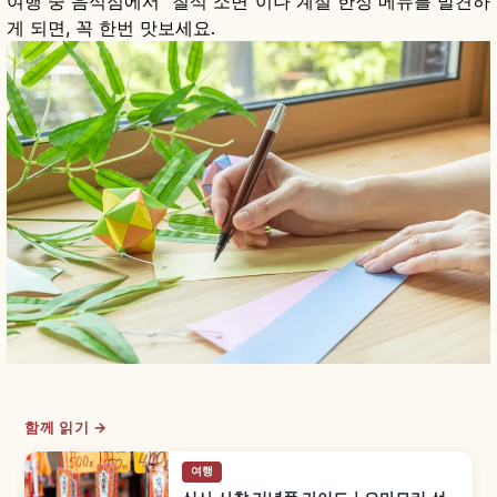
여행 중 음식점에서 "칠석 소면"이나 계절 한정 메뉴를 발견하
게 되면, 꼭 한번 맛보세요.
함께 읽기 →
여행