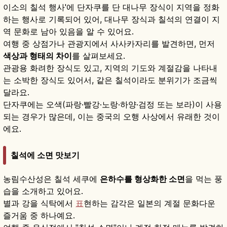
이소의 칠석 행사'에 단자쿠를 단 대나무 장식이 지역을 정화
하는 행사로 기록되어 있어, 대나무 장식과 칠석의 연결이 지
역 문화로 남아 있음을 알 수 있어요.
여행 중 상점가나 관광지에서 사사카자리를 발견하면, 먼저
색상과 형태의 차이
를 살펴보세요.
관광용 화려한 장식도 있고, 지역의 기도와 계절감을 나타내
는 소박한 장식도 있어서, 같은 칠석이라도 분위기가 조금씩
달라요.
단자쿠에는 오색(파랑·빨강·노랑·하양·검정 또는 보라)이 사용
되는 경우가 많은데, 이는 중국의 오행 사상에서 유래한 것이
에요.
칠석에 소면 맛보기
농림수산성은 칠석 세쿠에
은하수를 형상화한 소면
을 먹는 풍
습을 소개하고 있어요.
별과 강을 식탁에서
표
현하는 감각은 일본의 계절 문화다운
즐거움 중 하나예요.