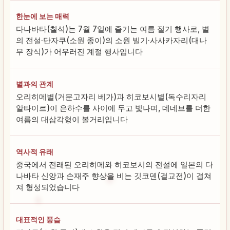
한눈에 보는 매력
다나바타(칠석)는 7월 7일에 즐기는 여름 절기 행사로, 별
의 전설·단자쿠(소원 종이)의 소원 빌기·사사카자리(대나
무 장식)가 어우러진 계절 행사입니다
별과의 관계
오리히메별(거문고자리 베가)과 히코보시별(독수리자리
알타이르)이 은하수를 사이에 두고 빛나며, 데네브를 더한
여름의 대삼각형이 볼거리입니다
역사적 유래
중국에서 전래된 오리히메와 히코보시의 전설에 일본의 다
나바타 신앙과 손재주 향상을 비는 깃코덴(걸교전)이 겹쳐
져 형성되었습니다
대표적인 풍습