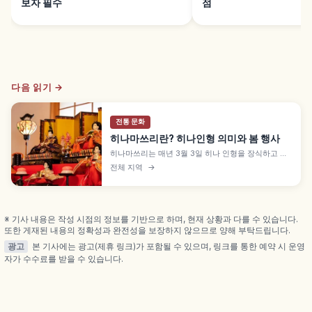
보자 필수
점
다음 읽기 →
전통 문화
히나마쓰리란? 히나인형 의미와 봄 행사
히나마쓰리는 매년 3월 3일 히나 인형을 장식하고 아
이의 성장을 기원하는 일본 봄 행사로, 복숭아꽃 피는
전체 지역
→
시기에서 모모노세쿠라고도 불립니다. 조시노세쿠 유
래와 나가시비나, 다이리비나·산닌칸조·고닌바야시 단
장식 의미와 감상 포인트도 짚어 봅니다.
※ 기사 내용은 작성 시점의 정보를 기반으로 하며, 현재 상황과 다를 수 있습니다.
또한 게재된 내용의 정확성과 완전성을 보장하지 않으므로 양해 부탁드립니다.
광고
본 기사에는 광고(제휴 링크)가 포함될 수 있으며, 링크를 통한 예약 시 운영
자가 수수료를 받을 수 있습니다.