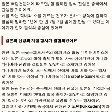
일본 국립천문대에 따르면, 잘 알려진 칠석 전설은 중국에서
탄생한 것이에요.
베를 짜는 직녀와 소를 기르는 견우가 은하수 양쪽에 갈라져,
열심히 일하면 1년에 한 번 7월 7일 밤에만 만날 수 있다는 이
야기가 현재 칠석의 중심에 있어요.
일본의 신앙과 계절 행사가 결합되었어요
한편, 일본 국립국회도서관의 레퍼런스 협동 데이터베이스에
서는 일본 고유의 칠석 축제가 별의 사랑 이야기만이 아니라
다나바타 신앙
과 결합되어 있었다고 소개하고 있어요.
다나바타란 물가의 오두막에서 신에게 바칠 베를 짜는 행사
로, 베를 짜는 여성을 다나바타쓰메(Tanabata-tsume)라고 불
렀어요.
또한 농림수산성은 중국에서 전래된 전설에 일본의 전설과 음
력 오봉이 더해져 현대의 칠석 축제가 되었다고 설명하고 있
어, 칠석은 하나의 기원만으로 설명할 수 없는 행사예요.
그리고 나라 시대에 중국에서 전해진
기코덴(Kikkōden)
이라