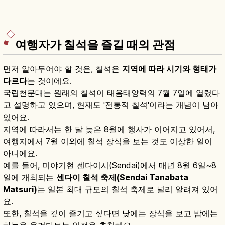
여행자가 칠석을 즐길 때의 관점
먼저 알아두어야 할 것은, 칠석은
지역에 따라 시기와 형태가
다르다
는 것이에요.
국립천문대는 원래의 칠석이 태음태양력의 7월 7일에 열렸다
고 설명하고 있으며, 현재도 '전통적 칠석'이라는 개념이 남아
있어요.
지역에 따라서는 한 달 늦은 8월에 행사가 이어지고 있어서,
여행지에서 7월 이외에 칠석 장식을 보는 것도 이상한 일이
아니에요.
예를 들어, 미야기현 센다이시(Sendai)에서 매년 8월 6일~8
일에 개최되는
센다이 칠석 축제(Sendai Tanabata
Matsuri)
는 일본 최대 규모의 칠석 축제로 널리 알려져 있어
요.
또한, 칠석을 깊이 즐기고 싶다면 낮에는 장식을 보고 밤에는