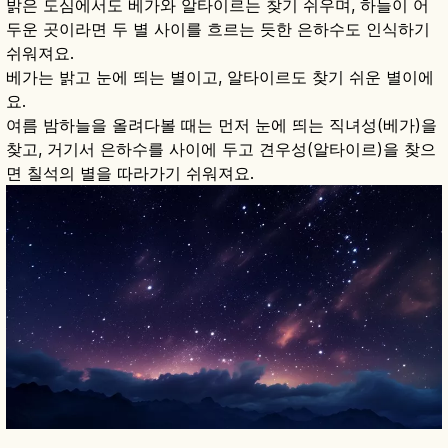
밝은 도심에서도 베가와 알타이르는 찾기 쉬우며, 하늘이 어
두운 곳이라면 두 별 사이를 흐르는 듯한 은하수도 인식하기
쉬워져요.
베가는 밝고 눈에 띄는 별이고, 알타이르도 찾기 쉬운 별이에
요.
여름 밤하늘을 올려다볼 때는 먼저 눈에 띄는 직녀성(베가)을
찾고, 거기서 은하수를 사이에 두고 견우성(알타이르)을 찾으
면 칠석의 별을 따라가기 쉬워져요.