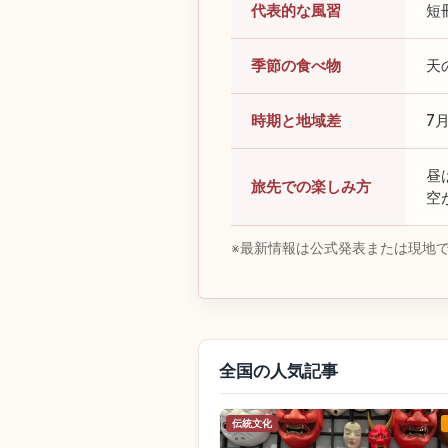
代表的な風習
短
季節の食べ物
天
時期と地域差
7
昼
旅先での楽しみ方
空
※最新情報は公式発表または現地
全国の人気記事
伝統文化