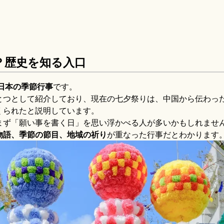
？歴史を知る入口
日本の季節行事
です。
とつとして紹介しており、現在の七夕祭りは、中国から伝わっ
くられたと説明しています。
まず「願い事を書く日」を思い浮かべる人が多いかもしれませ
物語、季節の節目、地域の祈り
が重なった行事だとわかります