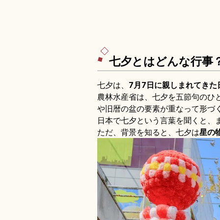
七夕とはどんな行事
七夕は、
7月7日に親しまれてきた
農林水産省は、七夕を五節句のひ
や旧暦の盆の要素が重なって形づ
日本で七夕という言葉を聞くと、
ただ、背景を知ると、七夕は
星の