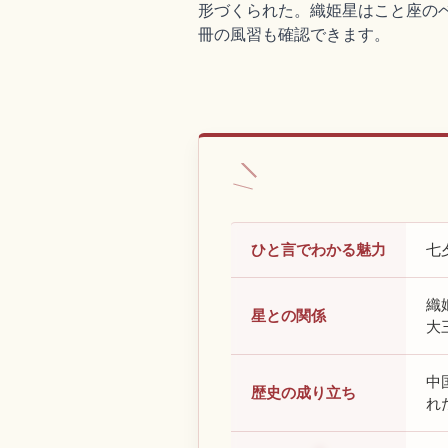
形づくられた。織姫星はこと座の
冊の風習も確認できます。
ひと言でわかる魅力
七
織
星との関係
大
中
歴史の成り立ち
れ