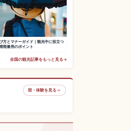
び方とマナーガイド｜観光中に役立つ
晴雨兼用のポイント
全国の観光記事をもっと見る
→
宿・体験を見る
験を探す
↗