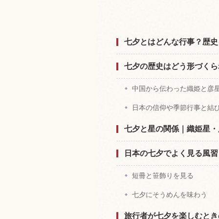
七夕とはどんな行事？歴史
七夕の歴史はどう形づくら
中国から伝わった織姫と彦
日本の信仰や季節行事と結
七夕と星の関係｜織姫星・
日本の七夕でよく見る風習
短冊と笹飾りを見る
七夕にそうめんを味わう
旅行者が七夕を楽しむとき