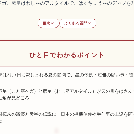
ベガ、彦星はわし座のアルタイルで、はくちょう座のデネブを
目次
よくある質問
ひと目でわかるポイント
夕は7月7日に親しまれる夏の節句で、星の伝説・短冊の願い事・
姫星（こと座ベガ）と彦星（わし座アルタイル）が天の川をはさん
三角が見どころ
国伝来の織姫と彦星の伝説に、日本の棚機信仰や手仕事の上達を願
た