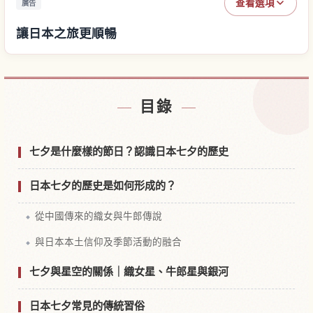
查看選項
廣告
讓日本之旅更順暢
尋找日本附近的飯店
↗
目錄
尋找日本的體驗
↗
七夕是什麼樣的節日？認識日本七夕的歷史
日本七夕的歷史是如何形成的？
從中國傳來的織女與牛郎傳說
與日本本土信仰及季節活動的融合
七夕與星空的關係｜織女星、牛郎星與銀河
日本七夕常見的傳統習俗