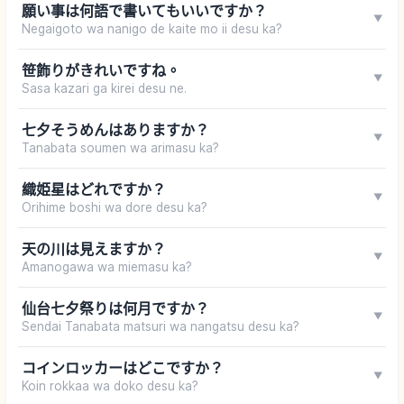
願い事は何語で書いてもいいですか？
▼
Negaigoto wa nanigo de kaite mo ii desu ka?
笹飾りがきれいですね。
▼
Sasa kazari ga kirei desu ne.
七夕そうめんはありますか？
▼
Tanabata soumen wa arimasu ka?
織姫星はどれですか？
▼
Orihime boshi wa dore desu ka?
天の川は見えますか？
▼
Amanogawa wa miemasu ka?
仙台七夕祭りは何月ですか？
▼
Sendai Tanabata matsuri wa nangatsu desu ka?
コインロッカーはどこですか？
▼
Koin rokkaa wa doko desu ka?