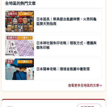
全地區的熱門文章
伝統文化
人氣No.1
日本面具｜祭典屋台能劇神樂、火男阿龜
狐狸天狗指南
伝統文化
人氣No.2
日本神社御朱印攻略｜領取方式、禮儀與
御朱印帳
生活
人氣No.3
日本陽傘攻略｜環境省推薦中暑對策
查看更多全地區的文章
→