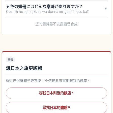
五色の短冊にはどんな意味がありますか？
▼
Goshiki no tanzaku ni wa donna imi ga arimasu ka?
您的瀏覽器不支援語音合成
廣告
讓日本之旅更順暢
就近住宿讓觀光更方便，不妨也看看當地的特色體驗。
尋找日本附近的飯店
↗
尋找日本的體驗
↗