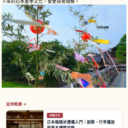
下來的日本夏季文化，會更容易理解。
延伸閱讀 →
伝統文化
日本榻榻米禮儀入門｜脫鞋、行李擺放
與基本禮節攻略