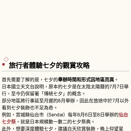
旅行者體驗七夕的觀賞攻略
首先需要了解的是，七夕的
舉辦時間和形式因地區而異
。
日本國立天文台說明，原本的七夕是在太陰太陽曆的7月7日舉
行，至今仍保留著「傳統七夕」的概念。
部分地區將行事延至月遲的8月舉辦，因此在旅途中於7月以外
看到七夕裝飾也不足為奇。
例如，宮城縣仙台市（Sendai）每年8月6日至8日舉辦的
仙台
七夕祭
，就是日本規模數一數二的七夕祭典。
此外，想要深度體驗七夕，建議白天欣賞裝飾，晚上仰望星