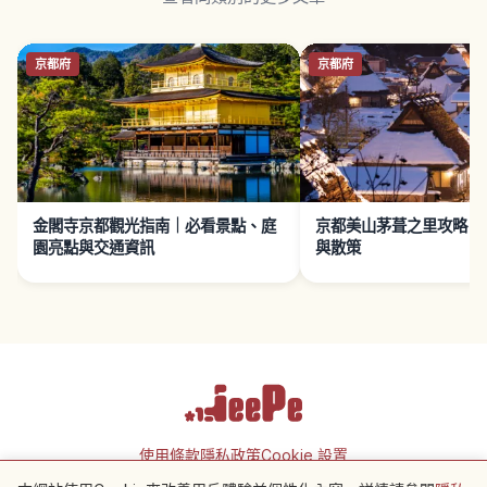
京都府
京都府
金閣寺京都觀光指南｜必看景點、庭
京都美山茅葺之里攻略｜
園亮點與交通資訊
與散策
使用條款
隱私政策
Cookie 設置