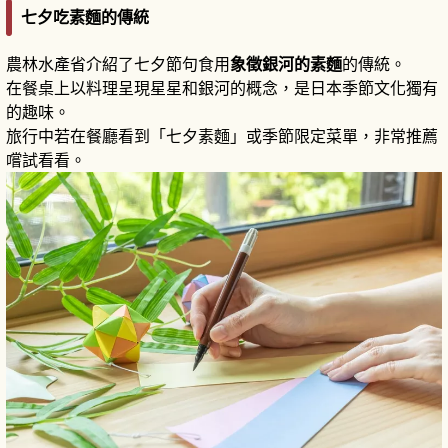
七夕吃素麵的傳統
農林水產省介紹了七夕節句食用
象徵銀河的素麵
的傳統。
在餐桌上以料理呈現星星和銀河的概念，是日本季節文化獨有
的趣味。
旅行中若在餐廳看到「七夕素麵」或季節限定菜單，非常推薦
嚐試看看。