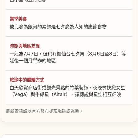
當季美食
被比喻為銀河的素麵是七夕廣為人知的應節食物
時期與地區差異
一般為7月7日，但也有如仙台七夕祭（8月6日至8日）等
延後一個月舉辦的地區
旅途中的體驗方式
白天欣賞商店街或觀光景點的竹葉裝飾，夜晚尋找織女星
（Vega）與牛郎星（Altair），讓傳說與星空相互輝映
最新資訊請以官方發布或現場確認為準。