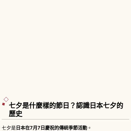
七夕是什麼樣的節日？認識日本七夕的
歷史
七夕是
日本在7月7日慶祝的傳統季節活動
。