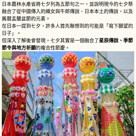
日本農林水產省將七夕列為五節句之一，並說明現今的七夕祭
融合了從中國傳入的織女與牛郎傳說、日本本土的傳說，以及
舊曆盂蘭盆節的元素。
在日本一提到七夕，許多人首先聯想到的可能是「寫下願望的
日子」。
但深入了解後會發現，七夕其實是一個融合了
星辰傳說、季節
節令與地方祈願
的複合性節慶。