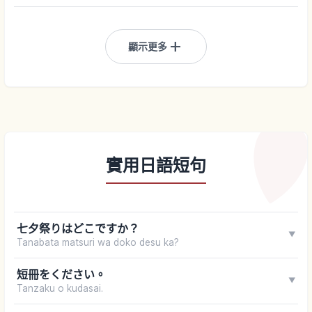
add
顯示更多
實用日語短句
七夕祭りはどこですか？
▼
Tanabata matsuri wa doko desu ka?
短冊をください。
▼
Tanzaku o kudasai.