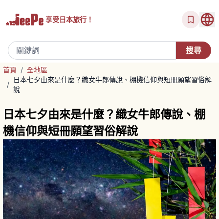
享受
日本旅行！
首頁
/
全地區
日本七夕由來是什麼？織女牛郎傳說、棚機信仰與短冊願望習俗解
/
說
日本七夕由來是什麼？織女牛郎傳說、棚
機信仰與短冊願望習俗解說