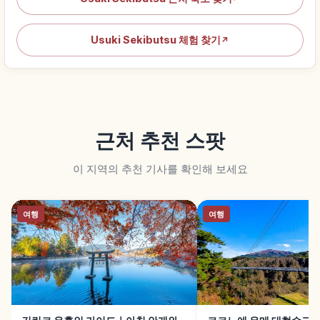
Usuki Sekibutsu 체험 찾기
↗
근처 추천 스팟
이 지역의 추천 기사를 확인해 보세요
여행
여행