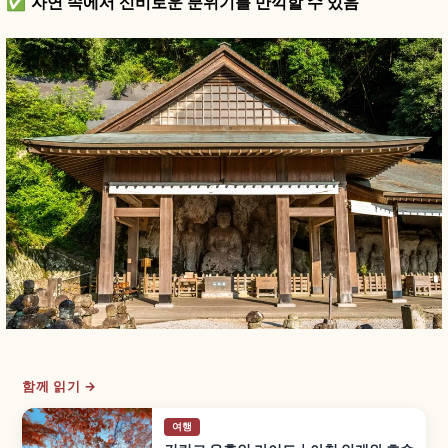
✅
자연 속에서 신비로운 분위기를 만끽할 수 있음
함께 읽기 →
여행