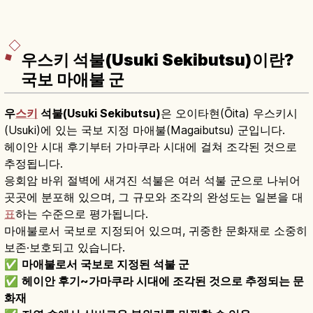
우스키 석불(Usuki Sekibutsu)이란?
국보 마애불 군
우
스키
석불(Usuki Sekibutsu)
은 오이타현(Ōita) 우스키시
(Usuki)에 있는 국보 지정 마애불(Magaibutsu) 군입니다.
헤이안 시대 후기부터 가마쿠라 시대에 걸쳐 조각된 것으로
추정됩니다.
응회암 바위 절벽에 새겨진 석불은 여러 석불 군으로 나뉘어
곳곳에 분포해 있으며, 그 규모와 조각의 완성도는 일본을 대
표
하는 수준으로 평가됩니다.
마애불로서 국보로 지정되어 있으며, 귀중한 문화재로 소중히
보존·보호되고 있습니다.
✅
마애불로서 국보로 지정된 석불 군
✅
헤이안 후기~가마쿠라 시대에 조각된 것으로 추정되는 문
화재