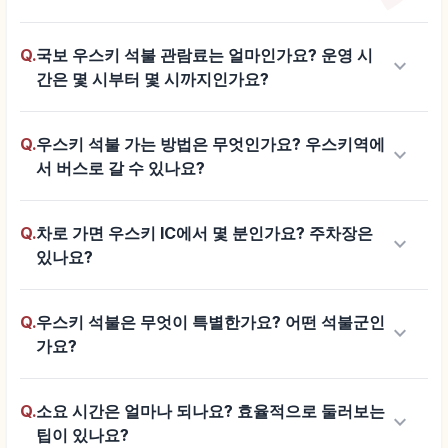
Q.
국보 우스키 석불 관람료는 얼마인가요? 운영 시
keyboard_arrow_down
간은 몇 시부터 몇 시까지인가요?
Q.
우스키 석불 가는 방법은 무엇인가요? 우스키역에
keyboard_arrow_down
서 버스로 갈 수 있나요?
Q.
차로 가면 우스키 IC에서 몇 분인가요? 주차장은
keyboard_arrow_down
있나요?
Q.
우스키 석불은 무엇이 특별한가요? 어떤 석불군인
keyboard_arrow_down
가요?
Q.
소요 시간은 얼마나 되나요? 효율적으로 둘러보는
keyboard_arrow_down
팁이 있나요?