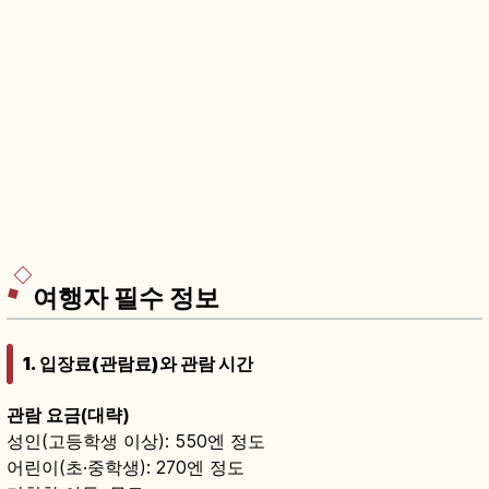
여행자 필수 정보
1. 입장료(관람료)와 관람 시간
관람 요금(대략)
성인(고등학생 이상): 550엔 정도
어린이(초·중학생): 270엔 정도