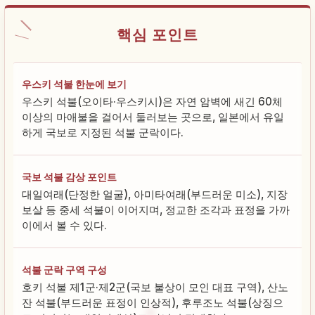
핵심 포인트
우스키 석불 한눈에 보기
우스키 석불(오이타·우스키시)은 자연 암벽에 새긴 60체
이상의 마애불을 걸어서 둘러보는 곳으로, 일본에서 유일
하게 국보로 지정된 석불 군락이다.
국보 석불 감상 포인트
대일여래(단정한 얼굴), 아미타여래(부드러운 미소), 지장
보살 등 중세 석불이 이어지며, 정교한 조각과 표정을 가까
이에서 볼 수 있다.
석불 군락 구역 구성
호키 석불 제1군·제2군(국보 불상이 모인 대표 구역), 산노
잔 석불(부드러운 표정이 인상적), 후루조노 석불(상징으