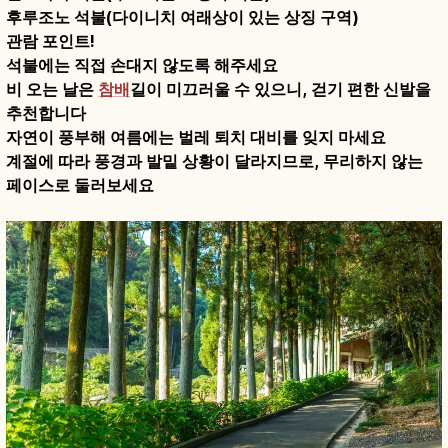
후루조노 석불(다이니치 여래상이 있는 상징 구역)
관람 포인트!
석불에는 직접 손대지 않도록 해주세요
비 오는 날은
참배
길이 미끄러울 수 있으니, 걷기 편한 신발을
추천합니다
자연이 풍부해 여름에는 벌레 퇴치 대비를 잊지 마세요
계절에 따라 풍경과 발밑 상황이 달라지므로, 무리하지 않는
페이스로 둘러보세요