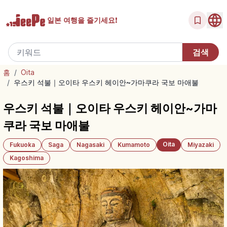
일본 여행을
즐기세요!
홈
/
Oita
/
우스키 석불｜오이타 우스키 헤이안~가마쿠라 국보 마애불
우스키 석불｜오이타 우스키 헤이안~가마
쿠라 국보 마애불
Oita
Fukuoka
Saga
Nagasaki
Kumamoto
Miyazaki
Kagoshima