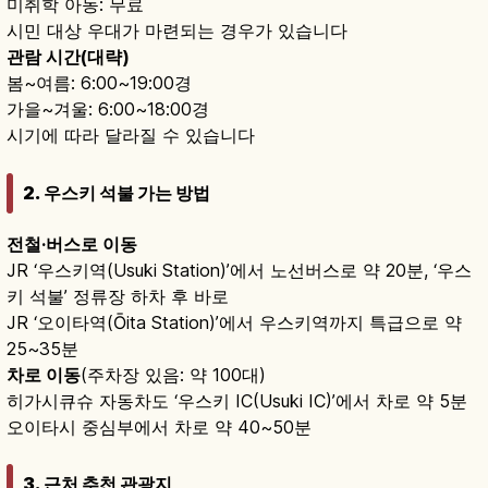
미취학 아동: 무료
시민 대상 우대가 마련되는 경우가 있습니다
관람 시간(대략)
봄~여름: 6:00~19:00경
가을~겨울: 6:00~18:00경
시기에 따라 달라질 수 있습니다
2. 우스키 석불 가는 방법
전철·버스로 이동
JR ‘우스키역(Usuki Station)’에서 노선버스로 약 20분, ‘우스
키 석불’ 정류장 하차 후 바로
JR ‘오이타역(Ōita Station)’에서 우스키역까지 특급으로 약
25~35분
차로 이동
(주차장 있음: 약 100대)
히가시큐슈 자동차도 ‘우스키 IC(Usuki IC)’에서 차로 약 5분
오이타시 중심부에서 차로 약 40~50분
3. 근처 추천 관광지