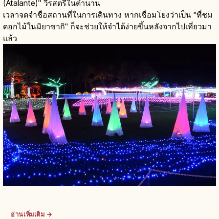
(Atalante)" วีรสตรีในตำนาน
เวลาจดจำชื่อสถานที่ในการเดินทาง หากเชื่อมโยงว่าเป็น "ที่ชม
ดอกไม้ในมิยาซากิ" ก็จะช่วยให้จำได้ง่ายขึ้นหลังจากไปเที่ยวมา
แล้ว
อ่านเพิ่มเติม →