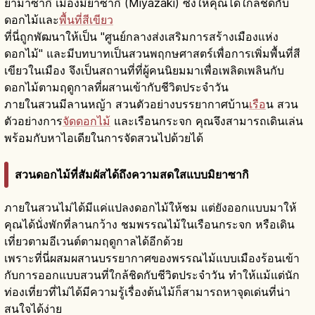
ยามาซากิ เมืองมิยาซากิ (Miyazaki) ซึ่งให้คุณได้ใกล้ชิดกับ
ดอกไม้และ
พื้นที่สีเขียว
ที่นี่ถูกพัฒนาให้เป็น "ศูนย์กลางส่งเสริมการสร้างเมืองแห่ง
ดอกไม้" และมีบทบาทเป็นสวนพฤกษศาสตร์เพื่อการเพิ่มพื้นที่สี
เขียวในเมือง จึงเป็นสถานที่ที่ผู้คนนิยมมาเพื่อเพลิดเพลินกับ
ดอกไม้ตามฤดูกาลที่ผสานเข้ากับชีวิตประจำวัน
ภายในสวนมีลานหญ้า สวนตัวอย่างบรรยากาศบ้าน
เรือ
น สวน
ตัวอย่างการ
จัดดอกไม้
และเรือนกระจก คุณจึงสามารถเดินเล่น
พร้อมกับหาไอเดียในการจัดสวนไปด้วยได้
สวนดอกไม้ที่สัมผัสได้ถึงความสดใสแบบมิยาซากิ
ภายในสวนไม่ได้มีแค่แปลงดอกไม้ให้ชม แต่ยังออกแบบมาให้
คุณได้นั่งพักที่ลานกว้าง ชมพรรณไม้ในเรือนกระจก หรือเดิน
เที่ยวตามอีเวนต์ตามฤดูกาลได้อีกด้วย
เพราะที่นี่ผสมผสานบรรยากาศของพรรณไม้แบบเมืองร้อนเข้า
กับการออกแบบสวนที่ใกล้ชิดกับชีวิตประจำวัน ทำให้แม้แต่นัก
ท่องเที่ยวที่ไม่ได้มีความรู้เรื่องต้นไม้ก็สามารถหาจุดเด่นที่น่า
สนใจได้ง่าย