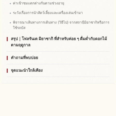
ค่าเข้าชมแตกต่างกันตามช่วงอายุ
ระวังเรื่องการนำสัตว์เลี้ยงและเครื่องเล่นเข้ามา
พิจารณาเส้นทางการเดินทาง (วิธีไป) จากสถานีมิยาซากิหรือการ
ใช้รถบัส
สรุป｜โฟลรันเต มิยาซากิ ที่สำหรับค่อย ๆ ดื่มด่ำกับดอกไม้
ตามฤดูกาล
คำถามที่พบบ่อย
จุดแนะนำใกล้เคียง