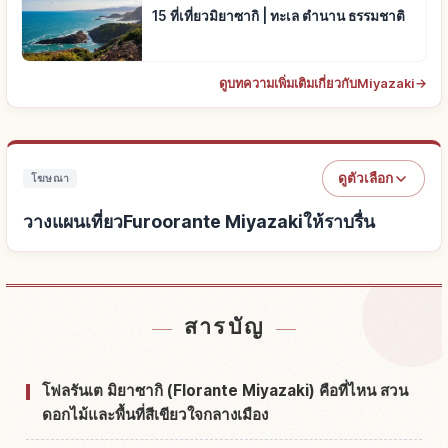
15 ที่เที่ยวมิยาซากิ | ทะเล ตำนาน ธรรมชาติ
ดูบทความเพิ่มเติมเกี่ยวกับMiyazaki
→
ดูตัวเลือก
โฆษณา
วางแผนเที่ยวFuroorante Miyazakiให้ราบรื่น
หาที่พักใกล้Furoorante Miyazaki
↗
สารบัญ
หากิจกรรมในFuroorante Miyazaki
↗
โฟลรันเต มิยาซากิ (Florante Miyazaki) คือที่ไหน สวน
ดอกไม้และพื้นที่สีเขียวใจกลางเมือง