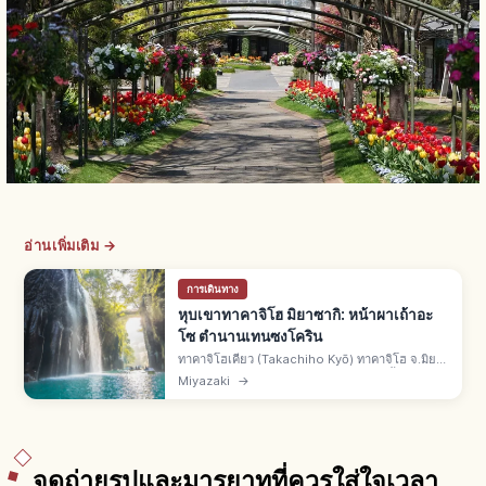
อ่านเพิ่มเติม →
การเดินทาง
หุบเขาทาคาจิโฮ มิยาซากิ: หน้าผาเถ้าอะ
โซ ตำนานเทนซงโคริน
ทาคาจิโฮเคียว (Takachiho Kyō) ทาคาจิโฮ จ.มิยา
ซากิ หุบเขาจากเถ้าภูเขาไฟอะโซและแม่น้ำโกคาเสะ
Miyazaki
→
สถานที่งดงาม-อนุสรณ์ธรรมชาติแห่งชาติ ตำนาน
เทนซง
จุดถ่ายรูปและมารยาทที่ควรใส่ใจเวลา