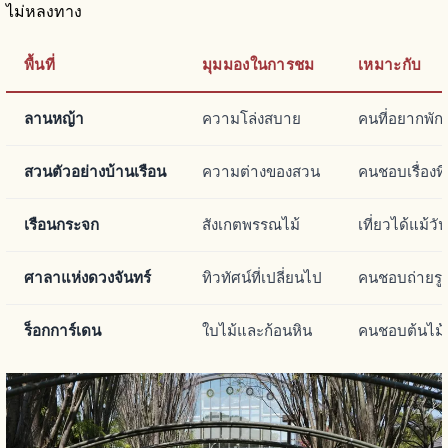
ไม่หลงทาง
พื้นที่
มุมมองในการชม
เหมาะกับ
ลานหญ้า
ความโล่งสบาย
คนที่อยากพัก
สวนตัวอย่างบ้านเรือน
ความต่างของสวน
คนชอบเรื่องที่
เรือนกระจก
สังเกตพรรณไม้
เที่ยวได้แม้ว
ศาลาแห่งดวงจันทร์
ทิวทัศน์ที่เปลี่ยนไป
คนชอบถ่ายรู
ร็อกการ์เดน
ใบไม้และก้อนหิน
คนชอบต้นไม้