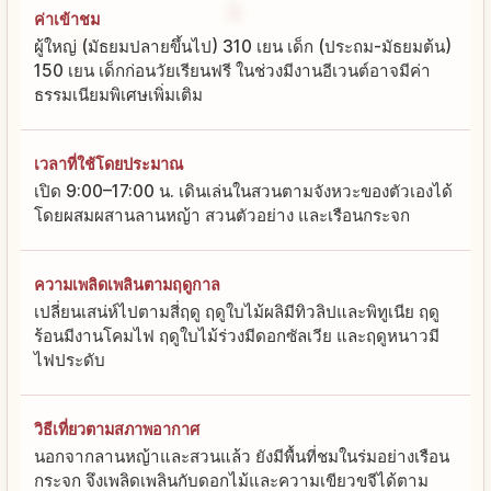
ค่าเข้าชม
ผู้ใหญ่ (มัธยมปลายขึ้นไป) 310 เยน เด็ก (ประถม-มัธยมต้น)
150 เยน เด็กก่อนวัยเรียนฟรี ในช่วงมีงานอีเวนต์อาจมีค่า
ธรรมเนียมพิเศษเพิ่มเติม
เวลาที่ใช้โดยประมาณ
เปิด 9:00–17:00 น. เดินเล่นในสวนตามจังหวะของตัวเองได้
โดยผสมผสานลานหญ้า สวนตัวอย่าง และเรือนกระจก
ความเพลิดเพลินตามฤดูกาล
เปลี่ยนเสน่ห์ไปตามสี่ฤดู ฤดูใบไม้ผลิมีทิวลิปและพิทูเนีย ฤดู
ร้อนมีงานโคมไฟ ฤดูใบไม้ร่วงมีดอกซัลเวีย และฤดูหนาวมี
ไฟประดับ
วิธีเที่ยวตามสภาพอากาศ
นอกจากลานหญ้าและสวนแล้ว ยังมีพื้นที่ชมในร่มอย่างเรือน
กระจก จึงเพลิดเพลินกับดอกไม้และความเขียวขจีได้ตาม