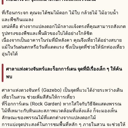
ที่เรือนกระจก คุณจะได้ชมไม้ดอก ไม้ใบ กล้วยไม้ ไม้อวบน้ำ
และพืชกินแมลง
เสน่ห์คือ ต่างจากแปลงดอกไม้กลางแจ้งตรงที่คุณสามารถสังเกต
รูปทรงของพืชและพื้นผิวของใบได้อย่างใกล้ชิด
เนื่องจากเป็นอาคารในร่มที่มีหลังคา คุณจึงเที่ยวได้อย่างสบาย
แม้ในวันฝนตกหรือวันที่แดดแรง ซึ่งเป็นจุดที่ช่วยให้นักท่องเที่ยว
อุ่นใจได้
ศาลาแห่งดวงจันทร์และร็อกการ์เดน จุดที่มีเรื่องเล็ก ๆ ให้ค้น
พบ
ศาลาแห่งดวงจันทร์ (Gazebo) เป็นจุดที่แวะได้ง่ายระหว่างเดิน
เที่ยวในสวน ช่วยเพิ่มสีสันให้การเที่ยว
ที่ร็อกการ์เดน (Rock Garden) หากใส่ใจกับวิธีจัดแสดงพรรณ
ไม้ที่เหมาะกับหินและสภาพแวดล้อมที่แห้งแล้ง ก็จะมองเห็น
ลักษณะของพรรณไม้ที่แตกต่างจากแปลงดอกไม้
การแบ่งจุดประสงค์ในการชมพื้นที่หลัก ๆ ภายในสวน จะช่วยให้