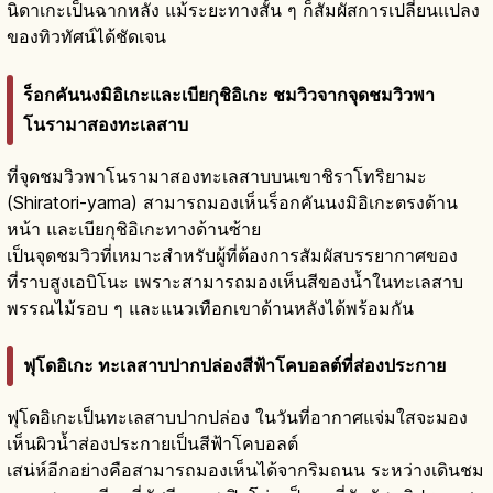
นิดาเกะเป็นฉากหลัง แม้ระยะทางสั้น ๆ ก็สัมผัสการเปลี่ยนแปลง
ของทิวทัศน์ได้ชัดเจน
ร็อกคันนงมิอิเกะและเบียกุชิอิเกะ ชมวิวจากจุดชมวิวพา
โนรามาสองทะเลสาบ
ที่จุดชมวิวพาโนรามาสองทะเลสาบบนเขาชิราโทริยามะ
(Shiratori-yama) สามารถมองเห็นร็อกคันนงมิอิเกะตรงด้าน
หน้า และเบียกุชิอิเกะทางด้านซ้าย
เป็นจุดชมวิวที่เหมาะสำหรับผู้ที่ต้องการสัมผัสบรรยากาศของ
ที่ราบสูงเอบิโนะ เพราะสามารถมองเห็นสีของน้ำในทะเลสาบ
พรรณไม้รอบ ๆ และแนวเทือกเขาด้านหลังได้พร้อมกัน
ฟุโดอิเกะ ทะเลสาบปากปล่องสีฟ้าโคบอลต์ที่ส่องประกาย
ฟุโดอิเกะเป็นทะเลสาบปากปล่อง ในวันที่อากาศแจ่มใสจะมอง
เห็นผิวน้ำส่องประกายเป็นสีฟ้าโคบอลต์
เสน่ห์อีกอย่างคือสามารถมองเห็นได้จากริมถนน ระหว่างเดินชม