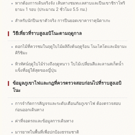
หากต้องการเดินจริงจัง เส้นทางชมทะเลสาบและปีนเขาชิราโทริ
ยามะ 1 รอบ (ประมาณ 2 ชั่วโมง 5.5 กม.)
สำหรับนักปีนเขาตัวจริง การปีนยอดเขาคาราคุนิดาเกะ
วิธีเที่ยวที่ราบสูงเอบิโนะตามฤดูกาล
ดอกไม้ที่ควรชมในฤดูใบไม้ผลิถึงต้นฤดูร้อน โนะไคโดและมิยามะ
คิริชิมะ
ทิวทัศน์ฤดูใบไม้ร่วงถึงฤดูหนาว ใบไม้เปลี่ยนสีและลานสเก็ตน้ำ
แข็งที่อยู่ใต้สุดของญี่ปุ่น
ข้อมูลภูเขาไฟและกฎที่ควรตรวจสอบก่อนไปที่ราบสูงเอบิ
โนะ
การจำกัดการสัญจรและระดับเตือนภัยภูเขาไฟ ต้องตรวจสอบ
ก่อนออกเดินทาง
ค่าที่จอดรถและข้อมูลการเดินทาง
มารยาทในพื้นที่เพื่อปกป้องธรรมชาติ