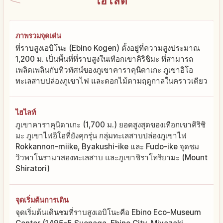
ไฮไลต์
ภาพรวมจุดเด่น
ที่ราบสูงเอบิโนะ (Ebino Kogen) ตั้งอยู่ที่ความสูงประมาณ
1,200 ม. เป็นพื้นที่ที่ราบสูงในเทือกเขาคิริชิมะ ที่สามารถ
เพลิดเพลินกับทิวทัศน์ของภูเขาคาราคุนิดาเกะ ภูเขาอิโอ
ทะเลสาบปล่องภูเขาไฟ และดอกไม้ตามฤดูกาลในคราวเดียว
ไฮไลท์
ภูเขาคาราคุนิดาเกะ (1,700 ม.) ยอดสูงสุดของเทือกเขาคิริชิ
มะ ภูเขาไฟอิโอที่ยังคุกรุ่น กลุ่มทะเลสาบปล่องภูเขาไฟ
Rokkannon-miike, Byakushi-ike และ Fudo-ike จุดชม
วิวพาโนรามาสองทะเลสาบ และภูเขาชิราโทริยามะ (Mount
Shiratori)
จุดเริ่มต้นการเดิน
จุดเริ่มต้นเดินชมที่ราบสูงเอบิโนะคือ Ebino Eco-Museum