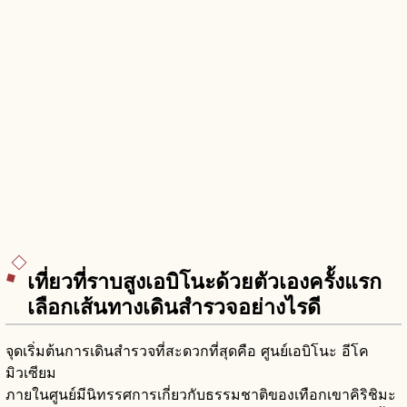
เที่ยวที่ราบสูงเอบิโนะด้วยตัวเองครั้งแรก
เลือกเส้นทางเดินสำรวจอย่างไรดี
จุดเริ่มต้นการเดินสำรวจที่สะดวกที่สุดคือ ศูนย์เอบิโนะ อีโค
มิวเซียม
ภายในศูนย์มีนิทรรศการเกี่ยวกับธรรมชาติของเทือกเขาคิริชิมะ