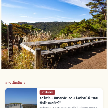
อ่านเพิ่มเติม →
การเดินทาง
อาโอชิมะ มิยาซากิ: เกาะเดินข้ามได้ "รอย
ซักผ้าของยักษ์"
อาโอชิมะ (Aoshima) เกาะเล็กในเมืองมิยาซากิ จ.มิ