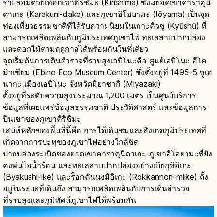
รายล้อมด้วยเทือกเขาคิริชิมะ (Kirishima) ซึ่งมียอดเขาคาราคุนิ
ดาเกะ (Karakuni-dake) และภูเขาอิโอยามะ (Iōyama) เป็นจุด
ท่องเที่ยวธรรมชาติที่ได้รับความนิยมในเกาะคิวชู (Kyūshū) ที่
สามารถเพลิดเพลินกับภูมิประเทศภูเขาไฟ ทะเลสาบปากปล่อง
และดอกไม้ตามฤดูกาลได้พร้อมกันในที่เดียว
จุดเริ่มต้นการเดินสำรวจที่ราบสูงเอบิโนะคือ ศูนย์เอบิโนะ อีโค
มิวเซียม (Ebino Eco Museum Center) ซึ่งตั้งอยู่ที่ 1495-5 ซูเอ
นากะ เมืองเอบิโนะ จังหวัดมิยาซากิ (Miyazaki)
ตั้งอยู่ที่ระดับความสูงประมาณ 1,200 เมตร เป็นศูนย์บริการ
ข้อมูลที่เผยแพร่ข้อมูลธรรมชาติ ประวัติศาสตร์ และข้อมูลการ
ปีนเขาของภูเขาคิริชิมะ
เสน่ห์หลักของพื้นที่นี้คือ การได้เดินชมและสังเกตภูมิประเทศที่
เกิดจากการปะทุของภูเขาไฟอย่างใกล้ชิด
ปากปล่องระเบิดของยอดเขาคาราคุนิดาเกะ ภูเขาอิโอยามะที่ยัง
คงพ่นไอน้ำร้อน และทะเลสาบปากปล่องอย่างเบียกุชิอิเกะ
(Byakushi-ike) และร็อกคันนงมิอิเกะ (Rokkannon-miike) ตั้ง
อยู่ในระยะที่เดินถึง สามารถเพลิดเพลินกับการเดินสำรวจ
ที่ราบสูงและภูมิทัศน์ภูเขาไฟได้พร้อมกัน