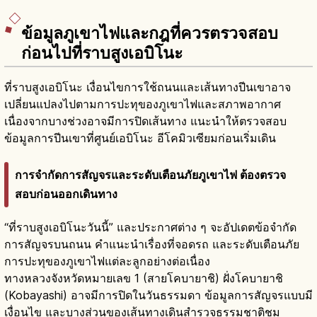
ข้อมูลภูเขาไฟและกฎที่ควรตรวจสอบ
ก่อนไปที่ราบสูงเอบิโนะ
ที่ราบสูงเอบิโนะ เงื่อนไขการใช้ถนนและเส้นทางปีนเขาอาจ
เปลี่ยนแปลงไปตามการปะทุของภูเขาไฟและสภาพอากาศ
เนื่องจากบางช่วงอาจมีการปิดเส้นทาง แนะนำให้ตรวจสอบ
ข้อมูลการปีนเขาที่ศูนย์เอบิโนะ อีโคมิวเซียมก่อนเริ่มเดิน
การจำกัดการสัญจรและระดับเตือนภัยภูเขาไฟ ต้องตรวจ
สอบก่อนออกเดินทาง
“ที่ราบสูงเอบิโนะวันนี้” และประกาศต่าง ๆ จะอัปเดตข้อจำกัด
การสัญจรบนถนน คำแนะนำเรื่องที่จอดรถ และระดับเตือนภัย
การปะทุของภูเขาไฟแต่ละลูกอย่างต่อเนื่อง
ทางหลวงจังหวัดหมายเลข 1 (สายโคบายาชิ) ฝั่งโคบายาชิ
(Kobayashi) อาจมีการปิดในวันธรรมดา ข้อมูลการสัญจรแบบมี
เงื่อนไข และบางส่วนของเส้นทางเดินสำรวจธรรมชาติชม