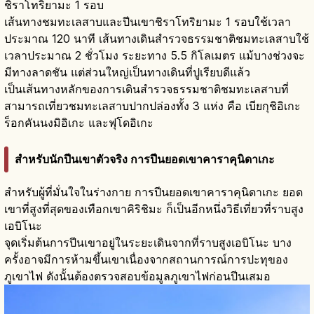
ชิราโทริยามะ 1 รอบ
เส้นทางชมทะเลสาบและปีนเขาชิราโทริยามะ 1 รอบใช้เวลา
ประมาณ 120 นาที เส้นทางเดินสำรวจธรรมชาติชมทะเลสาบใช้
เวลาประมาณ 2 ชั่วโมง ระยะทาง 5.5 กิโลเมตร แม้บางช่วงจะ
มีทางลาดชัน แต่ส่วนใหญ่เป็นทางเดินที่ปูเรียบดีแล้ว
เป็นเส้นทางหลักของการเดินสำรวจธรรมชาติชมทะเลสาบที่
สามารถเที่ยวชมทะเลสาบปากปล่องทั้ง 3 แห่ง คือ เบียกุชิอิเกะ
ร็อกคันนงมิอิเกะ และฟุโดอิเกะ
สำหรับนักปีนเขาตัวจริง การปีนยอดเขาคาราคุนิดาเกะ
สำหรับผู้ที่มั่นใจในร่างกาย การปีนยอดเขาคาราคุนิดาเกะ ยอด
เขาที่สูงที่สุดของเทือกเขาคิริชิมะ ก็เป็นอีกหนึ่งวิธีเที่ยวที่ราบสูง
เอบิโนะ
จุดเริ่มต้นการปีนเขาอยู่ในระยะเดินจากที่ราบสูงเอบิโนะ บาง
ครั้งอาจมีการห้ามขึ้นเขาเนื่องจากสถานการณ์การปะทุของ
ภูเขาไฟ ดังนั้นต้องตรวจสอบข้อมูลภูเขาไฟก่อนปีนเสมอ