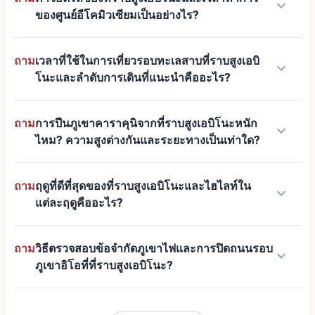
keyboard_arrow_down
ของศูนย์อีโคมิวเซียมเป็นอย่างไร?
ถาม
เวลาที่ใช้ในการเที่ยวรอบทะเลสาบที่ราบสูงเอบิ
keyboard_arrow_down
โนะและลำดับการเดินที่แนะนำคืออะไร?
ถาม
การปีนภูเขาคาราคุนิจากที่ราบสูงเอบิโนะหนัก
keyboard_arrow_down
ไหม? ความสูงต่างกันและระยะทางเป็นเท่าใด?
ถาม
ฤดูที่ดีที่สุดของที่ราบสูงเอบิโนะและไฮไลท์ใน
keyboard_arrow_down
แต่ละฤดูคืออะไร?
ถาม
วิธีตรวจสอบข้อจำกัดภูเขาไฟและการปิดถนนรอบ
keyboard_arrow_down
ภูเขาอิโอที่ที่ราบสูงเอบิโนะ?