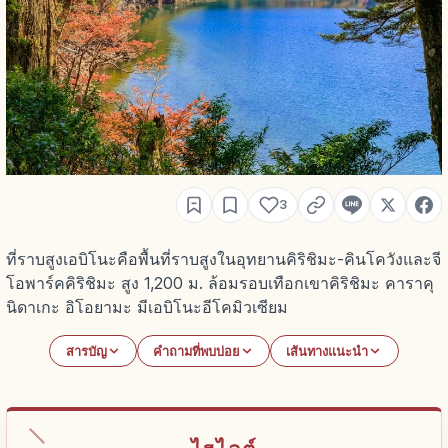
3
ที่ราบสูงเอบิโนะคือพื้นที่ราบสูงในอุทยานคิริชิมะ-คินโควังและจี
โอพาร์คคิริชิมะ สูง 1,200 ม. ล้อมรอบเทือกเขาคิริชิมะ คาราคุ
นิดาเกะ อิโอยามะ มีเอบิโนะอีโคมิวเซียม
สารบัญ
คำถามที่พบบ่อย
เส้นทางแนะนำ