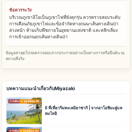
ข้อควรระวัง
บริเวณภูเขาอิโอเป็นภูเขาไฟที่ยังคุกรุ่น ควรตรวจสอบระดับ
การเตือนภัยภูเขาไฟและข้อจำกัดทางถนน-เส้นทางเดินป่า
ล่วงหน้า ห้ามเก็บพืชภายในอุทยานแห่งชาติ และหลีกเลี่ยง
การเข้าออกนอกเส้นทางเดินป่า
ข้อมูลล่าสุดโปรดตรวจสอบจากประกาศอย่างเป็นทางการหรือยืนยัน ณ
สถานที่จริง
บทความแนะนำเกี่ยวกับMiyazaki
การเดินทาง
ยอดนิยม #1
8 ที่เที่ยวริมทะเลมิยาซากิ | จากอาโอชิมะสู่แห
ลมโทอิ
การเดินทาง
ยอดนิยม #2