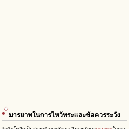
มารยาทในการไหว้พระและข้อควรระวัง
วัดนันโซอินเป็นสถานที่แห่งศรัทธา จึงควรรักษา
มารยาท
ในการ