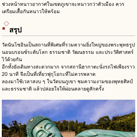
ช่วงหน้าหนาวอากาศในเขตภูเขาจะหนาวกว่าตัวเมือง ควร
เตรียมเสื้อกันหนาวให้พร้อม
สรุป
วัดนันโซอินเป็นสถานที่พิเศษที่รวมความยิ่งใหญ่ของพระพุทธรูป
นอนบรอนซ์ระดับโลก ธรรมชาติ วัฒนธรรม และประวัติศาสตร์
ไว้ด้วยกัน
อีกทั้งยังเดินทางสะดวกมาก จากสถานีฮากาตะนั่งรถไฟเพียงราว
20 นาที จึงเป็นที่เที่ยวฟุกุโอกะที่ไม่ควรพลาด
ลองมาใช้เวลาสงบ ๆ ในวัดบนภูเขา ชมความงามของพุทธศิลป์
และธรรมชาติ แล้วปล่อยใจให้ผ่อนคลายดูสักครั้ง