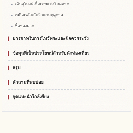
เดินอุโมงค์เจ็ดเทพแห่งโชคลาภ
เพลิดเพลินกับวิวตามฤดูกาล
ซื้อของฝาก
มารยาทในการไหว้พระและข้อควรระวัง
ข้อมูลที่เป็นประโยชน์สำหรับนักท่องเที่ยว
สรุป
คำถามที่พบบ่อย
จุดแนะนำใกล้เคียง