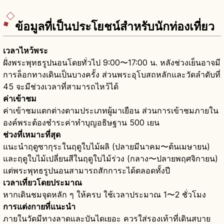
ข้อมูลที่เป็นประโยชน์สำหรับนักท่องเที่ยว
เวลาไหว้พระ
ฝั่งพระพุทธรูปนอนโดยทั่วไป 9:00〜17:00 น. หลังช่วงเย็นอาจมี
การล็อกทางเดินเป็นบางครั้ง ส่วนพระอุโบสถหลักและวัดลำดับที่
45 จะมีช่วงเวลาที่สามารถไหว้ได้
ค่าเข้าชม
ค่าเข้าชมแตกต่างตามประเภทผู้มาเยือน ส่วนการเข้าชมภายใน
องค์พระต้องชำระค่าทำบุญอธิษฐาน 500 เยน
ช่วงที่เหมาะที่สุด
แนะนำฤดูซากุระในฤดูใบไม้ผลิ (ปลายมีนาคม〜ต้นเมษายน)
และฤดูใบไม้เปลี่ยนสีในฤดูใบไม้ร่วง (กลาง〜ปลายพฤศจิกายน)
แต่พระพุทธรูปนอนสามารถสักการะได้ตลอดทั้งปี
เวลาเที่ยวโดยประมาณ
หากเดินชมจุดหลัก ๆ ให้ครบ ใช้เวลาประมาณ 1〜2 ชั่วโมง
การแต่งกายที่แนะนำ
ภายในวัดมีทางลาดและบันไดเยอะ ควรใส่รองเท้าที่เดินสบาย