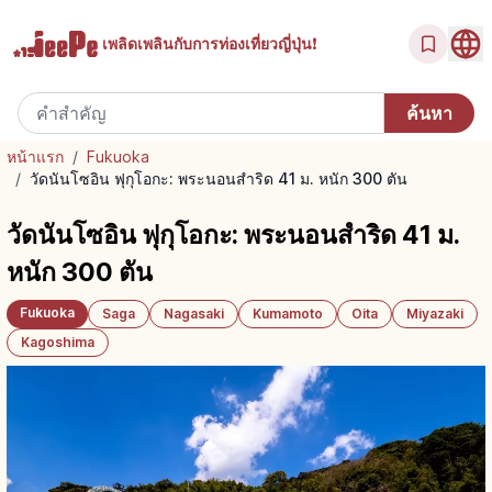
เพลิดเพลินกับ
การท่องเที่ยวญี่ปุ่น!
หน้าแรก
/
Fukuoka
/
วัดนันโซอิน ฟุกุโอกะ: พระนอนสำริด 41 ม. หนัก 300 ตัน
วัดนันโซอิน ฟุกุโอกะ: พระนอนสำริด 41 ม.
หนัก 300 ตัน
Fukuoka
Saga
Nagasaki
Kumamoto
Oita
Miyazaki
Kagoshima