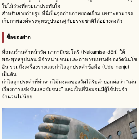
ใบไม้ร่วงที่สวยน่าประทับใจ
สำหรับสายถ่ายรูป ที่นี่เป็นจุดถ่ายภาพยอดเยี่ยม เพราะสามารถ
เก็บภาพองค์พระพุทธรูปนอนคู่กับธรรมชาติได้อย่างลงตัว
ซื้อของฝาก
ที่ถนนร้านค้าหน้าวัด นากามิเซะโดริ (Nakamise-dōri) ใต้
พระพุทธรูปนอน มีจำหน่ายขนมและอาหารแบรนด์ของวัดนันโซ
อิน รวมถึงเครื่องรางและกำไลลูกประคำข้อมือ (Ude-nenju)
เป็นต้น
กำไลลูกประคำที่ทำจากไม้มงคลของวัดได้รับคำบอกต่อว่า “เด่น
เรื่องการแข่งขันและชัยชนะ” และเป็นที่นิยมจนมีผู้ใช้ประจำ
จำนวนไม่น้อย