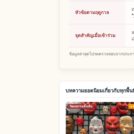
เ
หัวข้อตามฤดูกาล
"
แ
จุดสำคัญเมื่อเข้าร่วม
เ
ข้อมูลล่าสุดโปรดตรวจสอบจากประกาศ
บทความยอดนิยมเกี่ยวกับทุกพื้นที
วัฒนธรรมดั้งเดิม