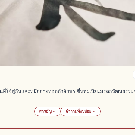
่นที่ใช้พู่กันและหมึกถ่ายทอดตัวอักษร ขึ้นทะเบียนมรดกวัฒนธรรมจ
สารบัญ
คำถามที่พบบ่อย