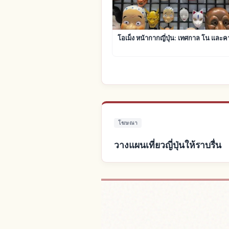
โอเม็ง หน้ากากญี่ปุ่น: เทศกาล โน และค
โฆษณา
วางแผนเที่ยวญี่ปุ่นให้ราบรื่น
หาที่พักใกล