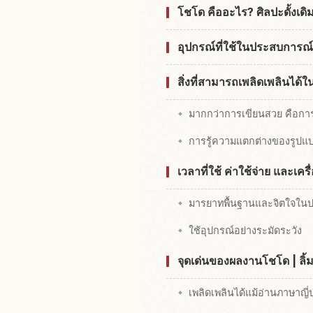
โชโด คืออะไร? ศิลปะดั้งเดิ
อุปกรณ์ที่ใช้ในประสบการณ์
สิ่งที่สามารถเพลิดเพลินได
มากกว่าการเขียนสวย คือการ
การรู้ความแตกต่างของรูปแบบต
เวลาที่ใช้ ค่าใช้จ่าย และ
มารยาทพื้นฐานและจิตใจใน
ใช้อุปกรณ์อย่างระมัดระวัง
จุดเด่นของผลงานโชโด | ลิ้มร
เพลิดเพลินได้แม้อ่านภาษาญี่ป