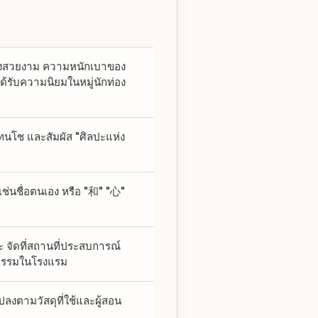
อย่างสวยงาม ความหนักเบาของ
ได้รับความนิยมในหมู่นักท่อง
เทนโช และสัมผัส "ศิลปะแห่ง
ช่นชื่อตนเอง หรือ "和" "心"
 จัดที่สถานที่ประสบการณ์
ิจกรรมในโรงแรม
งตามวัสดุที่ใช้และผู้สอน