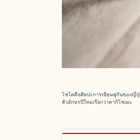
โชโดคือศิลปะการเขียนพู่กันของญี่ปุ
ตัวอักษรปีใหม่เรียกว่าคากิโซเมะ