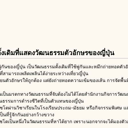
้งเดิมที่แสดงวัฒนธรรมตัวอักษรของญี่ปุ่น
ันของญี่ปุ่น เป็นวัฒนธรรมดั้งเดิมที่ใช้พู่กันและหมึกถ่ายทอดตัว
มารถเพลิดเพลินได้ง่ายระหว่างเที่ยวญี่ปุ่น
ขียนตัวอักษรให้ถูกต้อง แต่ยังถ่ายทอดความเข้มของเส้น การจัดพื้
ยนเป็นมรดกทางวัฒนธรรมที่จับต้องไม่ได้โดยสำนักงานกิจการวัฒน
ธรรมการดำรงชีวิตที่เป็นตัวแทนของญี่ปุ่น
สโชโดผ่านวิชาเรียนในโรงเรียนประถม-มัธยม หรือกิจกรรมพิเศษ แล
็นที่รู้จักกันอย่างกว้างขวาง
่น โชโดเป็นหนึ่งในวัฒนธรรมที่หาได้ยาก เพราะนอกจากจะได้มองตัวอ