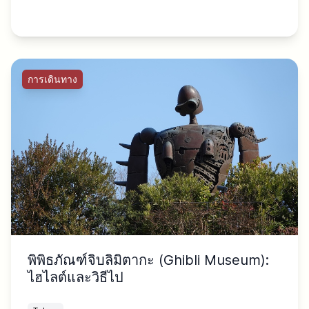
การเดินทาง
พิพิธภัณฑ์จิบลิมิตากะ (Ghibli Museum):
ไฮไลต์และวิธีไป