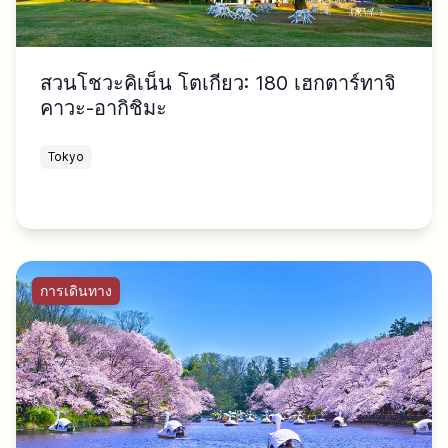
สวนโชวะคิเน็น โตเกียว: 180 เฮกตาร์ทาจิ
คาวะ-อากิชิมะ
Tokyo
การเดินทาง