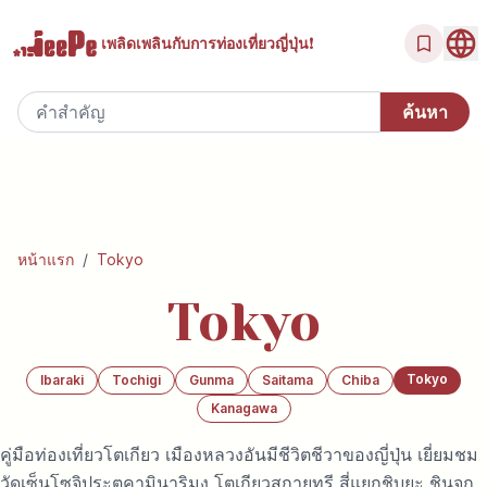
เพลิดเพลินกับ
การท่องเที่ยวญี่ปุ่น!
หน้าแรก
/
Tokyo
Tokyo
Tokyo
Ibaraki
Tochigi
Gunma
Saitama
Chiba
Kanagawa
คู่มือท่องเที่ยวโตเกียว เมืองหลวงอันมีชีวิตชีวาของญี่ปุ่น เยี่ยมชม
วัดเซ็นโซจิประตูคามินาริมง โตเกียวสกายทรี สี่แยกชิบุยะ ชินจูกุ