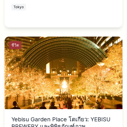
Tokyo
ชีวิต
Yebisu Garden Place โตเกียว: YEBISU
BREWERY และพิพิธภัณฑ์ภาพ