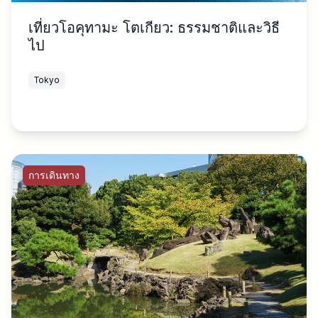
เที่ยวโอคุทามะ โตเกียว: ธรรมชาติและวิธี
ไป
Tokyo
การเดินทาง