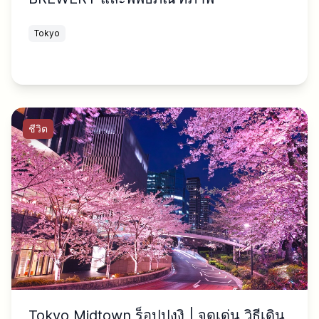
Tokyo
ชีวิต
Tokyo Midtown ร็อปปงงิ | จุดเด่น วิธีเดิน