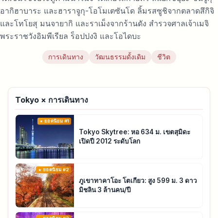
อากิฮาบาระ และฮาราจูกุ-โอโมเตซันโด ลิ้มรสซูชิจากตลาดสึกิจิ
และโทโยสุ มนจายากิ และราเม็งจากร้านดัง สำรวจศาลเจ้าเมจิ
พระราชวังอิมพีเรียล ร็อปปงงิ และโอไดบะ
การเดินทาง
วัฒนธรรมดั้งเดิม
ชีวิต
Tokyo × การเดินทาง
ยอดนิยม #1
Tokyo Skytree: หอ 634 ม. เขตสุมิดะ
เปิดปี 2012 ระดับโลก
ยอดนิยม #2
ภูเขาทาคาโอะ โตเกียว: สูง 599 ม. 3 ดาว
มิชลิน 3 ล้านคน/ปี