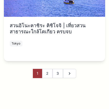
สวนอิโนะคาชิระ คิชิโจจิ | เที่ยวสวน
สาธารณะใกล้โตเกียว ครบจบ
Tokyo
1
2
3
หน้าถัดไป