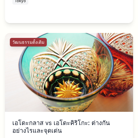
Tokyo
วัฒนธรรมดั้งเดิม
เอโดะกลาส vs เอโดะคิริโกะ: ต่างกัน
อย่างไรและจุดเด่น