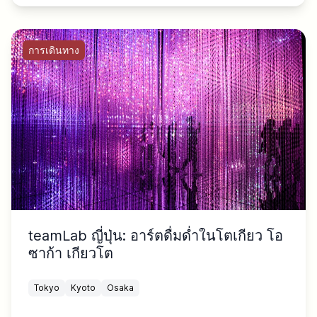
การเดินทาง
teamLab ญี่ปุ่น: อาร์ตดื่มด่ำในโตเกียว โอ
ซาก้า เกียวโต
Tokyo
Kyoto
Osaka