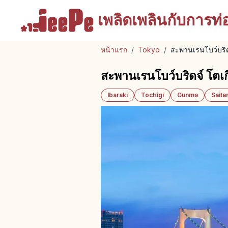
เพลิดเพลินกับ
การท่อง
หน้าแรก
/
Tokyo
/
สะพานเรนโบว์บริดจ
สะพานเรนโบว์บริดจ์ โตเกี
Ibaraki
Tochigi
Gunma
Sait