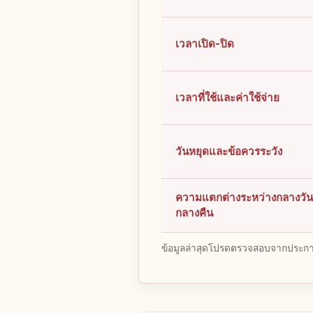
เวลาเปิด-ปิด
เวลาที่ใช้และค่าใช้จ่าย
วันหยุดและข้อควรระวัง
ความแตกต่างระหว่างกลางวั
กลางคืน
ข้อมูลล่าสุดโปรดตรวจสอบจากประกาศ