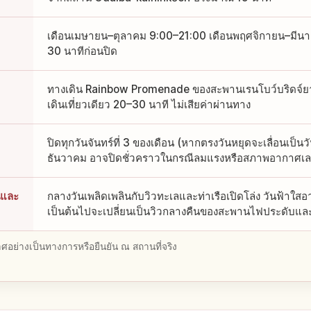
เดือนเมษายน–ตุลาคม 9:00–21:00 เดือนพฤศจิกายน–มีนาค
30 นาทีก่อนปิด
ทางเดิน Rainbow Promenade ของสะพานเรนโบว์บริดจ์ยา
เดินเที่ยวเดียว 20–30 นาที ไม่เสียค่าผ่านทาง
ปิดทุกวันจันทร์ที่ 3 ของเดือน (หากตรงวันหยุดจะเลื่อนเป็นว
ธันวาคม อาจปิดชั่วคราวในกรณีลมแรงหรือสภาพอากาศเล
นและ
กลางวันเพลิดเพลินกับวิวทะเลและท่าเรือเปิดโล่ง วันฟ้าใสอา
เป็นต้นไปจะเปลี่ยนเป็นวิวกลางคืนของสะพานไฟประดับและต
อย่างเป็นทางการหรือยืนยัน ณ สถานที่จริง