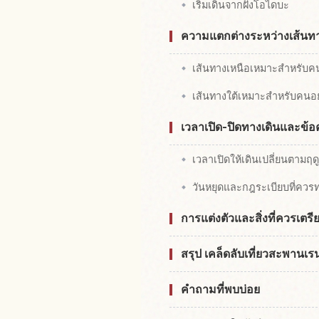
เริ่มเดินจากฝั่งโอไดบะ
ความแตกต่างระหว่างเส้นทา
เส้นทางเหนือเหมาะสำหรับคนอ
เส้นทางใต้เหมาะสำหรับคน
เวลาเปิด-ปิดทางเดินและข้อ
เวลาเปิดให้เดินเปลี่ยนตามฤด
วันหยุดและกฎระเบียบที่ควร
การแต่งตัวและสิ่งที่ควรเตร
สรุป เคล็ดลับเที่ยวสะพานเรน
คำถามที่พบบ่อย