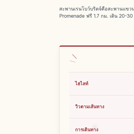
สะพานเรนโบว์บริดจ์คือสะพานแขวนสั
Promenade ฟรี 1.7 กม. เดิน 20-30
ไฮไลท์
วิวตามเส้นทาง
การเดินทาง