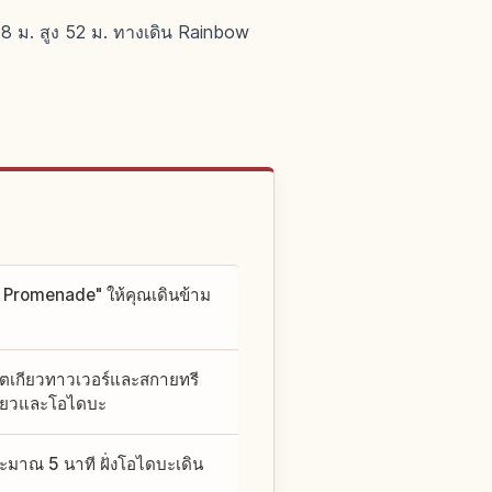
8 ม. สูง 52 ม. ทางเดิน Rainbow
ow Promenade" ให้คุณเดินข้าม
งโตเกียวทาวเวอร์และสกายทรี
เกียวและโอไดบะ
ระมาณ 5 นาที ฝั่งโอไดบะเดิน