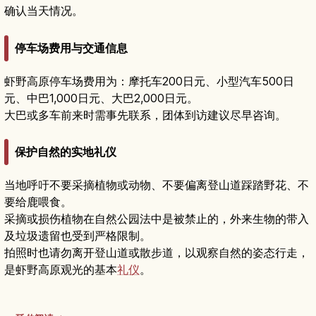
确认当天情况。
停车场费用与交通信息
虾野高原停车场费用为：摩托车200日元、小型汽车500日
元、中巴1,000日元、大巴2,000日元。
大巴或多车前来时需事先联系，团体到访建议尽早咨询。
保护自然的实地礼仪
当地呼吁不要采摘植物或动物、不要偏离登山道踩踏野花、不
要给鹿喂食。
采摘或损伤植物在自然公园法中是被禁止的，外来生物的带入
及垃圾遗留也受到严格限制。
拍照时也请勿离开登山道或散步道，以观察自然的姿态行走，
是虾野高原观光的基本
礼仪
。