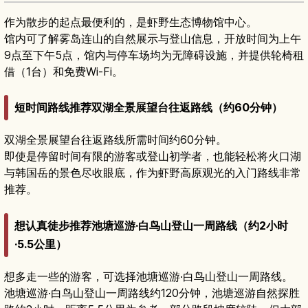
作为散步的起点最便利的，是虾野生态博物馆中心。
馆内可了解雾岛连山的自然展示与登山信息，开放时间为上午
9点至下午5点，馆内与停车场均为无障碍设施，并提供轮椅租
借（1台）和免费Wi-Fi。
短时间路线推荐双湖全景展望台往返路线（约60分钟）
双湖全景展望台往返路线所需时间约60分钟。
即使是停留时间有限的游客或登山初学者，也能轻松将火口湖
与韩国岳的景色尽收眼底，作为虾野高原观光的入门路线非常
推荐。
想认真徒步推荐池塘巡游·白鸟山登山一周路线（约2小时
·5.5公里）
想多走一些的游客，可选择池塘巡游·白鸟山登山一周路线。
池塘巡游·白鸟山登山一周路线约120分钟，池塘巡游自然探胜