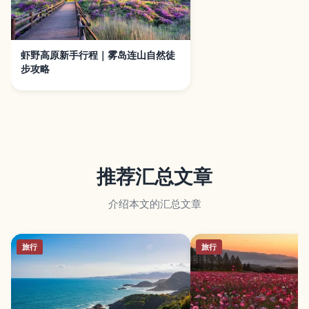
虾野高原新手行程｜雾岛连山自然徒
步攻略
推荐汇总文章
介绍本文的汇总文章
旅行
旅行