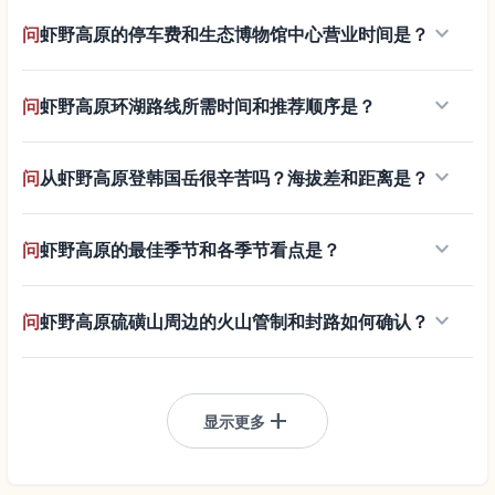
keyboard_arrow_down
问
虾野高原的停车费和生态博物馆中心营业时间是？
keyboard_arrow_down
问
虾野高原环湖路线所需时间和推荐顺序是？
keyboard_arrow_down
问
从虾野高原登韩国岳很辛苦吗？海拔差和距离是？
keyboard_arrow_down
问
虾野高原的最佳季节和各季节看点是？
keyboard_arrow_down
问
虾野高原硫磺山周边的火山管制和封路如何确认？
add
显示更多