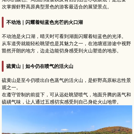
次掌握虾野高原典型景色的游客最适合的展望景点。
不动池｜闪耀着钴蓝色光芒的火口湖
不动池是火口湖，晴天时可看到湖面闪耀着钴蓝色的光泽。
从车道旁就能轻松眺望也是其魅力之一，在池塘巡游途中视野
豁然开朗的地方，边走边能切身感受到火山塑造的地形。
硫黄山｜如今仍在喷气的活火山
硫黄山是至今仍喷出白色蒸气的活火山，是虾野高原标志性景
观之一。
在遵守管制的前提下，可从远处眺望喷气，地面升腾的蒸气和
硫磺气味，让人通过五感切实感受到自己身处火山地带。