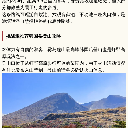
路约2小时、距离5.5公里为参考，部分路段坡度较陡，但大部
分都修整为易于行走的步道。
这条路线可巡游白紫池、六观音御池、不动池三座火口湖，是
池塘巡游自然探胜路的代表性路线。
挑战派推荐韩国岳登山攻略
对体力有自信的游客，雾岛连山最高峰韩国岳登山也是虾野高
原玩法之一。
登山口位于从虾野高原步行可达的范围内，由于火山活动情况
有时会发布入山管制，登山前请务必确认火山信息。