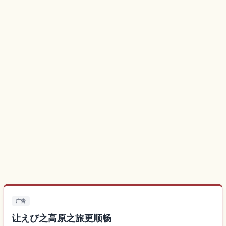
广告
让えび之高原之旅更顺畅