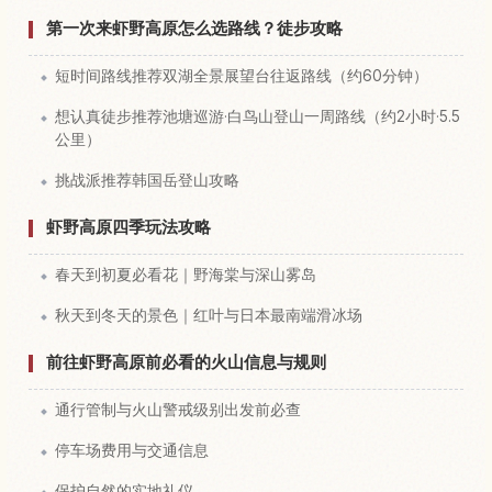
第一次来虾野高原怎么选路线？徒步攻略
短时间路线推荐双湖全景展望台往返路线（约60分钟）
想认真徒步推荐池塘巡游·白鸟山登山一周路线（约2小时·5.5
公里）
挑战派推荐韩国岳登山攻略
虾野高原四季玩法攻略
春天到初夏必看花｜野海棠与深山雾岛
秋天到冬天的景色｜红叶与日本最南端滑冰场
前往虾野高原前必看的火山信息与规则
通行管制与火山警戒级别出发前必查
停车场费用与交通信息
保护自然的实地礼仪