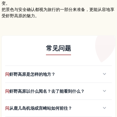
变。
把景色与安全确认都视为旅行的一部分来准备，更能从容地享
受虾野高原的魅力。
常见问题
keyboard_arrow_down
问
虾野高原是怎样的地方？
keyboard_arrow_down
问
虾野高原以什么闻名？去了能看到什么？
keyboard_arrow_down
问
从鹿儿岛机场或宫崎站如何前往？