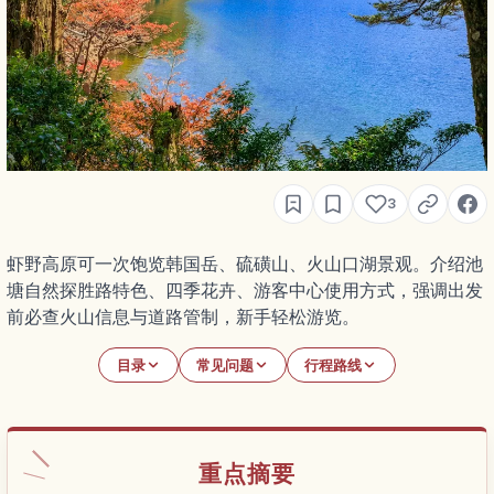
3
虾野高原可一次饱览韩国岳、硫磺山、火山口湖景观。介绍池
塘自然探胜路特色、四季花卉、游客中心使用方式，强调出发
前必查火山信息与道路管制，新手轻松游览。
目录
常见问题
行程路线
重点摘要