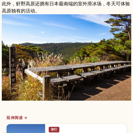
此外，虾野高原还拥有日本最南端的室外滑冰场，冬天可体验
高原独有的活动。
延伸阅读 →
旅行