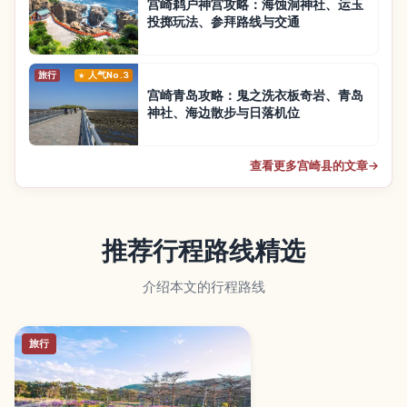
宫崎鹈户神宫攻略：海蚀洞神社、运玉
投掷玩法、参拜路线与交通
旅行
人气No.3
宫崎青岛攻略：鬼之洗衣板奇岩、青岛
神社、海边散步与日落机位
查看更多宫崎县的文章
→
推荐行程路线精选
介绍本文的行程路线
旅行