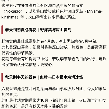
这里有仅在虾野高原部分区域自然生长的野海棠
（Nokaidō），以及将山坡染成粉色的深山雾岛（Miyama-
kirishima）等，火山孕育出的多样生态系统。
春天到初夏必看花｜野海棠与深山雾岛
野海棠的最佳观赏期约在4月底，深山雾岛约在5月中旬。
尤其是深山雾岛，初夏时将整座山染成一片粉色，是虾野高原
代表性的季节风景。
花期每年会有所提前或推迟，若以季节景色为目的出行，建议
出发前确认开花信息，更安心。
秋天到冬天的景色｜红叶与日本最南端滑冰场
六观音御池是红叶时期湖面与群山形成强烈对比、令人印象深
刻的景点。
红叶最佳观赏期通常为10月下旬到11月上旬，火口湖与红叶交
织的色彩，是只有秋天才能享受的景致。