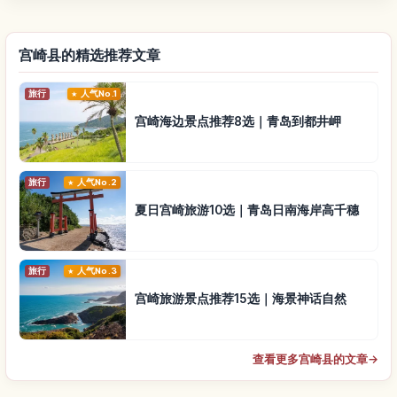
宫崎县的精选推荐文章
旅行
人气No.1
宫崎海边景点推荐8选｜青岛到都井岬
旅行
人气No.2
夏日宫崎旅游10选｜青岛日南海岸高千穗
旅行
人气No.3
宫崎旅游景点推荐15选｜海景神话自然
查看更多宫崎县的文章
→