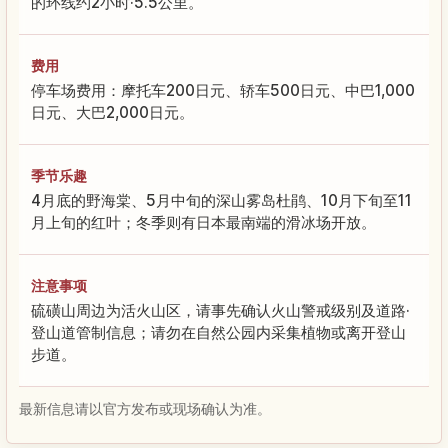
的环线约2小时·5.5公里。
费用
停车场费用：摩托车200日元、轿车500日元、中巴1,000
日元、大巴2,000日元。
季节乐趣
4月底的野海棠、5月中旬的深山雾岛杜鹃、10月下旬至11
月上旬的红叶；冬季则有日本最南端的滑冰场开放。
注意事项
硫磺山周边为活火山区，请事先确认火山警戒级别及道路·
登山道管制信息；请勿在自然公园内采集植物或离开登山
步道。
最新信息请以官方发布或现场确认为准。