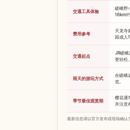
嵯峨野
交通工具体验
16km
天龙寺
费用参考
园成人1
JR嵯
交通起点
更轻松
在嵯峨
雨天的游玩方式
览。
樱花通
季节最佳观赏期
并注意
最新信息请以官方发布或现场确认