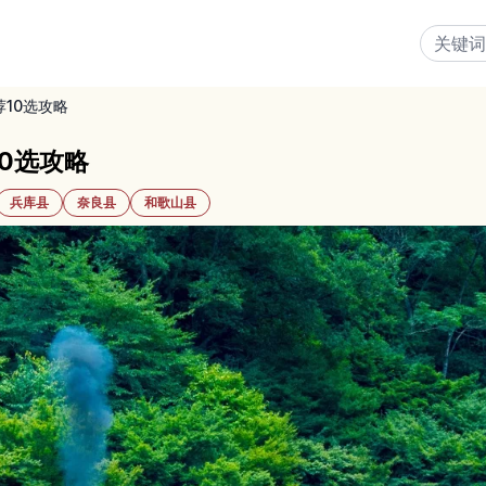
荐10选攻略
0选攻略
兵库县
奈良县
和歌山县