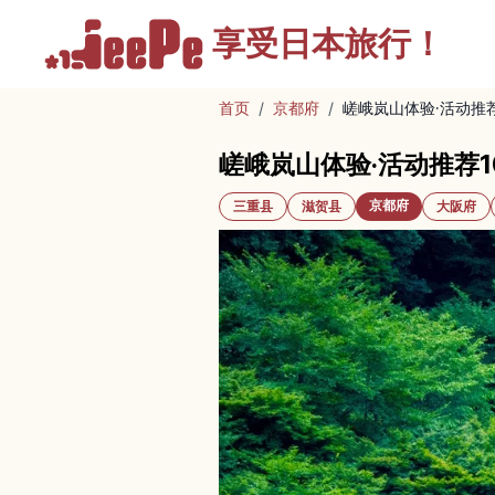
享受
日本旅行！
首页
/
京都府
/
嵯峨岚山体验·活动推
嵯峨岚山体验·活动推荐1
京都府
三重县
滋贺县
大阪府