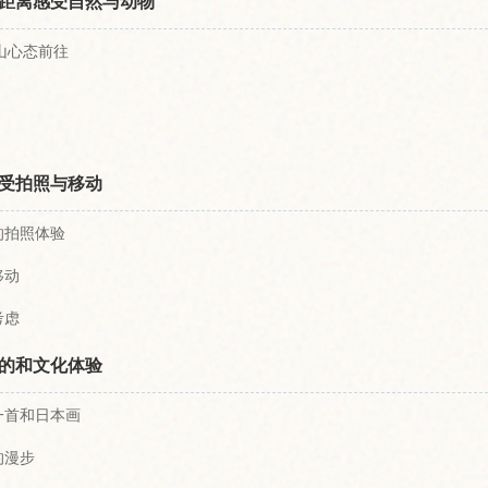
距离感受自然与动物
山心态前往
受拍照与移动
的拍照体验
移动
考虑
的和文化体验
一首和日本画
的漫步