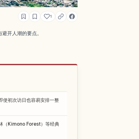
1
与避开人潮的要点。
即使初次访日也容易安排一整
mono Forest）等经典