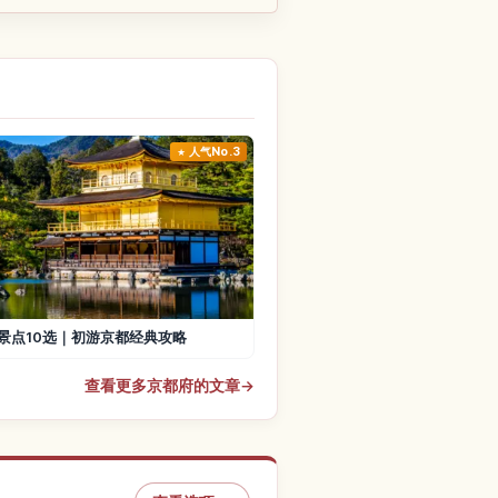
人气No.3
景点10选｜初游京都经典攻略
查看更多京都府的文章
→