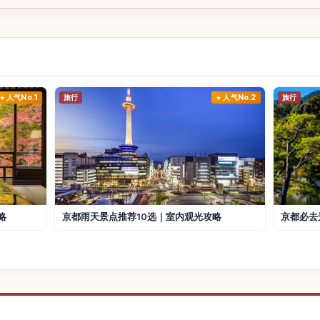
人气No.1
旅行
人气No.2
旅行
略
京都雨天景点推荐10选｜室内观光攻略
京都必去