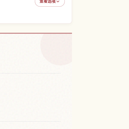
查看选项
体验
↗