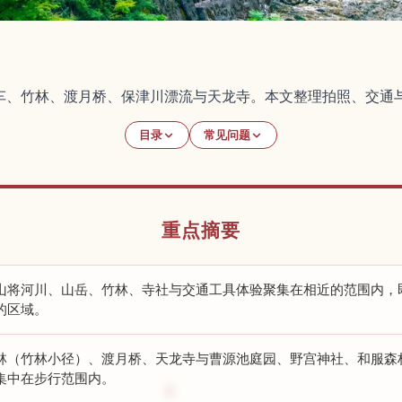
火车、竹林、渡月桥、保津川漂流与天龙寺。本文整理拍照、交通
目录
常见问题
重点摘要
山将河川、山岳、竹林、寺社与交通工具体验聚集在相近的范围内，
的区域。
林（竹林小径）、渡月桥、天龙寺与曹源池庭园、野宫神社、和服森林（Ki
集中在步行范围内。