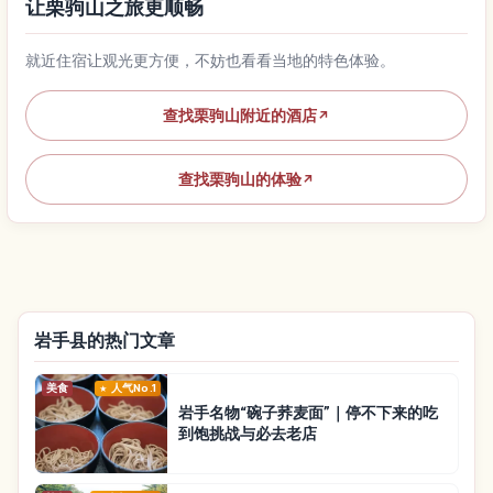
让栗驹山之旅更顺畅
就近住宿让观光更方便，不妨也看看当地的特色体验。
查找栗驹山附近的酒店
↗
查找栗驹山的体验
↗
岩手县的热门文章
美食
人气No.1
岩手名物“碗子荞麦面”｜停不下来的吃
到饱挑战与必去老店