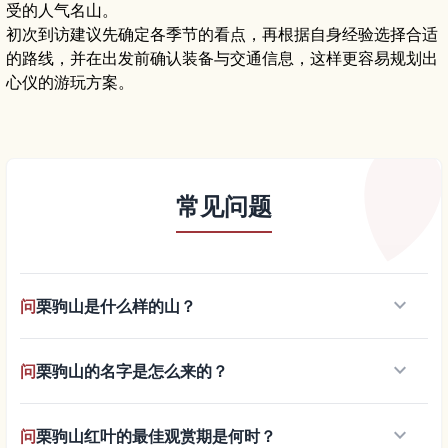
受的人气名山。
初次到访建议先确定各季节的看点，再根据自身经验选择合适
的路线，并在出发前确认装备与交通信息，这样更容易规划出
心仪的游玩方案。
常见问题
keyboard_arrow_down
问
栗驹山是什么样的山？
keyboard_arrow_down
问
栗驹山的名字是怎么来的？
keyboard_arrow_down
问
栗驹山红叶的最佳观赏期是何时？