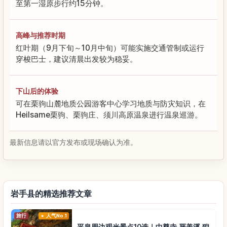
至第一湿原步行约15分钟。
高峰与推荐时期
红叶期（9月下旬～10月中旬）可能实施交通管制或运行
穿梭巴士，建议清晨出发较为稳妥。
下山后的体验
可在栗驹山麓地质公园游客中心学习地质与防灾知识，在
Heilsame栗驹、栗驹庄、须川高原温泉进行温泉巡游。
最新信息请以官方发布或现场确认为准。
岩手县的精选推荐文章
旅行
人气No.1
平泉周边观光景点10选｜中尊寺·严美溪·猊