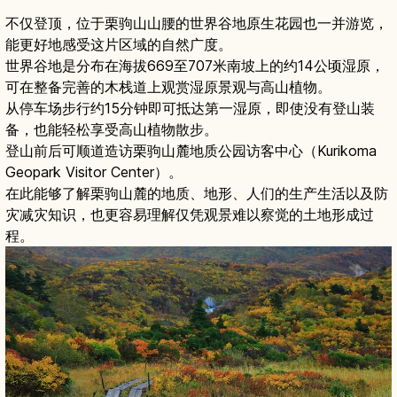
不仅登顶，位于栗驹山山腰的世界谷地原生花园也一并游览，
能更好地感受这片区域的自然广度。
世界谷地是分布在海拔669至707米南坡上的约14公顷湿原，
可在整备完善的木栈道上观赏湿原景观与高山植物。
从停车场步行约15分钟即可抵达第一湿原，即使没有登山装
备，也能轻松享受高山植物散步。
登山前后可顺道造访栗驹山麓地质公园访客中心（Kurikoma
Geopark Visitor Center）。
在此能够了解栗驹山麓的地质、地形、人们的生产生活以及防
灾减灾知识，也更容易理解仅凭观景难以察觉的土地形成过
程。