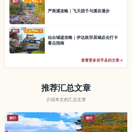
旅行
人气No.2
严美溪攻略｜飞天团子与溪谷漫步
旅行
人气No.3
仙台城迹攻略｜伊达政宗居城必去打卡
看点指南
查看更多岩手县的文章
→
推荐汇总文章
介绍本文的汇总文章
旅行
旅行