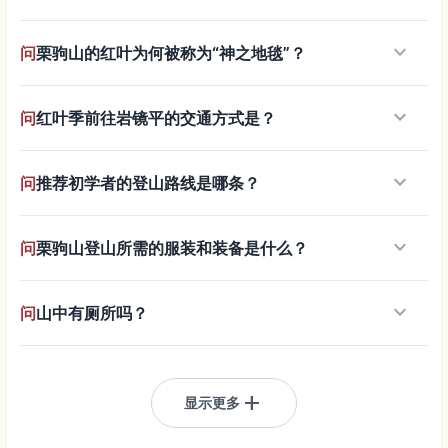
keyboard_arrow_down
问
栗驹山的红叶为何被称为“神之地毯”？
keyboard_arrow_down
问
红叶季前往岩镜平的交通方式是？
keyboard_arrow_down
问
推荐初学者的登山路线是哪条？
keyboard_arrow_down
问
栗驹山登山所需的服装和装备是什么？
keyboard_arrow_down
问
山中有厕所吗？
add
显示更多