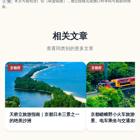
广告
本文可能包含广告（联盟链接），通过链接完成预订时本站可能获得佣
金。
相关文章
查看同类别的更多文章
京都府
京都府
天桥立旅游指南｜京都日本三景之一
京都嵯峨野小火车旅游指
的绝美沙洲
景、电车乘坐与交通攻略