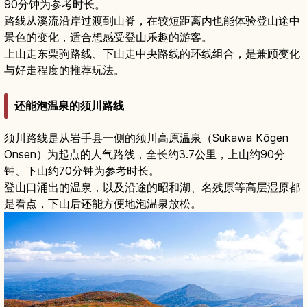
90分钟为参考时长。
路线从溪流沿岸过渡到山脊，在较短距离内也能体验登山途中
景色的变化，适合想感受登山乐趣的游客。
上山走东栗驹路线、下山走中央路线的环线组合，是兼顾变化
与好走程度的推荐玩法。
还能泡温泉的须川路线
须川路线是从岩手县一侧的须川高原温泉（Sukawa Kōgen
Onsen）为起点的人气路线，全长约3.7公里，上山约90分
钟、下山约70分钟为参考时长。
登山口涌出的温泉，以及沿途的昭和湖、名残原等高层湿原都
是看点，下山后还能方便地泡温泉放松。