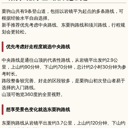
栗驹山共有9条登山道，包括以岩镜平为起点的多条路线，可
根据经验水平自由选择。
新手推荐优先考虑中央路线、东栗驹路线和须川路线，行程规
划会更轻松。
优先考虑好走程度就选中央路线
中央路线是通往山顶的代表性路线，从岩镜平出发约2.9公
里，上山约90分钟、下山约70分钟，总计约2小时30分钟为参
考时长。
路段整备较完善、好走的区段较多，是栗驹山初次登山者易于
选择的入门路线。
山顶可饱览360度的全景视野。
想享受景色变化就选东栗驹路线
东栗驹路线从岩镜平出发约3.7公里，上山约120分钟、下山约