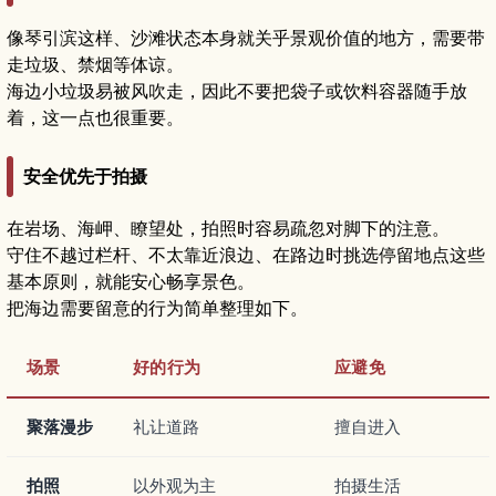
像琴引滨这样、沙滩状态本身就关乎景观价值的地方，需要带
走垃圾、禁烟等体谅。
海边小垃圾易被风吹走，因此不要把袋子或饮料容器随手放
着，这一点也很重要。
安全优先于拍摄
在岩场、海岬、瞭望处，拍照时容易疏忽对脚下的注意。
守住不越过栏杆、不太靠近浪边、在路边时挑选停留地点这些
基本原则，就能安心畅享景色。
把海边需要留意的行为简单整理如下。
场景
好的行为
应避免
聚落漫步
礼让道路
擅自进入
拍照
以外观为主
拍摄生活