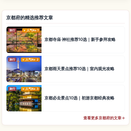
京都府的精选推荐文章
旅行
人气No.1
京都寺庙·神社推荐10选｜新手参拜攻略
旅行
人气No.2
京都雨天景点推荐10选｜室内观光攻略
旅行
人气No.3
京都必去景点10选｜初游京都经典攻略
查看更多京都府的文章
→