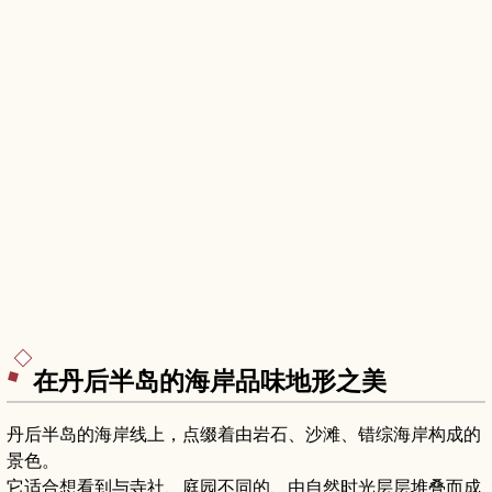
在丹后半岛的海岸品味地形之美
丹后半岛的海岸线上，点缀着由岩石、沙滩、错综海岸构成的
景色。
它适合想看到与寺社、庭园不同的、由自然时光层层堆叠而成