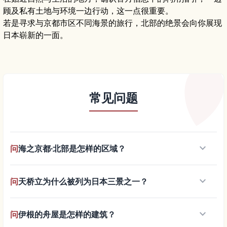
顾及私有土地与环境一边行动，这一点很重要。
若是寻求与京都市区不同海景的旅行，北部的绝景会向你展现
日本崭新的一面。
常见问题
keyboard_arrow_down
问
海之京都·北部是怎样的区域？
keyboard_arrow_down
问
天桥立为什么被列为日本三景之一？
keyboard_arrow_down
问
伊根的舟屋是怎样的建筑？