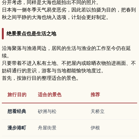
分开考虑，同样是大海也能拍出不同的照片。
日本海一侧冬季天气易变恶劣，因此若以拍摄为目的，把春到
秋之间平静的大海也纳入选项，计划会更好制定。
绝景景点也是生活之地
沿海聚落与渔港周边，居民的生活与渔业的工作至今仍在延
续。
只要带着不进入私有土地、不把屋内或晾晒衣物拍进画面、不
妨碍通行的意识，游客与当地都能愉快地度过。
首先，按旅行目的整理适合的景色。
旅行目的
适合的景色
推荐
想看经典
砂洲与松
天桥立
漫步港町
舟屋街景
伊根