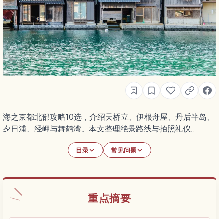
海之京都北部攻略10选，介绍天桥立、伊根舟屋、丹后半岛、
夕日浦、经岬与舞鹤湾。本文整理绝景路线与拍照礼仪。
目录
常见问题
重点摘要