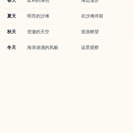
春天
柔和的海色
海边漫步
夏天
明亮的沙滩
在沙滩停留
秋天
澄澈的天空
巡游瞭望
冬天
海浪汹涌的风貌
远景观察