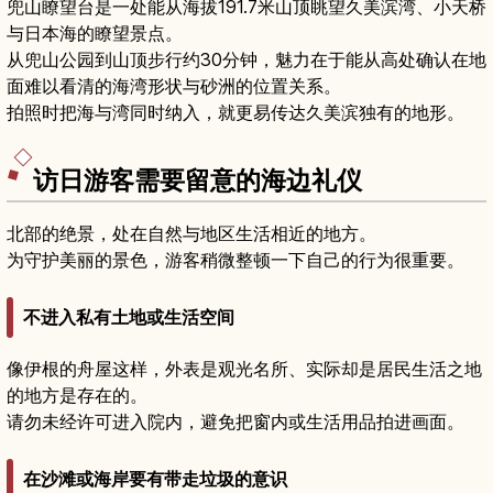
兜山瞭望台是一处能从海拔191.7米山顶眺望久美滨湾、小天桥
与日本海的瞭望景点。
从兜山公园到山顶步行约30分钟，魅力在于能从高处确认在地
面难以看清的海湾形状与砂洲的位置关系。
拍照时把海与湾同时纳入，就更易传达久美滨独有的地形。
访日游客需要留意的海边礼仪
北部的绝景，处在自然与地区生活相近的地方。
为守护美丽的景色，游客稍微整顿一下自己的行为很重要。
不进入私有土地或生活空间
像伊根的舟屋这样，外表是观光名所、实际却是居民生活之地
的地方是存在的。
请勿未经许可进入院内，避免把窗内或生活用品拍进画面。
在沙滩或海岸要有带走垃圾的意识