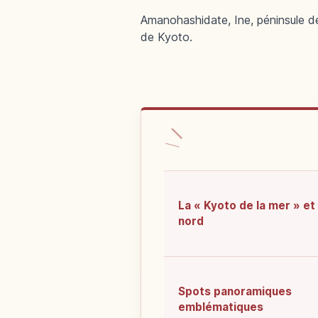
Amanohashidate, Ine, péninsule d
de Kyoto.
La « Kyoto de la mer » et 
nord
Spots panoramiques
emblématiques