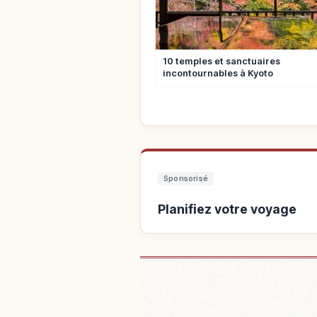
10 temples et sanctuaires
incontournables à Kyoto
Sponsorisé
Planifiez votre voyage
Trouver un h