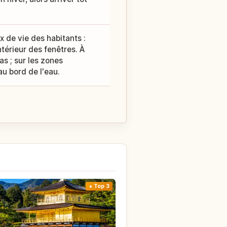
x de vie des habitants :
ntérieur des fenêtres. À
s ; sur les zones
au bord de l'eau.
Top 3