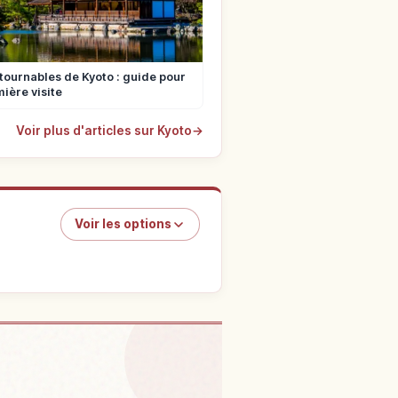
tournables de Kyoto : guide pour
ière visite
Voir plus d'articles sur Kyoto
→
Voir les options
s activités
↗