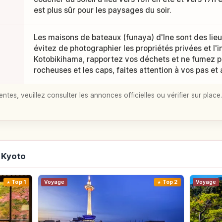
est plus sûr pour les paysages du soir.
Les maisons de bateaux (funaya) d'Ine sont des lieu
évitez de photographier les propriétés privées et l'i
Kotobikihama, rapportez vos déchets et ne fumez pa
rocheuses et les caps, faites attention à vos pas et 
entes, veuillez consulter les annonces officielles ou vérifier sur place.
 Kyoto
Top 1
Voyage
Top 2
Voyage