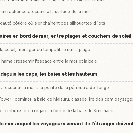
 un rocher se dressant à la surface de la mer
auté côtière où s'enchaînent des silhouettes d'îlots
ires en bord de mer, entre plages et couchers de soleil
e soleil, ménager du temps libre sur la plage
ama : ressentir l'espace entre la mer et la baie
epuis les caps, les baies et les hauteurs
 ressentir la mer à la pointe de la péninsule de Tango
Tower : dominer la baie de Maizuru, classée 1re des cent paysages
 : embrasser du regard la forme de la baie de Kumihama
de mer auquel les voyageurs venant de l'étranger doivent 