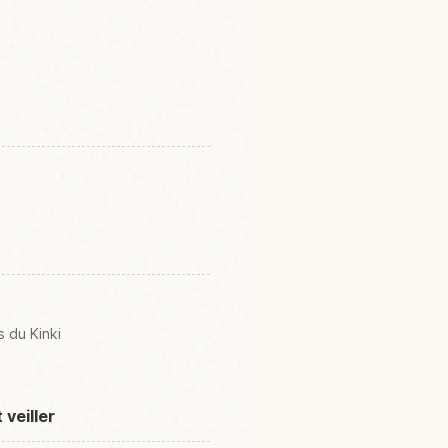
 du Kinki
veiller