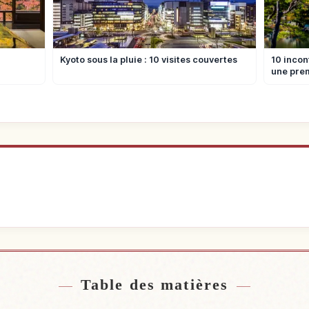
Kyoto sous la pluie : 10 visites couvertes
10 incon
une prem
ébergement
Trouver de
↗
Table des matières