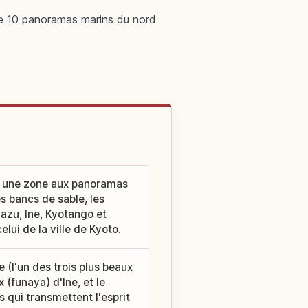
te 10 panoramas marins du nord
st une zone aux panoramas
s bancs de sable, les
yazu, Ine, Kyotango et
lui de la ville de Kyoto.
 (l'un des trois plus beaux
(funaya) d'Ine, et le
 qui transmettent l'esprit