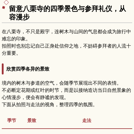
留意八栗寺的四季景色与参拜礼仪，从
容漫步
在八栗寺，不只是殿宇，连树木与山间的气息都会成为旅行中
难忘的印象。
拍照时也别忘记自己正身处信仰之地，不妨碍参拜者的人流十
分重要。
欣赏四季各异的景致
境内的树木与参道的空气，会随季节展现出不同的表情。
不必断定花期或红叶的时节，而是以接纳造访当日自然景象的
心情漫步，便会有静谧的发现。
下面从拍照与走法的视角，整理四季的氛围。
季节
景致
走法