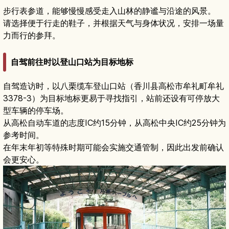
步行表参道，能够慢慢感受走入山林的静谧与沿途的风景。
请选择便于行走的鞋子，并根据天气与身体状况，安排一场量
力而行的参拜。
自驾前往时以登山口站为目标地标
自驾造访时，以八栗缆车登山口站（香川县高松市牟礼町牟礼
3378-3）为目标地标更易于寻找指引，站前还设有可停放大
型车辆的停车场。
从高松自动车道的志度IC约15分钟，从高松中央IC约25分钟为
参考时间。
在年末年初等特殊时期可能会实施交通管制，因此出发前确认
会更安心。