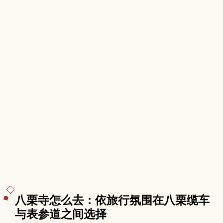
八栗寺怎么去：依旅行氛围在八栗缆车
与表参道之间选择