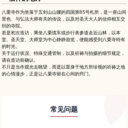
八栗寺作为坐落于五剑山山腰的四国第85号札所，是一座山间
景色、与弘法大师有关的传说，以及对圣天大人的信仰相互交
织的寺院。
若是初次造访，乘坐八栗缆车或步行表参道走近山林，以本
堂、圣天堂、大师堂为中心静静游览，便能感受到八栗寺特有
的时光。
关于运行状况、特殊交通管制，以及祈祷与拍摄的细节规定，
请在造访前确认。
不只是当作观光去眺望，而是以置身于地方所珍视的祈祷之地
的心情漫步，正是让八栗寺留在心间的窍门。
常见问题