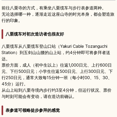
前往八栗寺的方式，有乘坐八栗缆车与步行表参道两种。
无论选择哪一种，逐渐走近这座山寺的时光本身，都会塑造旅
行的印象。
八栗缆车对初次造访者也很友好
八栗缆车从八栗缆车登山口站（Yakuri Cable Tozanguchi
Station）到五剑山山腰的山上站，约4分钟即可将参拜者送
达。
票价方面，成人（初中生以上）往返1,000日元、上行600日
元、下行500日元；小学生往返500日元、上行300日元、下
行250日元，通常大致每15分钟一班（每小时00、15、30、
45分）运行。
从山上站到八栗寺境内步行约3至4分钟，但运行状况、票价
与时刻可能会有变动，请在造访前确认。
表参道可领略徒步参拜的感觉