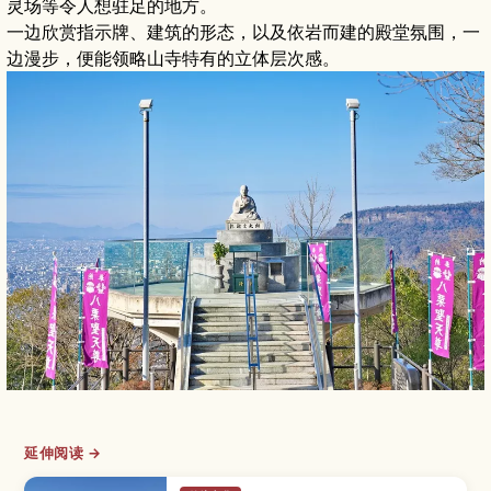
灵场等令人想驻足的地方。
一边欣赏指示牌、建筑的形态，以及依岩而建的殿堂氛围，一
边漫步，便能领略山寺特有的立体层次感。
延伸阅读 →