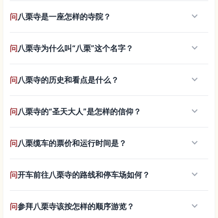
keyboard_arrow_down
问
八栗寺是一座怎样的寺院？
keyboard_arrow_down
问
八栗寺为什么叫“八栗”这个名字？
keyboard_arrow_down
问
八栗寺的历史和看点是什么？
keyboard_arrow_down
问
八栗寺的“圣天大人”是怎样的信仰？
keyboard_arrow_down
问
八栗缆车的票价和运行时间是？
keyboard_arrow_down
问
开车前往八栗寺的路线和停车场如何？
keyboard_arrow_down
问
参拜八栗寺该按怎样的顺序游览？