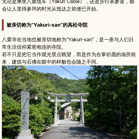
无论是乘坐八栗缆车（Yakuri Cable），还是步行表参道，都
会让人觉得参拜的时光从抵达之前便已开始。
被亲切称为“Yakuri-san”的高松寺院
八栗寺在当地也被亲切地称为“Yakuri-san”，是一座与人们日
常生活信仰紧密相连的寺院。
若不只是把它当作观光景点眺望，而是作为合掌祈愿的场所前
来，建筑与石佛在眼中的样貌也会随之不同。