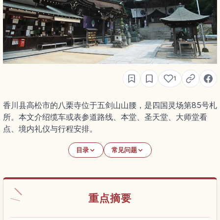
1
香川县高松市的八栗寺位于五剑山山腰，是四国灵场第85号札
所。本文介绍缆车或表参道路线、本堂、圣天堂、大师堂看
点、境内礼仪与行程安排。
目录
常见问题
重点摘要