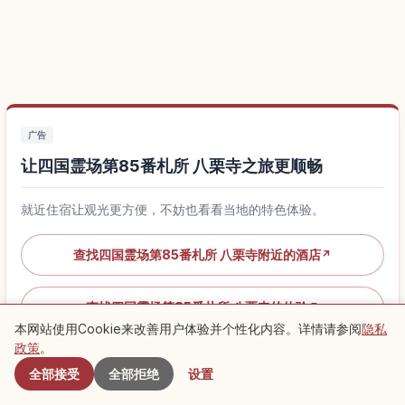
广告
让四国霊场第85番札所 八栗寺之旅更顺畅
就近住宿让观光更方便，不妨也看看当地的特色体验。
查找四国霊场第85番札所 八栗寺附近的酒店
↗
查找四国霊场第85番札所 八栗寺的体验
↗
本网站使用Cookie来改善用户体验并个性化内容。详情请参阅
隐私
附近景点
政策
。
全部接受
全部拒绝
设置