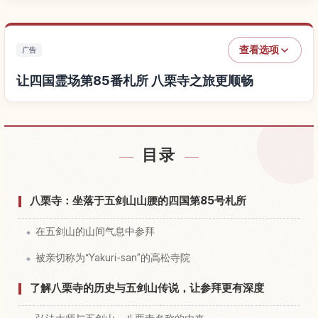
查看选项
广告
让四国霊场第85番札所 八栗寺之旅更顺畅
查找四国霊场第85番札所 八栗寺附近的酒店
↗
目录
查找四国霊场第85番札所 八栗寺的体验
↗
八栗寺：坐落于五剑山山腰的四国第85号札所
在五剑山的山间气息中参拜
被亲切称为“Yakuri-san”的高松寺院
了解八栗寺的历史与五剑山传说，让参拜更有深度