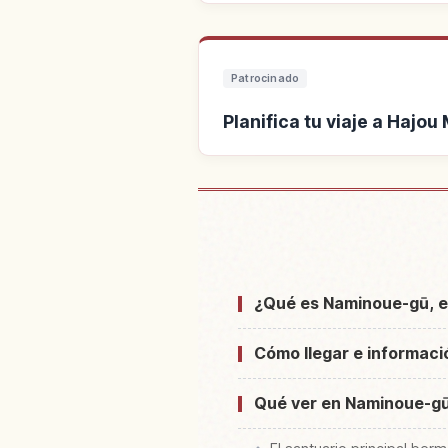
Patrocinado
Planifica tu viaje a Hajo
Buscar alojamiento cerca
¿Qué es Naminoue-gū, e
Cómo llegar e informaci
Qué ver en Naminoue-g