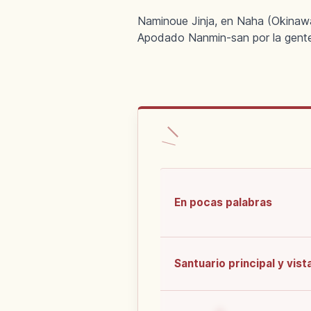
Naminoue Jinja, en Naha (Okinawa)
Apodado Nanmin-san por la gente
En pocas palabras
Santuario principal y vist