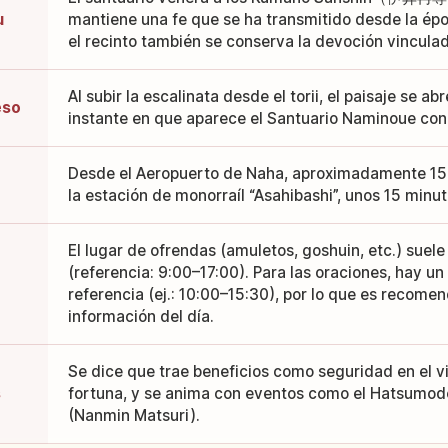
u
mantiene una fe que se ha transmitido desde la épo
el recinto también se conserva la devoción vincula
Al subir la escalinata desde el torii, el paisaje se a
eso
instante en que aparece el Santuario Naminoue con
Desde el Aeropuerto de Naha, aproximadamente 15
la estación de monorraíl “Asahibashi”, unos 15 minut
El lugar de ofrendas (amuletos, goshuin, etc.) suele
(referencia: 9:00–17:00). Para las oraciones, hay un
referencia (ej.: 10:00–15:30), por lo que es recomen
información del día.
Se dice que trae beneficios como seguridad en el v
s
fortuna, y se anima con eventos como el Hatsumode 
(Nanmin Matsuri).