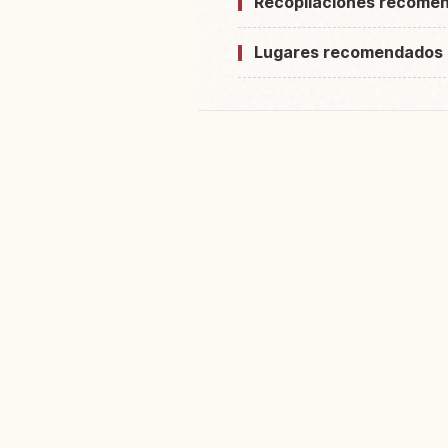
Recopilaciones recome
Lugares recomendados