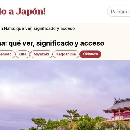
o a Japón!
n Naha: qué ver, significado y acceso
a: qué ver, significado y acceso
Okinawa
amoto
Oita
Miyazaki
Kagoshima