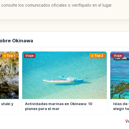
 consulte los comunicados oficiales o verifíquelo en el lugar.
sobre Okinawa
Top 1
Viaje
Top 2
Viaje
utaki y
Actividades marinas en Okinawa: 10
Islas de
planes para el mar
elegir tu
V