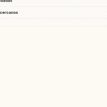
ndadas
 cercanos