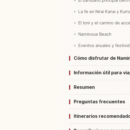
El santuario principal berm
La fe en Nirai Kanai y K
El torii y el camino de acc
Naminoue Beach
Eventos anuales y festivi
Cómo disfrutar de Nami
Información útil para vi
Resumen
Preguntas frecuentes
Itinerarios recomendad