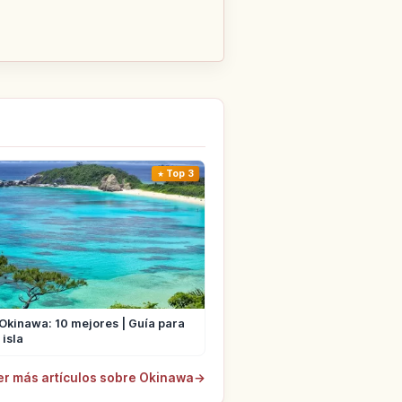
Top 3
 Okinawa: 10 mejores | Guía para
 isla
er más artículos sobre Okinawa
→