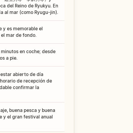
ca del Reino de Ryukyu. En
da al mar (como Ryugu-jin).
bre y es memorable el
 el mar de fondo.
 minutos en coche; desde
os a pie.
 estar abierto de día
 horario de recepción de
dable confirmar la
iaje, buena pesca y buena
y el gran festival anual