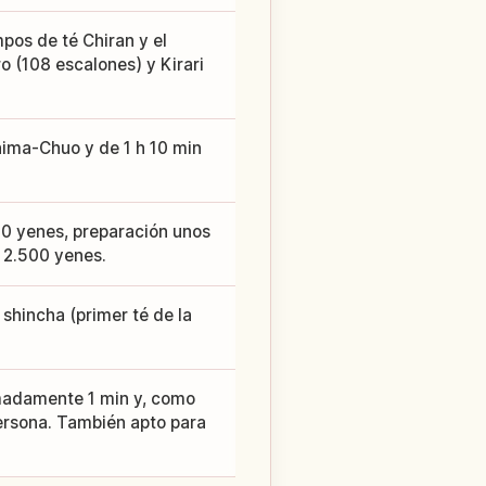
pos de té Chiran y el
 (108 escalones) y Kirari
hima-Chuo y de 1 h 10 min
0 yenes, preparación unos
s 2.500 yenes.
 shincha (primer té de la
imadamente 1 min y, como
ersona. También apto para