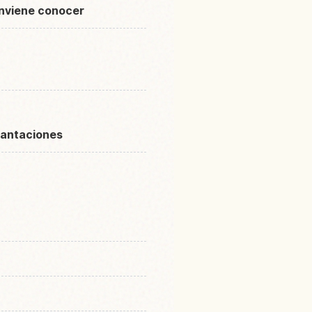
onviene conocer
plantaciones