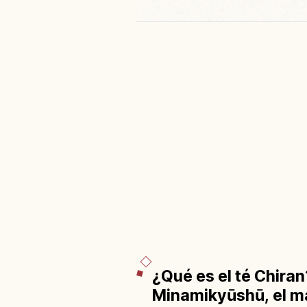
¿Qué es el té Chiran
Minamikyūshū, el m