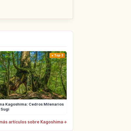
Top 3
ma Kagoshima: Cedros Milenarios
 Sugi
más artículos sobre Kagoshima
→