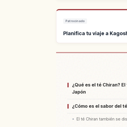
Patrocinado
Planifica tu viaje a Kago
Buscar alojamiento cerca 
¿Qué es el té Chiran? E
Japón
¿Cómo es el sabor del t
El té Chiran también se dis