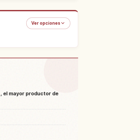
Ver opciones
n Kagoshima Prefectura
↗
ū, el mayor productor de