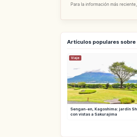
Para la información más reciente,
Artículos populares sobr
Viaje
Sengan-en, Kagoshima: jardín S
con vistas a Sakurajima