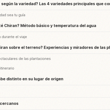
n según la variedad? Las 4 variedades principales que c
edad sea tu guía
té Chiran? Método básico y temperatura del agua
 durante el viaje
iran sobre el terreno? Experiencias y miradores de las 
ctaculares de las plantaciones
itinerario
be distinto en su lugar de origen
 cercanos