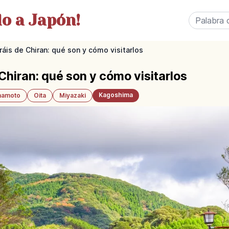
o a Japón!
áis de Chiran: qué son y cómo visitarlos
Chiran: qué son y cómo visitarlos
Kagoshima
amoto
Oita
Miyazaki