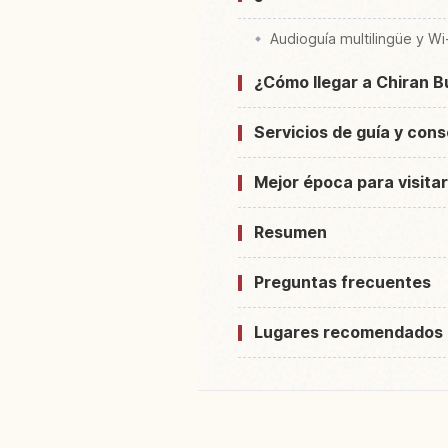
Audioguía multilingüe y Wi
¿Cómo llegar a Chiran B
Servicios de guía y cons
Mejor época para visita
Resumen
Preguntas frecuentes
Lugares recomendados