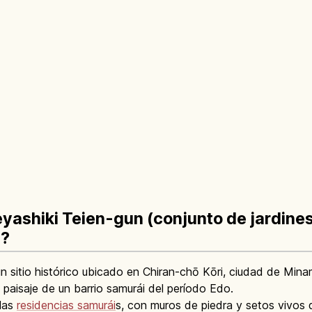
yashiki Teien-gun (conjunto de jardines
)?
n sitio histórico ubicado en Chiran-chō Kōri, ciudad de Mina
paisaje de un barrio samurái del período Edo.
 las
residencias samurái
s, con muros de piedra y setos vivos 