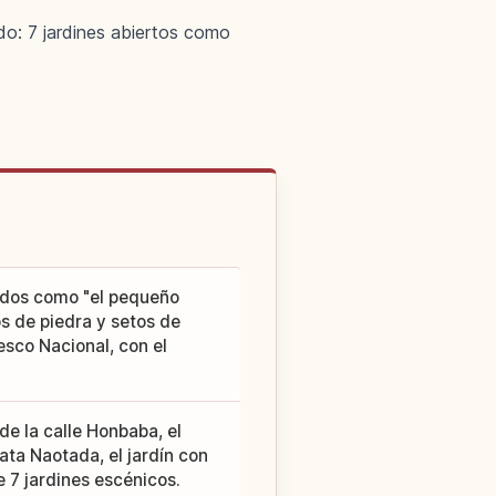
do: 7 jardines abiertos como
cidos como "el pequeño
s de piedra y setos de
esco Nacional, con el
e la calle Honbaba, el
ata Naotada, el jardín con
e 7 jardines escénicos.