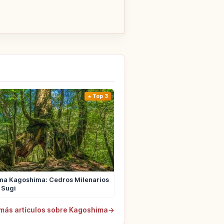
Top 3
ma Kagoshima: Cedros Milenarios
 Sugi
más artículos sobre Kagoshima
→