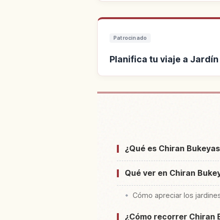
Patrocinado
Planifica tu viaje a Jardí
Buscar alojamiento cerca
Yashiki
¿Qué es Chiran Bukeyash
Qué ver en Chiran Bukeya
Cómo apreciar los jardin
¿Cómo recorrer Chiran B