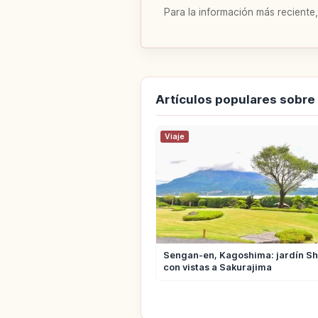
Para la información más reciente,
Artículos populares sobr
Viaje
Sengan-en, Kagoshima: jardín S
con vistas a Sakurajima