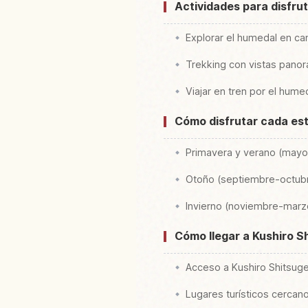
Actividades para disfru
Explorar el humedal en can
Trekking con vistas pano
Viajar en tren por el hum
Cómo disfrutar cada est
Primavera y verano (mayo
Otoño (septiembre-octubre
Invierno (noviembre-marzo
Cómo llegar a Kushiro S
Acceso a Kushiro Shitsug
Lugares turísticos cercan