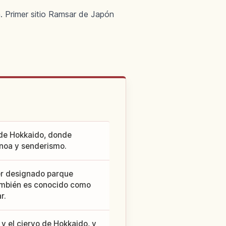
. Primer sitio Ramsar de Japón
 de Hokkaido, donde
anoa y senderismo.
ser designado parque
ambién es conocido como
r.
y el ciervo de Hokkaido, y