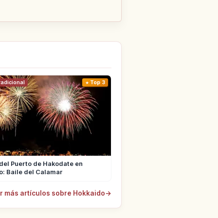
radicional
Top 3
 del Puerto de Hakodate en
: Baile del Calamar
r más artículos sobre Hokkaido
→