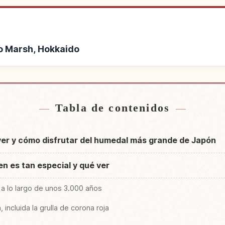
iro Marsh, Hokkaido
ca de Kushiro Marsh,
Buscar experiencias en 
↗
ido
Tabla de contenidos
ver y cómo disfrutar del humedal más grande de Japón
n es tan especial y qué ver
a lo largo de unos 3.000 años
incluida la grulla de corona roja