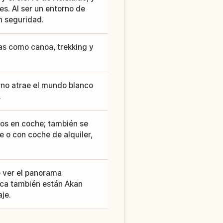
. Al ser un entorno de
n seguridad.
ias como canoa, trekking y
erno atrae el mundo blanco
.
os en coche; también se
 o con coche de alquiler,
 ver el panorama
erca también están Akan
je.