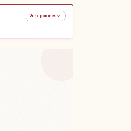
Ver opciones
Kushiro Marsh, Hokkaido
↗