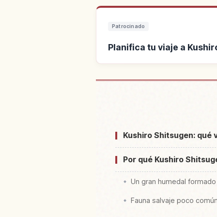
Patrocinado
Planifica tu viaje a Kush
Buscar alojamiento cer
Hokka
Kushiro Shitsugen: qué 
Por qué Kushiro Shitsuge
Un gran humedal formado 
Fauna salvaje poco común, 