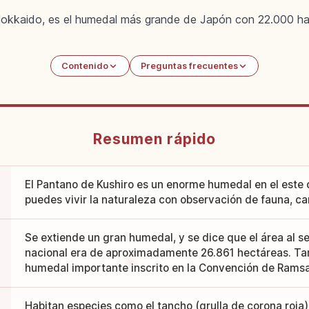
 Hokkaido, es el humedal más grande de Japón con 22.000 ha
Contenido
Preguntas frecuentes
Resumen rápido
El Pantano de Kushiro es un enorme humedal en el este
puedes vivir la naturaleza con observación de fauna, c
Se extiende un gran humedal, y se dice que el área al 
nacional era de aproximadamente 26.861 hectáreas. T
humedal importante inscrito en la Convención de Ramsa
Habitan especies como el tancho (grulla de corona roja) 