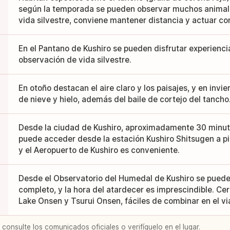
según la temporada se pueden observar muchos animales
vida silvestre, conviene mantener distancia y actuar co
En el Pantano de Kushiro se pueden disfrutar experienc
observación de vida silvestre.
En otoño destacan el aire claro y los paisajes, y en invi
de nieve y hielo, además del baile de cortejo del tancho
Desde la ciudad de Kushiro, aproximadamente 30 minut
puede acceder desde la estación Kushiro Shitsugen a pie
y el Aeropuerto de Kushiro es conveniente.
Desde el Observatorio del Humedal de Kushiro se puede
completo, y la hora del atardecer es imprescindible. C
Lake Onsen y Tsurui Onsen, fáciles de combinar en el via
 consulte los comunicados oficiales o verifíquelo en el lugar.