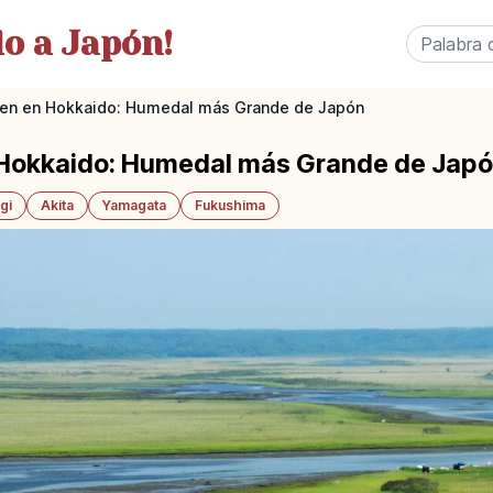
o a Japón!
gen en Hokkaido: Humedal más Grande de Japón
 Hokkaido: Humedal más Grande de Jap
gi
Akita
Yamagata
Fukushima