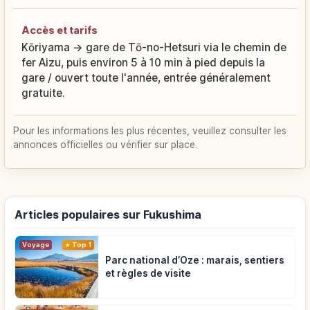
Accès et tarifs
Kōriyama → gare de Tō-no-Hetsuri via le chemin de
fer Aizu, puis environ 5 à 10 min à pied depuis la
gare / ouvert toute l'année, entrée généralement
gratuite.
Pour les informations les plus récentes, veuillez consulter les
annonces officielles ou vérifier sur place.
Articles populaires sur Fukushima
Voyage
Top 1
Parc national d’Oze : marais, sentiers
et règles de visite