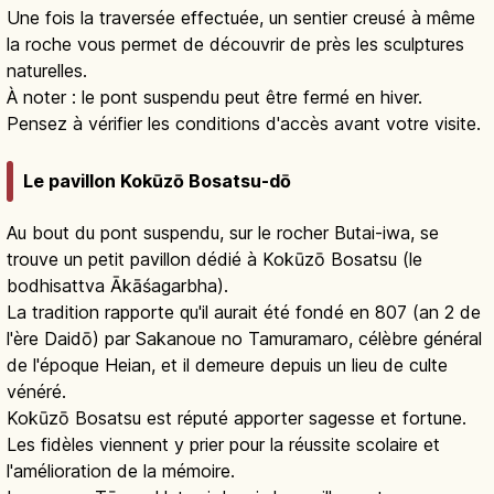
Une fois la traversée effectuée, un sentier creusé à même
la roche vous permet de découvrir de près les sculptures
naturelles.
À noter : le pont suspendu peut être fermé en hiver.
Pensez à vérifier les conditions d'accès avant votre visite.
Le pavillon Kokūzō Bosatsu-dō
Au bout du pont suspendu, sur le rocher Butai-iwa, se
trouve un petit pavillon dédié à Kokūzō Bosatsu (le
bodhisattva Ākāśagarbha).
La tradition rapporte qu'il aurait été fondé en 807 (an 2 de
l'ère Daidō) par Sakanoue no Tamuramaro, célèbre général
de l'époque Heian, et il demeure depuis un lieu de culte
vénéré.
Kokūzō Bosatsu est réputé apporter sagesse et fortune.
Les fidèles viennent y prier pour la réussite scolaire et
l'amélioration de la mémoire.