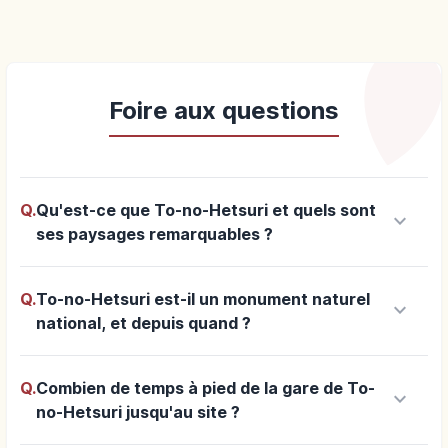
Foire aux questions
Q.
Qu'est-ce que To-no-Hetsuri et quels sont
keyboard_arrow_down
ses paysages remarquables ?
Q.
To-no-Hetsuri est-il un monument naturel
keyboard_arrow_down
national, et depuis quand ?
Q.
Combien de temps à pied de la gare de To-
keyboard_arrow_down
no-Hetsuri jusqu'au site ?