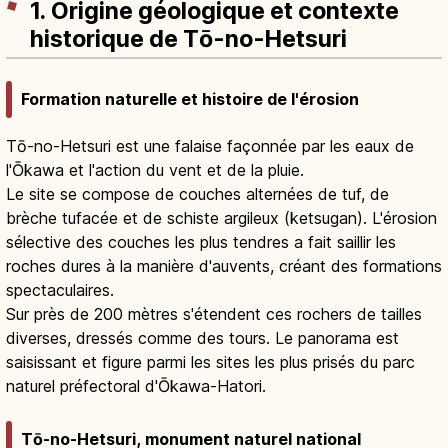
1. Origine géologique et contexte
historique de Tō-no-Hetsuri
Formation naturelle et histoire de l'érosion
Tō-no-Hetsuri est une falaise façonnée par les eaux de
l'Ōkawa et l'action du vent et de la pluie.
Le site se compose de couches alternées de tuf, de
brèche tufacée et de schiste argileux (ketsugan). L'érosion
sélective des couches les plus tendres a fait saillir les
roches dures à la manière d'auvents, créant des formations
spectaculaires.
Sur près de 200 mètres s'étendent ces rochers de tailles
diverses, dressés comme des tours. Le panorama est
saisissant et figure parmi les sites les plus prisés du parc
naturel préfectoral d'Ōkawa-Hatori.
Tō-no-Hetsuri, monument naturel national