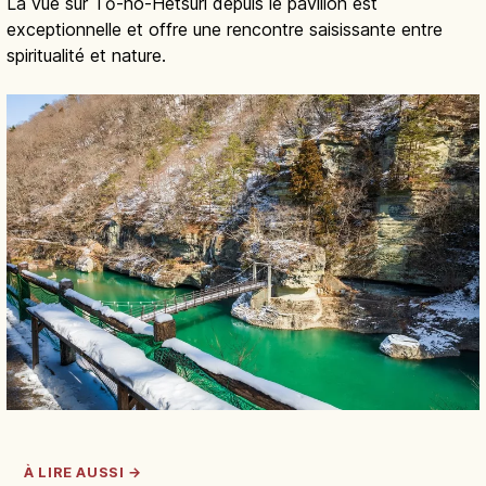
La vue sur Tō-no-Hetsuri depuis le pavillon est
exceptionnelle et offre une rencontre saisissante entre
spiritualité et nature.
À LIRE AUSSI →