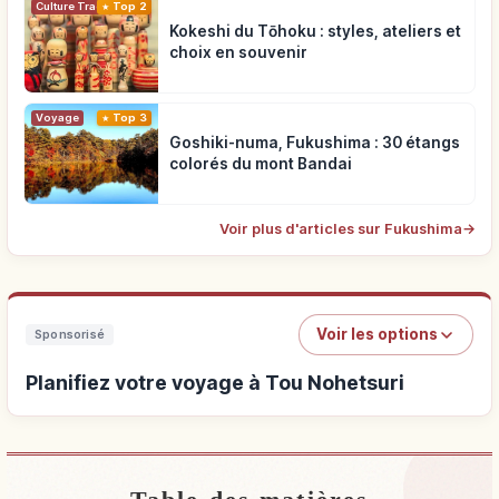
Top 2
Culture Traditionnelle
Kokeshi du Tōhoku : styles, ateliers et
choix en souvenir
Voyage
Top 3
Goshiki-numa, Fukushima : 30 étangs
colorés du mont Bandai
Voir plus d'articles sur Fukushima
→
Voir les options
Sponsorisé
Planifiez votre voyage à Tou Nohetsuri