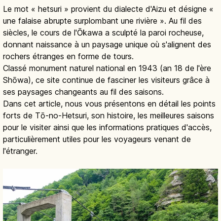
Le mot « hetsuri » provient du dialecte d'Aizu et désigne «
une falaise abrupte surplombant une rivière ». Au fil des
siècles, le cours de l'Ōkawa a sculpté la paroi rocheuse,
donnant naissance à un paysage unique où s'alignent des
rochers étranges en forme de tours.
Classé monument naturel national en 1943 (an 18 de l'ère
Shōwa), ce site continue de fasciner les visiteurs grâce à
ses paysages changeants au fil des saisons.
Dans cet article, nous vous présentons en détail les points
forts de Tō-no-Hetsuri, son histoire, les meilleures saisons
pour le visiter ainsi que les informations pratiques d'accès,
particulièrement utiles pour les voyageurs venant de
l'étranger.