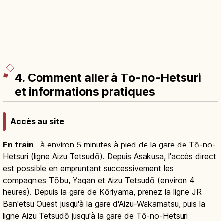
4. Comment aller à Tō-no-Hetsuri
et informations pratiques
Accès au site
En train
: à environ 5 minutes à pied de la gare de Tō-no-
Hetsuri (ligne Aizu Tetsudō). Depuis Asakusa, l'accès direct
est possible en empruntant successivement les
compagnies Tōbu, Yagan et Aizu Tetsudō (environ 4
heures). Depuis la gare de Kōriyama, prenez la ligne JR
Ban'etsu Ouest jusqu'à la gare d'Aizu-Wakamatsu, puis la
ligne Aizu Tetsudō jusqu'à la gare de Tō-no-Hetsuri