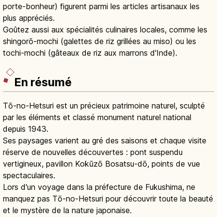
porte-bonheur) figurent parmi les articles artisanaux les
plus appréciés.
Goûtez aussi aux spécialités culinaires locales, comme les
shingorō-mochi (galettes de riz grillées au miso) ou les
tochi-mochi (gâteaux de riz aux marrons d'Inde).
En résumé
Tō-no-Hetsuri est un précieux patrimoine naturel, sculpté
par les éléments et classé monument naturel national
depuis 1943.
Ses paysages varient au gré des saisons et chaque visite
réserve de nouvelles découvertes : pont suspendu
vertigineux, pavillon Kokūzō Bosatsu-dō, points de vue
spectaculaires.
Lors d'un voyage dans la préfecture de Fukushima, ne
manquez pas Tō-no-Hetsuri pour découvrir toute la beauté
et le mystère de la nature japonaise.