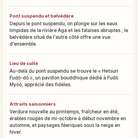
Pont suspendu et belvédère
Depuis le pont suspendu, on plonge sur les eaux
limpides de la rivière Aga et les falaises abruptes ; le
belvédère situé de l'autre côté offre une vue
d'ensemble.
Lieu de culte
Au-delà du pont suspendu se trouve le « Hetsuri
Fudō-dō », un pavillon bouddhique dédié à Fudō
Myōō, apprécié des fidèles.
Attraits saisonniers
Verdure nouvelle au printemps, fraîcheur en été,
érables rouges de mi-octobre à début novembre en
automne, et paysages féeriques sous la neige en
hiver.