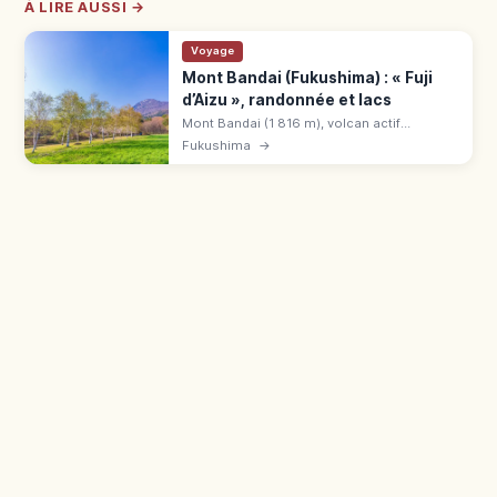
À LIRE AUSSI →
Voyage
Mont Bandai (Fukushima) : « Fuji
d’Aizu », randonnée et lacs
Mont Bandai (1 816 m), volcan actif
surnommé « Fuji d'Aizu » et 100 plus belles
Fukushima
→
montagnes du Japon. Itinéraires, lacs
Goshikinuma et ski à découvrir.