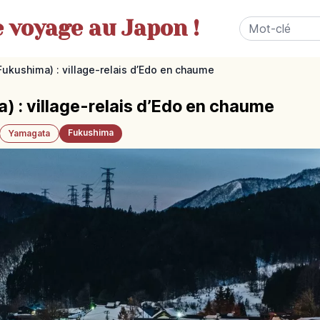
e
voyage au Japon !
Fukushima) : village-relais d’Edo en chaume
) : village-relais d’Edo en chaume
Fukushima
Yamagata