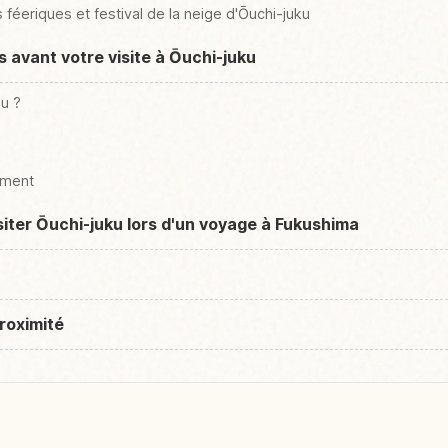
féeriques et festival de la neige d'Ōuchi-juku
s avant votre visite à Ōuchi-juku
u ?
ement
siter Ōuchi-juku lors d'un voyage à Fukushima
roximité