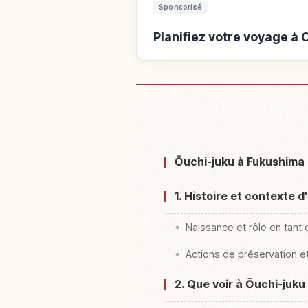
Sponsorisé
Planifiez votre voyage à 
Hébergements prè
Ōuchi-juku à Fukushima :
1. Histoire et contexte 
Naissance et rôle en tant 
Actions de préservation et
2. Que voir à Ōuchi-juku