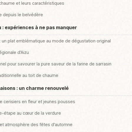
chaume et leurs caractéristiques
e depuis le belvédère
ku : expériences à ne pas manquer
 un plat emblématique au mode de dégustation original
égionale d'Aizu
nnel pour savourer la pure saveur de la farine de sarrasin
ditionnelle au toit de chaume
 saisons : un charme renouvelé
e cerisiers en fleur et jeunes pousses
lage-étape au cœur de la verdure
s et atmosphère des fêtes d'automne