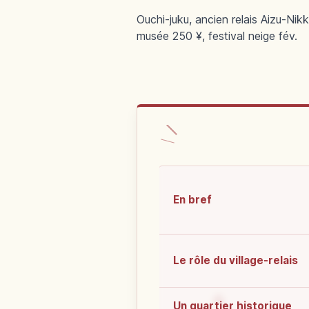
Ouchi-juku, ancien relais Aizu-Ni
musée 250 ¥, festival neige fév.
En bref
Le rôle du village-relais
Un quartier historique