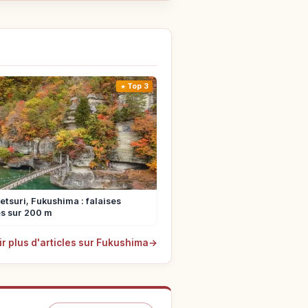
Top 3
tsuri, Fukushima : falaises
s sur 200 m
ir plus d'articles sur Fukushima
→