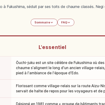
kko à Fukushima, séduit par ses toits de chaume classés. Negi
Sommaire
FAQ
L'essentiel
Ōuchi-juku est un site célèbre de Fukushima où des
chaume s'alignent le long d'un ancien village-relai
pied à l'ambiance de l'époque d'Edo.
Florissant comme village-relais sur la route Aizu-Nish
servait de halte de repos pour les voyageurs et de p
Désigné en 1981 comme « groupe de bâtiments tradi