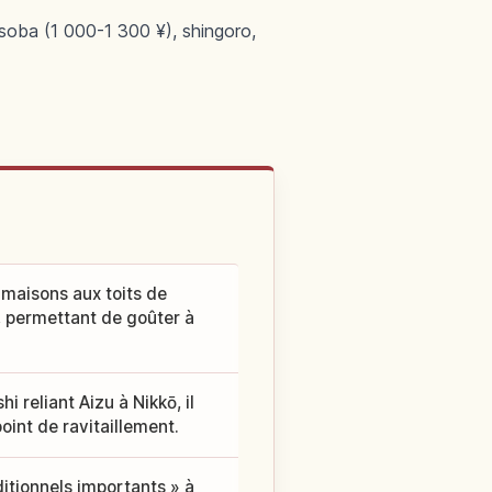
 soba (1 000-1 300 ¥), shingoro,
 maisons aux toits de
s, permettant de goûter à
i reliant Aizu à Nikkō, il
oint de ravitaillement.
tionnels importants » à