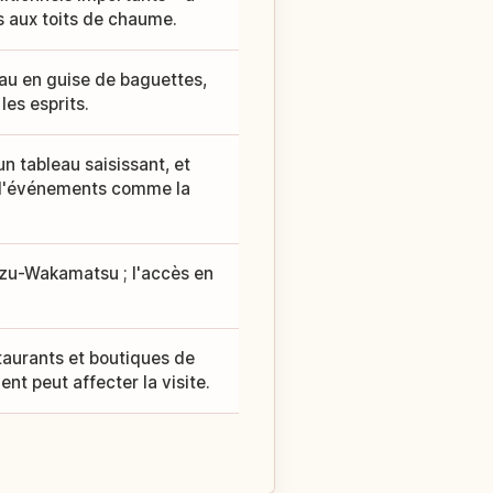
s aux toits de chaume.
eau en guise de baguettes,
les esprits.
 tableau saisissant, et
s d'événements comme la
izu-Wakamatsu ; l'accès en
staurants et boutiques de
nt peut affecter la visite.