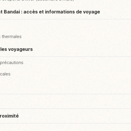
t Bandai : accès et informations de voyage
 thermales
 les voyageurs
 précautions
ocales
roximité