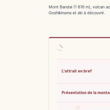
Mont Bandai (1 816 m), volcan acti
Goshikinuma et ski à découvrir.
L'attrait en bref
Présentation de la mont