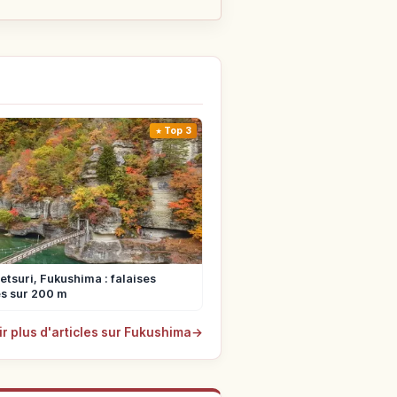
Top 3
tsuri, Fukushima : falaises
s sur 200 m
ir plus d'articles sur Fukushima
→