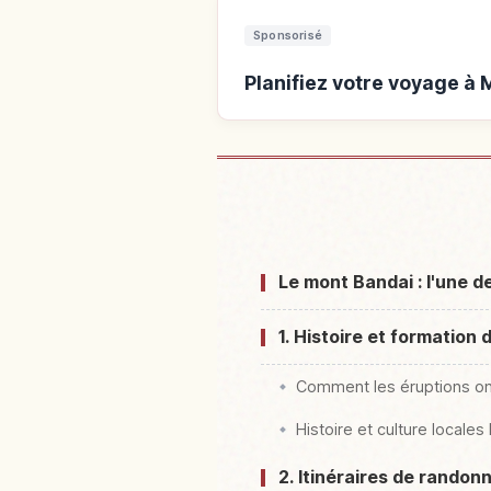
Sponsorisé
Planifiez votre voyage à
Hébergements près d
Le mont Bandai : l'une 
1. Histoire et formation
Comment les éruptions on
Histoire et culture locales
2. Itinéraires de randon