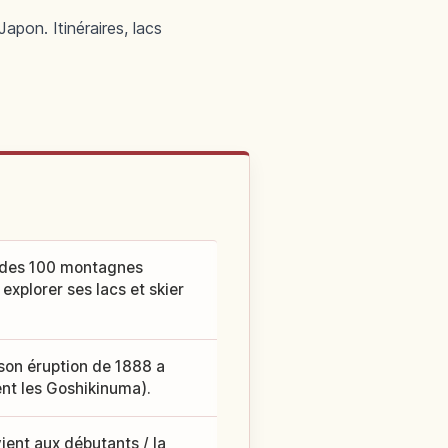
apon. Itinéraires, lacs
e des 100 montagnes
explorer ses lacs et skier
 son éruption de 1888 a
ent les Goshikinuma).
ient aux débutants / la