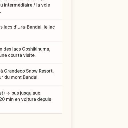
 intermédiaire / la voie
.
 lacs d'Ura-Bandai, le lac
n des lacs Goshikinuma,
ne courte visite.
 à Grandeco Snow Resort,
our du mont Bandai.
t) → bus jusqu'aux
 20 min en voiture depuis