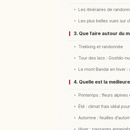
Les itinéraires de randonn
Les plus belles vues sur c
3. Que faire autour du m
Trekking et randonnée
Tour des lacs : Goshiki-n
Le mont Bandai en hiver :
4. Quelle est la meilleur
Printemps : fleurs alpines 
Été : climat frais idéal pou
Automne : feuilles d'aut
Hiver : paysages enneigés