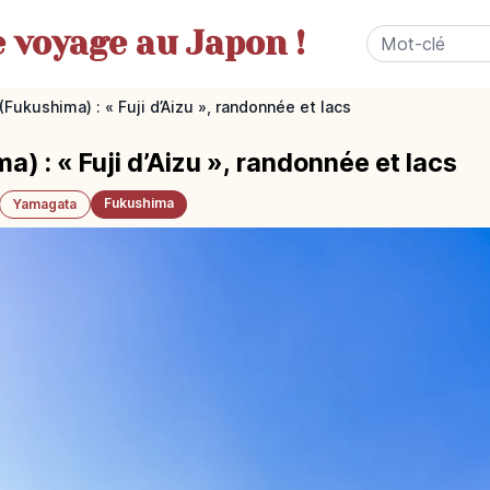
e
voyage au Japon !
Fukushima) : « Fuji d’Aizu », randonnée et lacs
) : « Fuji d’Aizu », randonnée et lacs
Fukushima
Yamagata