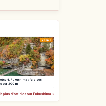
Top 3
tsuri, Fukushima : falaises
s sur 200 m
ir plus d'articles sur Fukushima
→