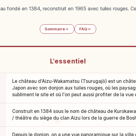
u fondé en 1384, reconstruit en 1965 avec tuiles rouges. Cer
Sommaire
FAQ
L'essentiel
Le château d'Aizu-Wakamatsu (Tsurugajō) est un châte
Japon avec son donjon aux tuiles rouges, où les paysa
subliment le site et où l'on peut aussi profiter de la vue
Construit en 1384 sous le nom de château de Kurokawa
/ théâtre du siège du clan Aizu lors de la guerre de Bosh
Depuis le donjon, on a une vue panoramique sur la ville