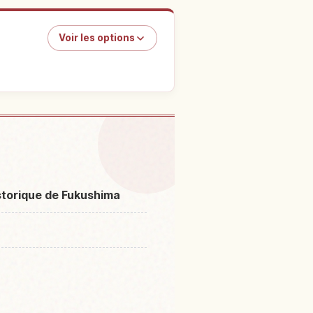
Voir les options
eau Aizuwakamatsu
↗
storique de Fukushima