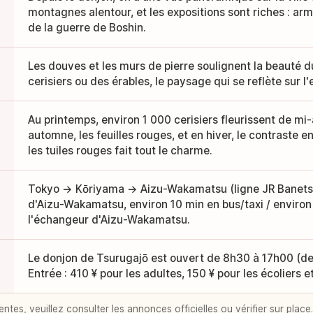
montagnes alentour, et les expositions sont riches : a
de la guerre de Boshin.
Les douves et les murs de pierre soulignent la beauté d
cerisiers ou des érables, le paysage qui se reflète sur l
Au printemps, environ 1 000 cerisiers fleurissent de mi-
automne, les feuilles rouges, et en hiver, le contraste 
les tuiles rouges fait tout le charme.
Tokyo → Kōriyama → Aizu-Wakamatsu (ligne JR Banetsu 
d'Aizu-Wakamatsu, environ 10 min en bus/taxi / environ
l'échangeur d'Aizu-Wakamatsu.
Le donjon de Tsurugajō est ouvert de 8h30 à 17h00 (de
Entrée : 410 ¥ pour les adultes, 150 ¥ pour les écoliers e
entes, veuillez consulter les annonces officielles ou vérifier sur place.