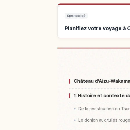
Sponsorisé
Planifiez votre voyage 
Hébergements près de C
Château d'Aizu-Wakamats
1. Histoire et contexte
De la construction du Tsuru
Le donjon aux tuiles roug