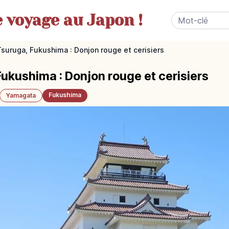
e
voyage au Japon !
suruga, Fukushima : Donjon rouge et cerisiers
ukushima : Donjon rouge et cerisiers
Fukushima
Yamagata