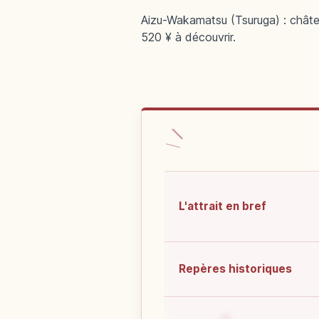
Aizu-Wakamatsu (Tsuruga) : châtea
520 ¥ à découvrir.
L'attrait en bref
Repères historiques