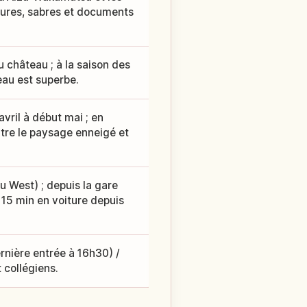
rmures, sabres et documents
u château ; à la saison des
'eau est superbe.
avril à début mai ; en
entre le paysage enneigé et
West) ; depuis la gare
 15 min en voiture depuis
rnière entrée à 16h30) /
t collégiens.