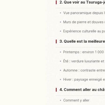
2. Que voir au Tsuruga-j
Vue panoramique depuis l
Murs de pierre et douves
Expérience culturelle au p
3. Quelle est la meilleur
Printemps : environ 1 000 
Été : verdure luxuriante e
Automne : contraste entre 
Hiver : paysage enneigé e
4. Comment aller au châ
Comment y aller