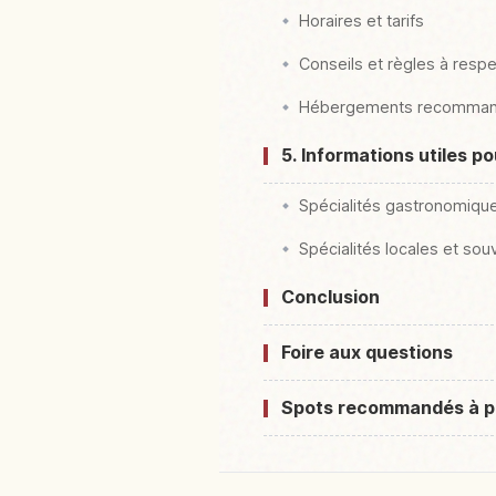
Horaires et tarifs
Conseils et règles à respec
Hébergements recomma
5. Informations utiles p
Spécialités gastronomiqu
Spécialités locales et sou
Conclusion
Foire aux questions
Spots recommandés à p