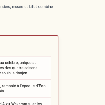
isiers, musée et billet combiné
au célèbre, unique au
ges des quatre saisons
 depuis le donjon.
, remanié à l'époque d'Edo
in.
 d'Aizu-Wakamatsu et les