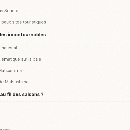
is Sendai
cipaux sites touristiques
 les incontournables
 national
lématique sur la baie
 Matsushima
 de Matsushima
u fil des saisons ?