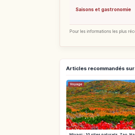
Saisons et gastronomie
Pour les informations les plus réc
Articles recommandés sur
Voyage
Miyagi : 10 sites naturels, Zao, N