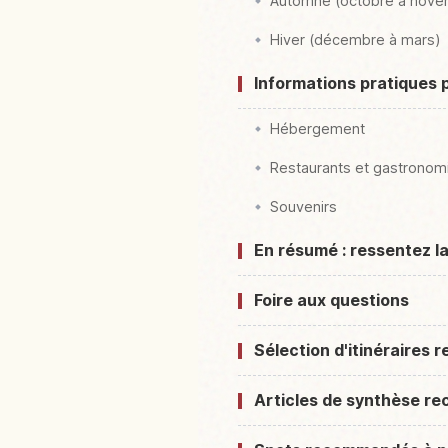
Automne (octobre à nove
Hiver (décembre à mars)
Informations pratiques 
Hébergement
Restaurants et gastronomi
Souvenirs
En résumé : ressentez 
Foire aux questions
Sélection d'itinéraires
Articles de synthèse 