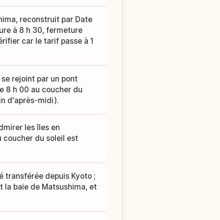
ima, reconstruit par Date
ure à 8 h 30, fermeture
rifier car le tarif passe à 1
 se rejoint par un pont
de 8 h 00 au coucher du
fin d'après-midi).
mirer les îles en
 coucher du soleil est
té transférée depuis Kyoto ;
t la baie de Matsushima, et