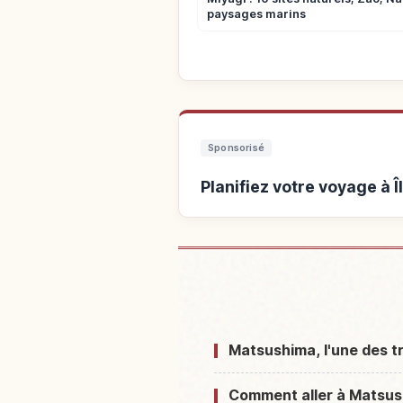
paysages marins
Sponsorisé
Planifiez votre voyage à 
Hébergements près 
Matsushima, l'une des tr
Comment aller à Matsush