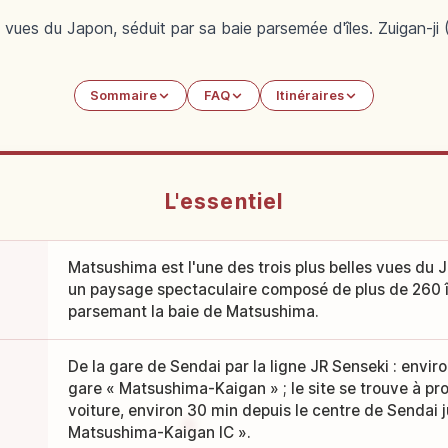
vues du Japon, séduit par sa baie parsemée d'îles. Zuigan-ji 
Sommaire
FAQ
Itinéraires
L'essentiel
Matsushima est l'une des trois plus belles vues du J
un paysage spectaculaire composé de plus de 260 îl
parsemant la baie de Matsushima.
De la gare de Sendai par la ligne JR Senseki : envir
gare « Matsushima-Kaigan » ; le site se trouve à pr
voiture, environ 30 min depuis le centre de Sendai j
Matsushima-Kaigan IC ».