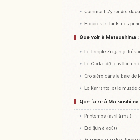
Comment s'y rendre depu
Horaires et tarifs des prin
Que voir à Matsushima :
Le temple Zuigan-ji, trésor
Le Godai-dō, pavillon emb
Croisière dans la baie de
Le Kanrantei et le musée
Que faire à Matsushima a
Printemps (avril à mai)
Été (juin à août)