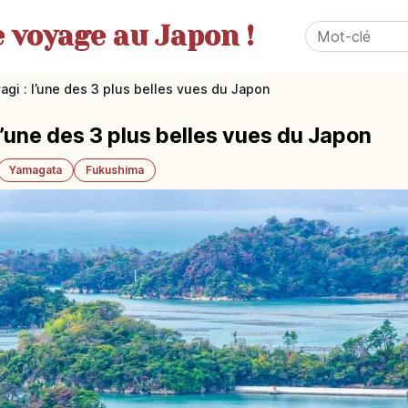
e
voyage au Japon !
gi : l’une des 3 plus belles vues du Japon
’une des 3 plus belles vues du Japon
Yamagata
Fukushima