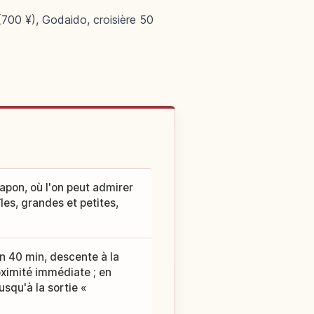
(700 ¥), Godaido, croisière 50
apon, où l'on peut admirer
es, grandes et petites,
on 40 min, descente à la
oximité immédiate ; en
usqu'à la sortie «