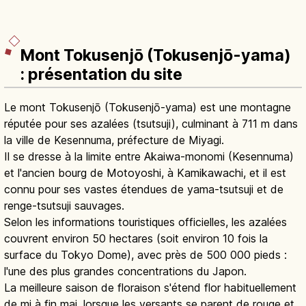
Mont Tokusenjō (Tokusenjō-yama)
: présentation du site
Le mont Tokusenjō (Tokusenjō-yama) est une montagne
réputée pour ses azalées (tsutsuji), culminant à 711 m dans
la ville de Kesennuma, préfecture de Miyagi.
Il se dresse à la limite entre Akaiwa-monomi (Kesennuma)
et l'ancien bourg de Motoyoshi, à Kamikawachi, et il est
connu pour ses vastes étendues de yama-tsutsuji et de
renge-tsutsuji sauvages.
Selon les informations touristiques officielles, les azalées
couvrent environ 50 hectares (soit environ 10 fois la
surface du Tokyo Dome), avec près de 500 000 pieds :
l'une des plus grandes concentrations du Japon.
La meilleure saison de floraison s'étend flor habituellement
de mi à fin mai, lorsque les versants se parent de rouge et