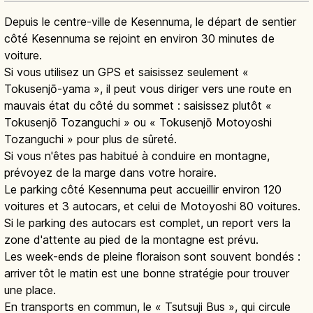
Depuis le centre-ville de Kesennuma, le départ de sentier
côté Kesennuma se rejoint en environ 30 minutes de
voiture.
Si vous utilisez un GPS et saisissez seulement «
Tokusenjō-yama », il peut vous diriger vers une route en
mauvais état du côté du sommet : saisissez plutôt «
Tokusenjō Tozanguchi » ou « Tokusenjō Motoyoshi
Tozanguchi » pour plus de sûreté.
Si vous n'êtes pas habitué à conduire en montagne,
prévoyez de la marge dans votre horaire.
Le parking côté Kesennuma peut accueillir environ 120
voitures et 3 autocars, et celui de Motoyoshi 80 voitures.
Si le parking des autocars est complet, un report vers la
zone d'attente au pied de la montagne est prévu.
Les week-ends de pleine floraison sont souvent bondés :
arriver tôt le matin est une bonne stratégie pour trouver
une place.
En transports en commun, le « Tsutsuji Bus », qui circule