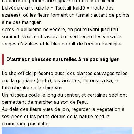
La carte de promenade signale au-delà le deuxième
belvédère ainsi que le « Tsutsuji-kaidō » (route des
azalées), où les fleurs forment un tunnel : autant de points
à ne pas manquer.
Après le deuxième belvédère, en poursuivant jusqu'au
sommet, vous embrassez d'un seul regard les versants
rouges d'azalées et le bleu cobalt de l'océan Pacifique.
D'autres richesses naturelles à ne pas négliger
Le site officiel présente aussi des plantes sauvages telles
que la gentiane (rindō), les violettes, l'hitorishizuka, le
futarishizuka ou le chigoyuri.
Un ruisseau coule le long du sentier, et certaines sections
permettent de marcher au son de l'eau.
Au-delà des fleurs vues de loin, regarder la végétation à
ses pieds et les petits détails de la nature rend la
promenade plus riche.