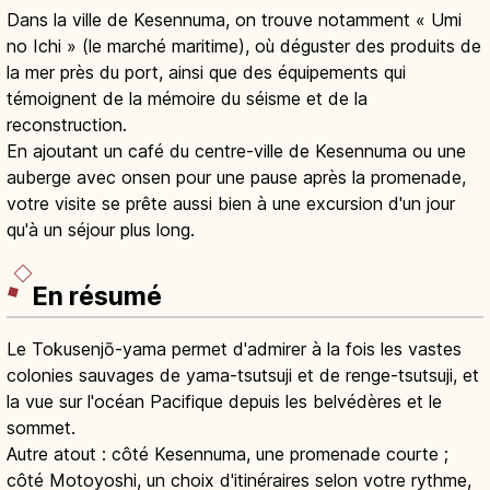
Dans la ville de Kesennuma, on trouve notamment « Umi
no Ichi » (le marché maritime), où déguster des produits de
la mer près du port, ainsi que des équipements qui
témoignent de la mémoire du séisme et de la
reconstruction.
En ajoutant un café du centre-ville de Kesennuma ou une
auberge avec onsen pour une pause après la promenade,
votre visite se prête aussi bien à une excursion d'un jour
qu'à un séjour plus long.
En résumé
Le Tokusenjō-yama permet d'admirer à la fois les vastes
colonies sauvages de yama-tsutsuji et de renge-tsutsuji, et
la vue sur l'océan Pacifique depuis les belvédères et le
sommet.
Autre atout : côté Kesennuma, une promenade courte ;
côté Motoyoshi, un choix d'itinéraires selon votre rythme,