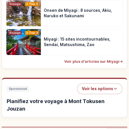
Voyage
Top 2
Onsen de Miyagi : 8 sources, Akiu,
Naruko et Sakunami
Voyage
Top 3
Miyagi : 15 sites incontournables,
Sendai, Matsushima, Zao
Voir plus d'articles sur Miyagi
→
Voir les options
Sponsorisé
Planifiez votre voyage à Mont Tokusen
Jouzan