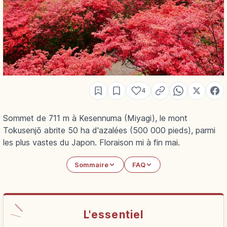
4
Sommet de 711 m à Kesennuma (Miyagi), le mont
Tokusenjō abrite 50 ha d'azalées (500 000 pieds), parmi
les plus vastes du Japon. Floraison mi à fin mai.
Sommaire
FAQ
L'essentiel