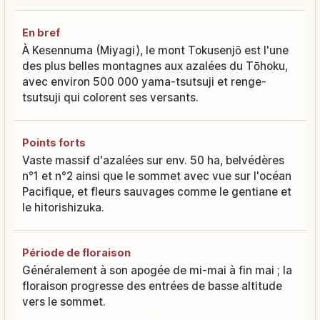
En bref
À Kesennuma (Miyagi), le mont Tokusenjō est l'une
des plus belles montagnes aux azalées du Tōhoku,
avec environ 500 000 yama-tsutsuji et renge-
tsutsuji qui colorent ses versants.
Points forts
Vaste massif d'azalées sur env. 50 ha, belvédères
n°1 et n°2 ainsi que le sommet avec vue sur l'océan
Pacifique, et fleurs sauvages comme le gentiane et
le hitorishizuka.
Période de floraison
Généralement à son apogée de mi-mai à fin mai ; la
floraison progresse des entrées de basse altitude
vers le sommet.