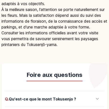
adaptés à vos objectifs.
À la meilleure saison, l'attention se porte naturellement sur
les fleurs. Mais la satisfaction dépend aussi du suivi des
informations de floraison, de la connaissance des accès et
parkings, et d'une marche adaptée à votre forme.
Consulter les informations officielles avant votre visite
vous permettra de savourer sereinement les paysages
printaniers du Tokusenjō-yama.
Foire aux questions
keyboard_arrow_down
Q.
Qu'est-ce que le mont Tokusenjo ?