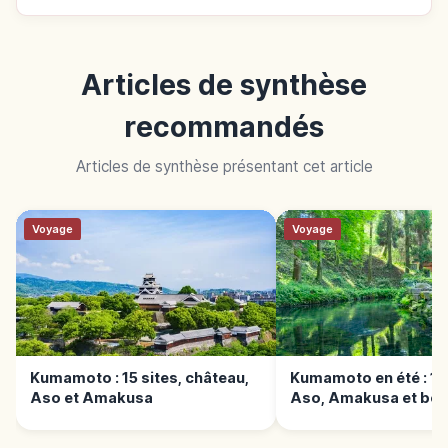
Articles de synthèse
recommandés
Articles de synthèse présentant cet article
Voyage
Voyage
Kumamoto : 15 sites, château,
Kumamoto en été : 10 
Aso et Amakusa
Aso, Amakusa et bor
l'eau