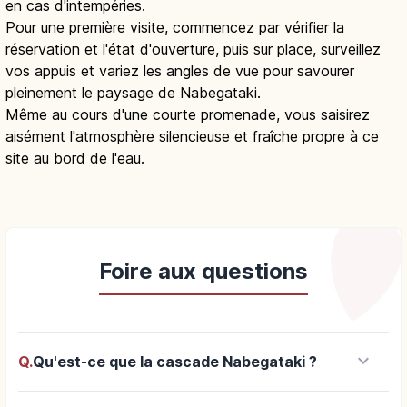
en cas d'intempéries.
Pour une première visite, commencez par vérifier la
réservation et l'état d'ouverture, puis sur place, surveillez
vos appuis et variez les angles de vue pour savourer
pleinement le paysage de Nabegataki.
Même au cours d'une courte promenade, vous saisirez
aisément l'atmosphère silencieuse et fraîche propre à ce
site au bord de l'eau.
Foire aux questions
keyboard_arrow_down
Q.
Qu'est-ce que la cascade Nabegataki ?