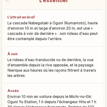
L'essentiel
L'attrait en bref
La cascade Nabegataki à Oguni (Kumamoto), haute
d'environ 10 m et large d'environ 20 m, est une «
cascade à voir de derrière » : son rideau d'eau peut
être contemplé depuis l'arrière.
À voir
Le rideau d'eau translucide vu de derrière, la vue
d'ensemble depuis la rive opposée, et le paysage
féerique aux heures où les rayons filtrent à travers
les arbres.
Accès
Environ 10 min en voiture depuis le Michi-no-Eki
Oguni Yu Station, 1 h depuis l'échangeur Hita et 1 h