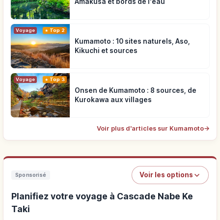
Amakusa et bords de l'eau
Voyage
Top 2
Kumamoto : 10 sites naturels, Aso,
Kikuchi et sources
Voyage
Top 3
Onsen de Kumamoto : 8 sources, de
Kurokawa aux villages
Voir plus d'articles sur Kumamoto
→
Voir les options
Sponsorisé
Planifiez votre voyage à Cascade Nabe Ke
Taki