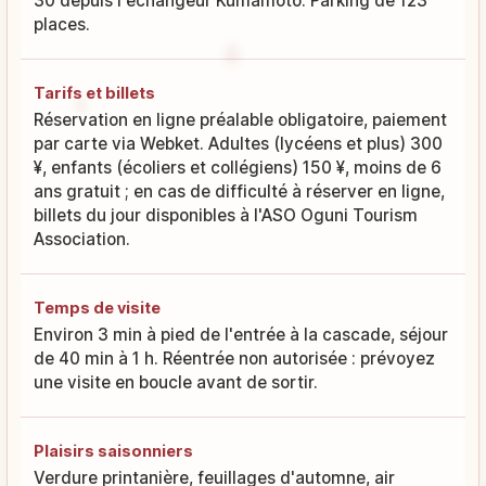
30 depuis l'échangeur Kumamoto. Parking de 123
places.
Tarifs et billets
Réservation en ligne préalable obligatoire, paiement
par carte via Webket. Adultes (lycéens et plus) 300
¥, enfants (écoliers et collégiens) 150 ¥, moins de 6
ans gratuit ; en cas de difficulté à réserver en ligne,
billets du jour disponibles à l'ASO Oguni Tourism
Association.
Temps de visite
Environ 3 min à pied de l'entrée à la cascade, séjour
de 40 min à 1 h. Réentrée non autorisée : prévoyez
une visite en boucle avant de sortir.
Plaisirs saisonniers
Verdure printanière, feuillages d'automne, air