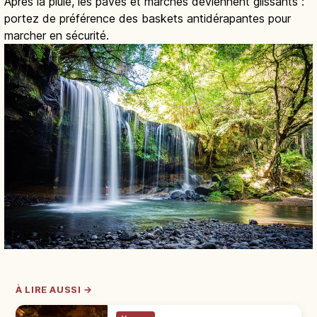
Après la pluie, les pavés et marches deviennent glissants :
portez de préférence des baskets antidérapantes pour
marcher en sécurité.
À LIRE AUSSI →