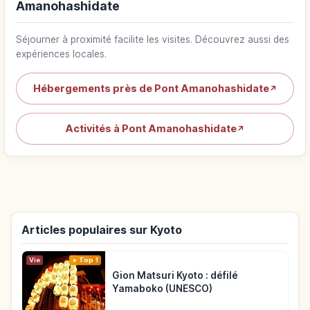
Amanohashidate
Séjourner à proximité facilite les visites. Découvrez aussi des
expériences locales.
Hébergements près de Pont Amanohashidate
↗
Activités à Pont Amanohashidate
↗
Articles populaires sur Kyoto
Vie
Top 1
Gion Matsuri Kyoto : défilé
Yamaboko (UNESCO)