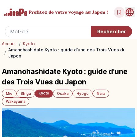
Profitez de votre
voyage au Japon !
Accueil
/
Kyoto
Amanohashidate Kyoto : guide d'une des Trois Vues du
/
Japon
Amanohashidate Kyoto : guide d'une
des Trois Vues du Japon
Kyoto
Mie
Shiga
Osaka
Hyogo
Nara
Wakayama