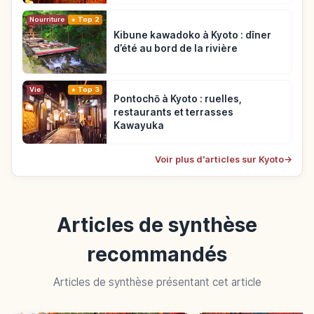
Nourriture
Top 2
Kibune kawadoko à Kyoto : dîner
d’été au bord de la rivière
Vie
Top 3
Pontochō à Kyoto : ruelles,
restaurants et terrasses
Kawayuka
Voir plus d'articles sur Kyoto
→
Articles de synthèse
recommandés
Articles de synthèse présentant cet article