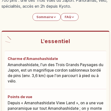
700 pins : une des Trois Vues du Japon. Panoramas, vélo,
spécialités, accès en 2h depuis Kyoto.
Sommaire
FAQ
L'essentiel
Charme d'Amanohashidate
Amanohashidate, l'un des Trois Grands Paysages du
Japon, est un magnifique cordon sablonneux bordé
de pins (env. 3,6 km) que l'on parcourt à pied ou à
vélo.
Points de vue
Depuis « Amanohashidate View Land », on a une vue
panoramique sur tout Amanohashidate ; on y monte