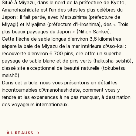
Situé à Miyazu, dans le nord de la préfecture de Kyoto,
Amanohashidate est l'un des sites les plus célèbres du
Japon : il fait partie, avec Matsushima (préfecture de
Miyagi) et Miyajima (préfecture d'Hiroshima), des « Trois
plus beaux paysages du Japon » (Nihon Sankei).
Cette flèche de sable longue d'environ 3,6 kilomètres
sépare la baie de Miyazu de la mer intérieure d'Aso-kai :
recouverte d'environ 6 700 pins, elle offre un superbe
paysage de sable blanc et de pins verts (hakusha-seishō),
classé site exceptionnel de beauté naturelle (tokubetsu
meishō).
Dans cet article, nous vous présentons en détail les
incontournables d'Amanohashidate, comment vous y
rendre et les expériences à ne pas manquer, à destination
des voyageurs internationaux.
À LIRE AUSSI →