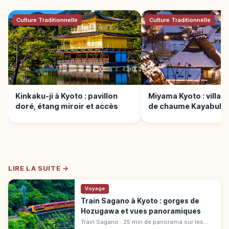
Culture Traditionnelle
Culture Traditionnelle
Kinkaku-ji à Kyoto : pavillon
Miyama Kyoto : village
doré, étang miroir et accès
de chaume Kayabuki 
LIRE LA SUITE →
Voyage
Train Sagano à Kyoto : gorges de
Hozugawa et vues panoramiques
Train Sagano : 25 min de panorama sur les