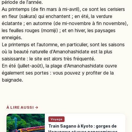
période de l'année.
Au printemps (de fin mars à mi-avril), ce sont les cerisiers
en fleur (sakura) qui enchantent ; en été, la verdure
éclatante ; en automne (de mi-novembre à fin novembre),
les feuilles rouges (momiji) ; et en hiver, les paysages
enneigés.
Le printemps et l'automne, en particulier, sont les saisons
où la beauté naturelle d'Amanohashidate est la plus
saisissante : le site est alors très fréquenté.
En été (juillet-août), la plage d'Amanohashidate ouvre
également ses portes : vous pouvez y profiter de la
baignade.
À LIRE AUSSI →
Voyage
Train Sagano à Kyoto : gorges de