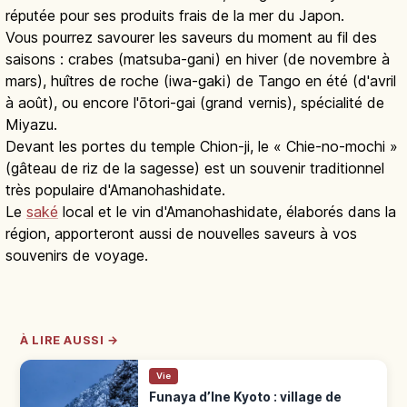
réputée pour ses produits frais de la mer du Japon.
Vous pourrez savourer les saveurs du moment au fil des
saisons : crabes (matsuba-gani) en hiver (de novembre à
mars), huîtres de roche (iwa-gaki) de Tango en été (d'avril
à août), ou encore l'ōtori-gai (grand vernis), spécialité de
Miyazu.
Devant les portes du temple Chion-ji, le « Chie-no-mochi »
(gâteau de riz de la sagesse) est un souvenir traditionnel
très populaire d'Amanohashidate.
Le
saké
local et le vin d'Amanohashidate, élaborés dans la
région, apporteront aussi de nouvelles saveurs à vos
souvenirs de voyage.
À LIRE AUSSI →
Vie
Funaya d’Ine Kyoto : village de