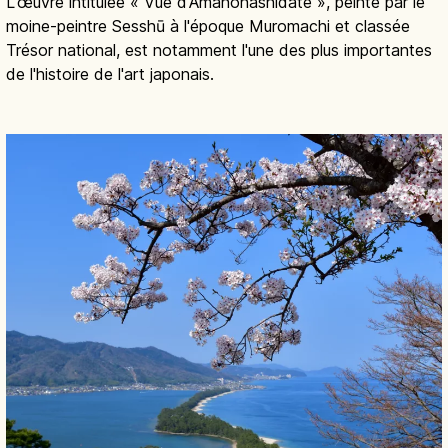
L'œuvre intitulée « Vue d'Amanohashidate », peinte par le
moine-peintre Sesshū à l'époque Muromachi et classée
Trésor national, est notamment l'une des plus importantes
de l'histoire de l'art japonais.