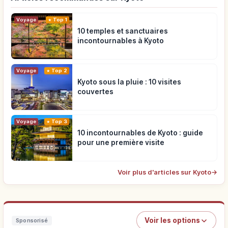
Voyage
Top 1
10 temples et sanctuaires
incontournables à Kyoto
Voyage
Top 2
Kyoto sous la pluie : 10 visites
couvertes
Voyage
Top 3
10 incontournables de Kyoto : guide
pour une première visite
Voir plus d'articles sur Kyoto
→
Voir les options
Sponsorisé