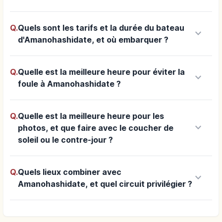
Q.
Quels sont les tarifs et la durée du bateau
keyboard_arrow_down
d'Amanohashidate, et où embarquer ?
Q.
Quelle est la meilleure heure pour éviter la
keyboard_arrow_down
foule à Amanohashidate ?
Q.
Quelle est la meilleure heure pour les
keyboard_arrow_down
photos, et que faire avec le coucher de
soleil ou le contre-jour ?
Q.
Quels lieux combiner avec
keyboard_arrow_down
Amanohashidate, et quel circuit privilégier ?