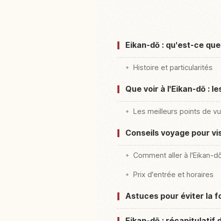
Eikan-dō : qu'est-ce que
Histoire et particularités
Que voir à l'Eikan-dō : l
Les meilleurs points de v
Conseils voyage pour vis
Comment aller à l'Eikan-d
Prix d'entrée et horaires
Astuces pour éviter la f
Eikan-dō : récapitulatif 