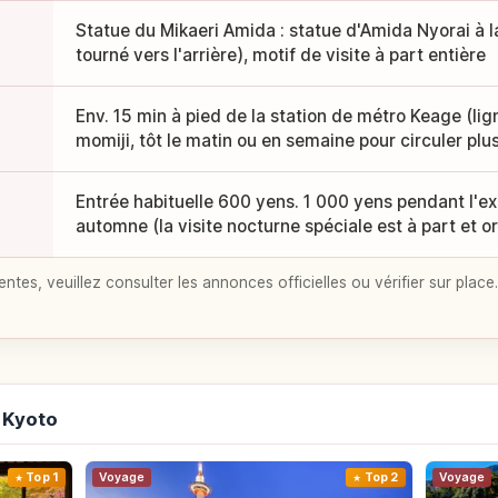
Statue du Mikaeri Amida : statue d'Amida Nyorai à l
tourné vers l'arrière), motif de visite à part entière
Env. 15 min à pied de la station de métro Keage (lig
momiji, tôt le matin ou en semaine pour circuler plu
Entrée habituelle 600 yens. 1 000 yens pendant l'ex
automne (la visite nocturne spéciale est à part et o
entes, veuillez consulter les annonces officielles ou vérifier sur place.
 Kyoto
Top 1
Voyage
Top 2
Voyage