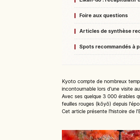
Foire aux questions
Articles de synthèse 
Spots recommandés à p
Kyoto compte de nombreux temples,
incontournable lors d'une visite a
Avec ses quelque 3 000 érables qu
feuilles rouges (kōyō) depuis l'é
Cet article présente l'histoire de 