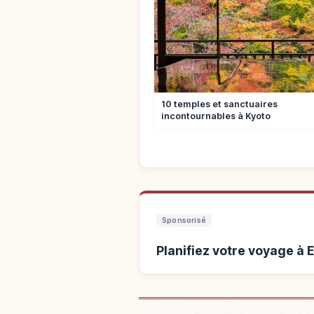
10 temples et sanctuaires
incontournables à Kyoto
Sponsorisé
Planifiez votre voyage à 
Hébergements près de E