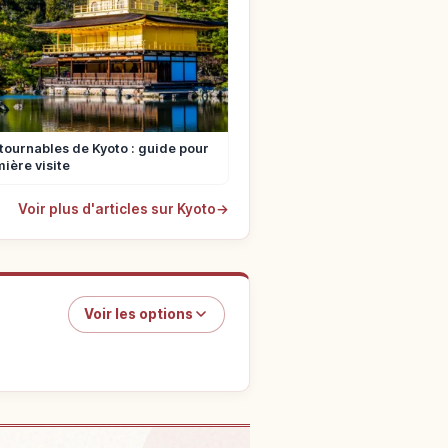
tournables de Kyoto : guide pour
ière visite
Voir plus d'articles sur Kyoto
→
Voir les options
ndo Temple, Kyoto
↗