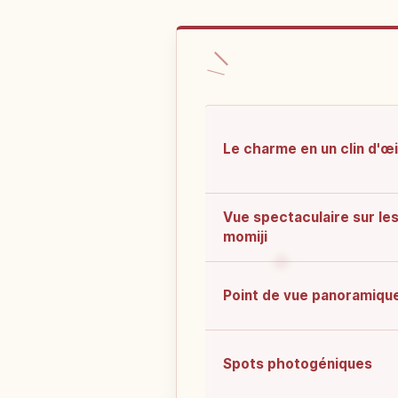
Le charme en un clin d'œi
Vue spectaculaire sur le
momiji
Point de vue panoramiqu
Spots photogéniques