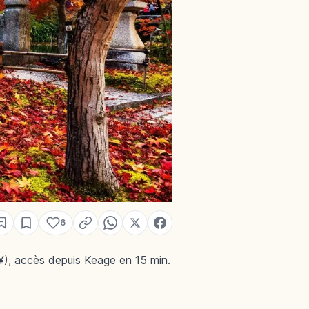
6
¥), accès depuis Keage en 15 min.