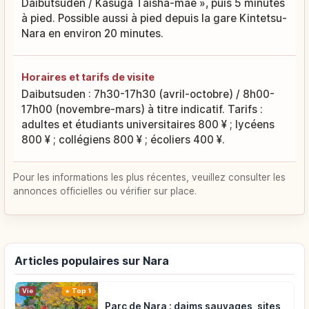
Daibutsuden / Kasuga Taisha-mae », puis 5 minutes
à pied. Possible aussi à pied depuis la gare Kintetsu-
Nara en environ 20 minutes.
Horaires et tarifs de visite
Daibutsuden : 7h30-17h30 (avril-octobre) / 8h00-
17h00 (novembre-mars) à titre indicatif. Tarifs :
adultes et étudiants universitaires 800 ¥ ; lycéens
800 ¥ ; collégiens 800 ¥ ; écoliers 400 ¥.
Pour les informations les plus récentes, veuillez consulter les
annonces officielles ou vérifier sur place.
Articles populaires sur Nara
Vie
Top 1
Parc de Nara : daims sauvages, sites