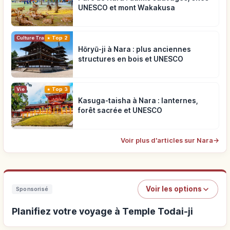
UNESCO et mont Wakakusa
Top 2
Culture Traditionnelle
Hōryū-ji à Nara : plus anciennes
structures en bois et UNESCO
Vie
Top 3
Kasuga-taisha à Nara : lanternes,
forêt sacrée et UNESCO
Voir plus d'articles sur Nara
→
Voir les options
Sponsorisé
Planifiez votre voyage à Temple Todai-ji