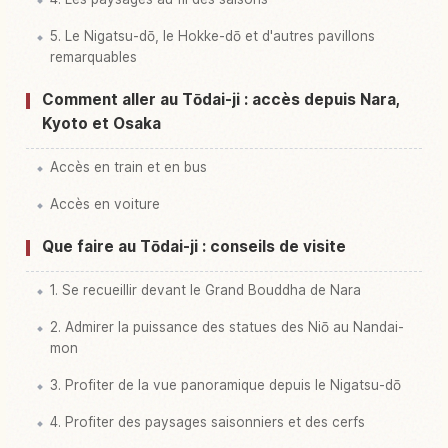
5. Le Nigatsu-dō, le Hokke-dō et d'autres pavillons
remarquables
Comment aller au Tōdai-ji : accès depuis Nara,
Kyoto et Osaka
Accès en train et en bus
Accès en voiture
Que faire au Tōdai-ji : conseils de visite
1. Se recueillir devant le Grand Bouddha de Nara
2. Admirer la puissance des statues des Niō au Nandai-
mon
3. Profiter de la vue panoramique depuis le Nigatsu-dō
4. Profiter des paysages saisonniers et des cerfs