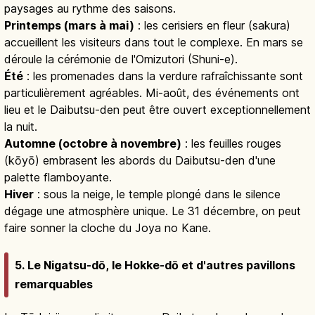
paysages au rythme des saisons.
Printemps (mars à mai)
: les cerisiers en fleur (sakura)
accueillent les visiteurs dans tout le complexe. En mars se
déroule la cérémonie de l'Omizutori (Shuni-e).
Été
: les promenades dans la verdure rafraîchissante sont
particulièrement agréables. Mi-août, des événements ont
lieu et le Daibutsu-den peut être ouvert exceptionnellement
la nuit.
Automne (octobre à novembre)
: les feuilles rouges
(kōyō) embrasent les abords du Daibutsu-den d'une
palette flamboyante.
Hiver
: sous la neige, le temple plongé dans le silence
dégage une atmosphère unique. Le 31 décembre, on peut
faire sonner la cloche du Joya no Kane.
5. Le Nigatsu-dō, le Hokke-dō et d'autres pavillons
remarquables