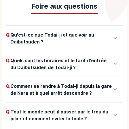
Foire aux questions
Q.
Qu'est-ce que Todai-ji et que voir au
keyboard_arrow_down
Daibutsuden ?
Q.
Quels sont les horaires et le tarif d'entrée
keyboard_arrow_down
du Daibutsuden de Todai-ji ?
Q.
Comment se rendre à Todai-ji depuis la gare
keyboard_arrow_down
de Nara et à quel arrêt descendre ?
Q.
Tout le monde peut-il passer par le trou du
keyboard_arrow_down
pilier et comment éviter la foule ?