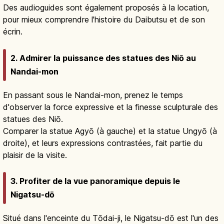
Des audioguides sont également proposés à la location,
pour mieux comprendre l'histoire du Daibutsu et de son
écrin.
2. Admirer la puissance des statues des Niō au
Nandai-mon
En passant sous le Nandai-mon, prenez le temps
d'observer la force expressive et la finesse sculpturale des
statues des Niō.
Comparer la statue Agyō (à gauche) et la statue Ungyō (à
droite), et leurs expressions contrastées, fait partie du
plaisir de la visite.
3. Profiter de la vue panoramique depuis le
Nigatsu-dō
Situé dans l'enceinte du Tōdai-ji, le Nigatsu-dō est l'un des