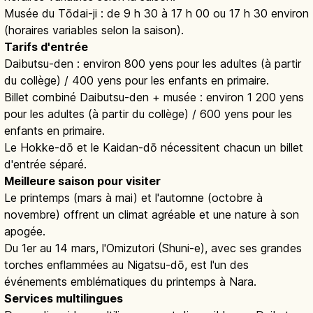
Musée du Tōdai-ji : de 9 h 30 à 17 h 00 ou 17 h 30 environ
(horaires variables selon la saison).
Tarifs d'entrée
Daibutsu-den : environ 800 yens pour les adultes (à partir
du collège) / 400 yens pour les enfants en primaire.
Billet combiné Daibutsu-den + musée : environ 1 200 yens
pour les adultes (à partir du collège) / 600 yens pour les
enfants en primaire.
Le Hokke-dō et le Kaidan-dō nécessitent chacun un billet
d'entrée séparé.
Meilleure saison pour visiter
Le printemps (mars à mai) et l'automne (octobre à
novembre) offrent un climat agréable et une nature à son
apogée.
Du 1er au 14 mars, l'Omizutori (Shuni-e), avec ses grandes
torches enflammées au Nigatsu-dō, est l'un des
événements emblématiques du printemps à Nara.
Services multilingues