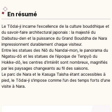
En résumé
Le Tōdai-ji incarne l'excellence de la culture bouddhique et
du savoir-faire architectural japonais : la majesté du
Daibutsu-den et la puissance du Grand Bouddha de Nara
impressionnent durablement chaque visiteur.
Entre les statues des Niō du Nandai-mon, le panorama du
Nigatsu-dō et les statues de l'époque de Tenpyō du
Hokke-dō, les centres d'intérêt sont nombreux, magnifiés
par les paysages changeants au fil des saisons.
Le parc de Nara et le Kasuga Taisha étant accessibles à
pied, le Tōdai-ji s'impose comme l'un des temps forts d'une
visite à Nara.