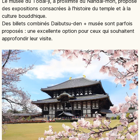
Le musée du Tōdai-ji, à proximité du Nandai-mon, propose
des expositions consacrées à l'histoire du temple et à la
culture bouddhique.
Des billets combinés Daibutsu-den + musée sont parfois
proposés : une excellente option pour ceux qui souhaitent
approfondir leur visite.