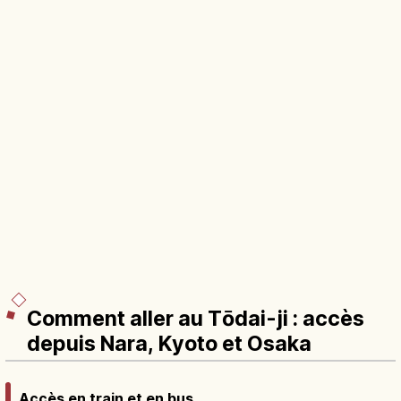
Comment aller au Tōdai-ji : accès
depuis Nara, Kyoto et Osaka
Accès en train et en bus