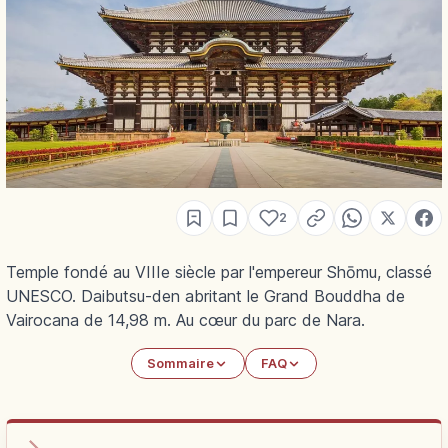
2
Temple fondé au VIIIe siècle par l'empereur Shōmu, classé
UNESCO. Daibutsu-den abritant le Grand Bouddha de
Vairocana de 14,98 m. Au cœur du parc de Nara.
Sommaire
FAQ