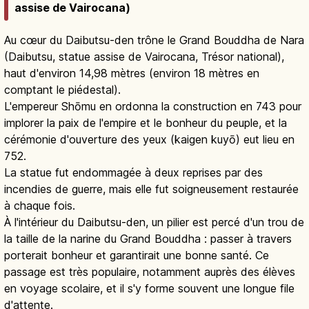
assise de Vairocana)
Au cœur du Daibutsu-den trône le Grand Bouddha de Nara
(Daibutsu, statue assise de Vairocana, Trésor national),
haut d'environ 14,98 mètres (environ 18 mètres en
comptant le piédestal).
L'empereur Shōmu en ordonna la construction en 743 pour
implorer la paix de l'empire et le bonheur du peuple, et la
cérémonie d'ouverture des yeux (kaigen kuyō) eut lieu en
752.
La statue fut endommagée à deux reprises par des
incendies de guerre, mais elle fut soigneusement restaurée
à chaque fois.
À l'intérieur du Daibutsu-den, un pilier est percé d'un trou de
la taille de la narine du Grand Bouddha : passer à travers
porterait bonheur et garantirait une bonne santé. Ce
passage est très populaire, notamment auprès des élèves
en voyage scolaire, et il s'y forme souvent une longue file
d'attente.