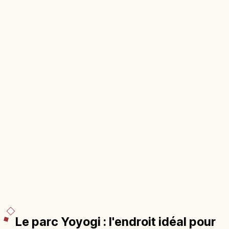
Le parc Yoyogi : l'endroit idéal pour