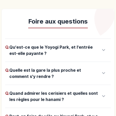
Foire aux questions
Q.
Qu'est-ce que le Yoyogi Park, et l'entrée
keyboard_arrow_down
est-elle payante ?
Q.
Quelle est la gare la plus proche et
keyboard_arrow_down
comment s'y rendre ?
Q.
Quand admirer les cerisiers et quelles sont
keyboard_arrow_down
les règles pour le hanami ?