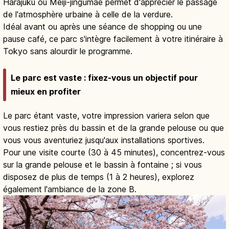
Harajuku ou Meiji-jingūmae permet d'apprécier le passage
de l'atmosphère urbaine à celle de la verdure.
Idéal avant ou après une séance de shopping ou une
pause café, ce parc s'intègre facilement à votre itinéraire à
Tokyo sans alourdir le programme.
Le parc est vaste : fixez-vous un objectif pour
mieux en profiter
Le parc étant vaste, votre impression variera selon que
vous restiez près du bassin et de la grande pelouse ou que
vous vous aventuriez jusqu'aux installations sportives.
Pour une visite courte (30 à 45 minutes), concentrez-vous
sur la grande pelouse et le bassin à fontaine ; si vous
disposez de plus de temps (1 à 2 heures), explorez
également l'ambiance de la zone B.