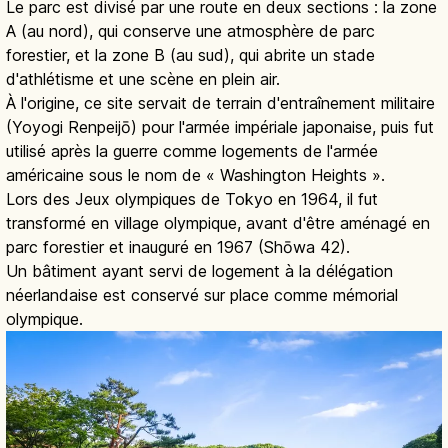
Le parc est divisé par une route en deux sections : la zone
A (au nord), qui conserve une atmosphère de parc
forestier, et la zone B (au sud), qui abrite un stade
d'athlétisme et une scène en plein air.
À l'origine, ce site servait de terrain d'entraînement militaire
(Yoyogi Renpeijō) pour l'armée impériale japonaise, puis fut
utilisé après la guerre comme logements de l'armée
américaine sous le nom de « Washington Heights ».
Lors des Jeux olympiques de Tokyo en 1964, il fut
transformé en village olympique, avant d'être aménagé en
parc forestier et inauguré en 1967 (Shōwa 42).
Un bâtiment ayant servi de logement à la délégation
néerlandaise est conservé sur place comme mémorial
olympique.