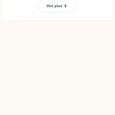
add
Voir plus