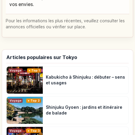
vos envies.
Pour les informations les plus récentes, veuillez consulter les
annonces officielles ou vérifier sur place.
Articles populaires sur Tokyo
Voyage
Top 1
Kabukicho à Shinjuku : débuter – sens
et usages
Voyage
Top 2
Shinjuku Gyoen : jardins et itinéraire
de balade
Voyage
Top 3