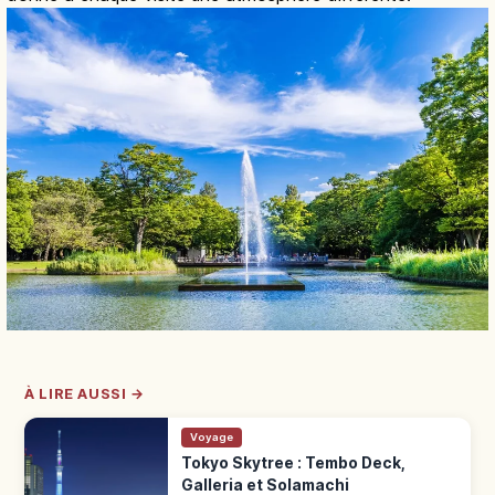
À LIRE AUSSI →
Voyage
Tokyo Skytree : Tembo Deck,
Galleria et Solamachi