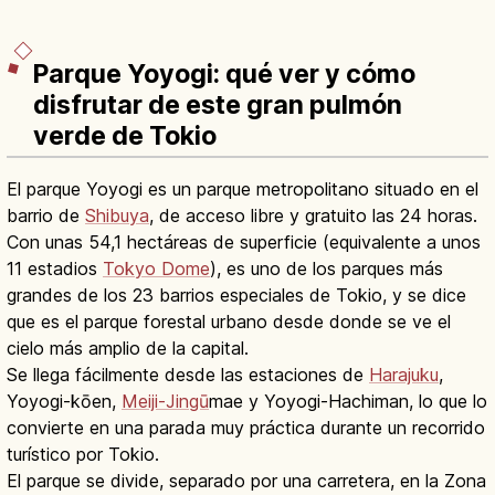
Parque Yoyogi: qué ver y cómo
disfrutar de este gran pulmón
verde de Tokio
El parque Yoyogi es un parque metropolitano situado en el
barrio de
Shibuya
, de acceso libre y gratuito las 24 horas.
Con unas 54,1 hectáreas de superficie (equivalente a unos
11 estadios
Tokyo Dome
), es uno de los parques más
grandes de los 23 barrios especiales de Tokio, y se dice
que es el parque forestal urbano desde donde se ve el
cielo más amplio de la capital.
Se llega fácilmente desde las estaciones de
Harajuku
,
Yoyogi-kōen,
Meiji-Jingū
mae y Yoyogi-Hachiman, lo que lo
convierte en una parada muy práctica durante un recorrido
turístico por Tokio.
El parque se divide, separado por una carretera, en la Zona