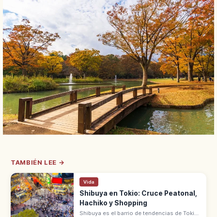
TAMBIÉN LEE →
Vida
Shibuya en Tokio: Cruce Peatonal,
Hachiko y Shopping
Shibuya es el barrio de tendencias de Tokio: