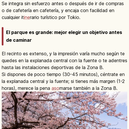
Se integra sin esfuerzo antes o después de ir de compras
o de cafetería en cafetería, y encaja con facilidad en
cualquier it
ine
rario turístico por Tokio.
El parque es grande: mejor elegir un objetivo antes
de caminar
El recinto es extenso, y la impresión varía mucho según te
quedes en la explanada central con la fuente o te adentres
hasta las instalaciones deportivas de la Zona B.
Si dispones de poco tiempo (30-45 minutos), céntrate en
la explanada central y la fuente; si tienes más margen (1-2
horas), merece la pena
aso
marse también a la Zona B.