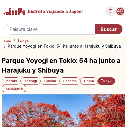
¡Disfruta
viajando a Japón!
Inicio
/
Tokyo
/
Parque Yoyogi en Tokio: 54 ha junto a Harajuku y Shibuya
Parque Yoyogi en Tokio: 54 ha junto a
Harajuku y Shibuya
Tokyo
Ibaraki
Tochigi
Gunma
Saitama
Chiba
Kanagawa