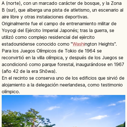
A (norte), con un marcado carácter de bosque, y la Zona
B (sur), que alberga una pista de atletismo, un escenario al
aire libre y otras instalaciones deportivas.
Originalmente fue el campo de entrenamiento militar de
Yoyogi del Ejército Imperial Japonés; tras la guerra, se
utilizó como complejo residencial del ejército
estadounidense conocido como "
Washi
ngton Heights".
Para los Juegos Olímpicos de Tokio de 1964 se
reconvirtió en la villa olímpica, y después de los Juegos se
acondicionó como parque forestal, inaugurándose en 1967
(año 42 de la era Shōwa).
En el recinto se conserva uno de los edificios que sirvió de
alojamiento a la delegación neerlandesa, como testimonio
olímpico.