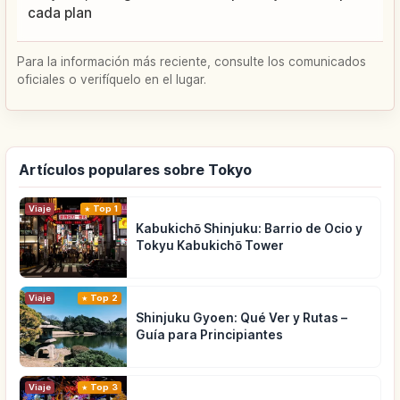
cada plan
Para la información más reciente, consulte los comunicados
oficiales o verifíquelo en el lugar.
Artículos populares sobre Tokyo
Viaje
Top 1
Kabukichō Shinjuku: Barrio de Ocio y
Tokyu Kabukichō Tower
Viaje
Top 2
Shinjuku Gyoen: Qué Ver y Rutas –
Guía para Principiantes
Viaje
Top 3