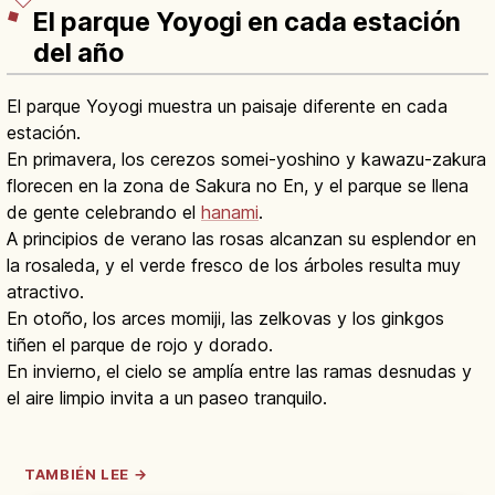
El parque Yoyogi en cada estación
del año
El parque Yoyogi muestra un paisaje diferente en cada
estación.
En primavera, los cerezos somei-yoshino y kawazu-zakura
florecen en la zona de Sakura no En, y el parque se llena
de gente celebrando el
hanami
.
A principios de verano las rosas alcanzan su esplendor en
la rosaleda, y el verde fresco de los árboles resulta muy
atractivo.
En otoño, los arces momiji, las zelkovas y los ginkgos
tiñen el parque de rojo y dorado.
En invierno, el cielo se amplía entre las ramas desnudas y
el aire limpio invita a un paseo tranquilo.
TAMBIÉN LEE →