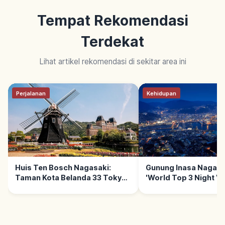
Tempat Rekomendasi
Terdekat
Lihat artikel rekomendasi di sekitar area ini
Perjalanan
Kehidupan
Huis Ten Bosch Nagasaki:
Gunung Inasa Nagasa
Taman Kota Belanda 33 Tokyo
'World Top 3 Night Vi
Dome, Musim & Area Utama
Berkunjung