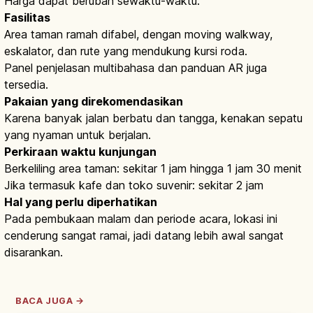
Harga dapat berubah sewaktu-waktu.
Fasilitas
Area taman ramah difabel, dengan moving walkway,
eskalator, dan rute yang mendukung kursi roda.
Panel penjelasan multibahasa dan panduan AR juga
tersedia.
Pakaian yang direkomendasikan
Karena banyak jalan berbatu dan tangga, kenakan sepatu
yang nyaman untuk berjalan.
Perkiraan waktu kunjungan
Berkeliling area taman: sekitar 1 jam hingga 1 jam 30 menit
Jika termasuk kafe dan toko suvenir: sekitar 2 jam
Hal yang perlu diperhatikan
Pada pembukaan malam dan periode acara, lokasi ini
cenderung sangat ramai, jadi datang lebih awal sangat
disarankan.
BACA JUGA →