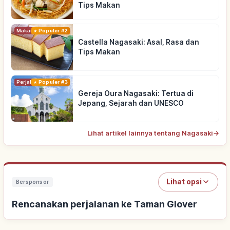
Tips Makan
Makanan
Populer #2
Castella Nagasaki: Asal, Rasa dan
Tips Makan
Perjalanan
Populer #3
Gereja Oura Nagasaki: Tertua di
Jepang, Sejarah dan UNESCO
Lihat artikel lainnya tentang Nagasaki
→
Lihat opsi
Bersponsor
Rencanakan perjalanan ke Taman Glover