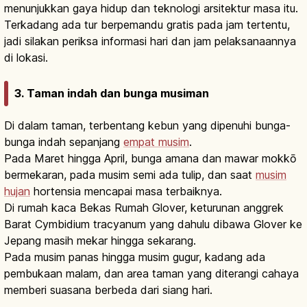
menunjukkan gaya hidup dan teknologi arsitektur masa itu.
Terkadang ada tur berpemandu gratis pada jam tertentu,
jadi silakan periksa informasi hari dan jam pelaksanaannya
di lokasi.
3. Taman indah dan bunga musiman
Di dalam taman, terbentang kebun yang dipenuhi bunga-
bunga indah sepanjang
empat musim
.
Pada Maret hingga April, bunga amana dan mawar mokkō
bermekaran, pada musim semi ada tulip, dan saat
musim
hujan
hortensia mencapai masa terbaiknya.
Di rumah kaca Bekas Rumah Glover, keturunan anggrek
Barat Cymbidium tracyanum yang dahulu dibawa Glover ke
Jepang masih mekar hingga sekarang.
Pada musim panas hingga musim gugur, kadang ada
pembukaan malam, dan area taman yang diterangi cahaya
memberi suasana berbeda dari siang hari.