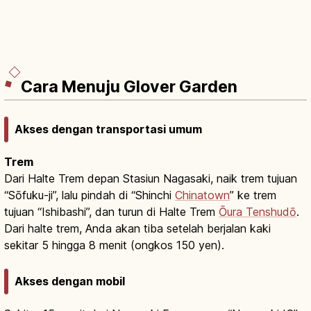
Cara Menuju Glover Garden
Akses dengan transportasi umum
Trem
Dari Halte Trem depan Stasiun Nagasaki, naik trem tujuan
“Sōfuku-ji”, lalu pindah di “Shinchi
Chinatown
” ke trem
tujuan “Ishibashi”, dan turun di Halte Trem
Ōura Tenshudō
.
Dari halte trem, Anda akan tiba setelah berjalan kaki
sekitar 5 hingga 8 menit (ongkos 150 yen).
Akses dengan mobil