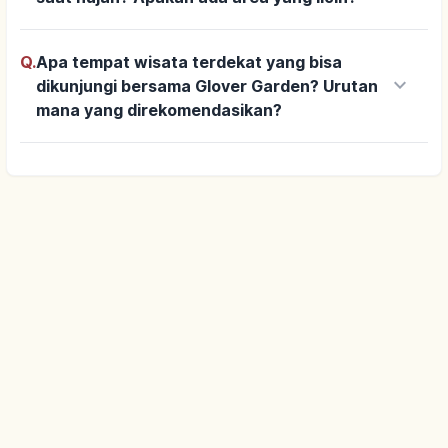
Q.
Apa tempat wisata terdekat yang bisa
keyboard_arrow_down
dikunjungi bersama Glover Garden? Urutan
mana yang direkomendasikan?