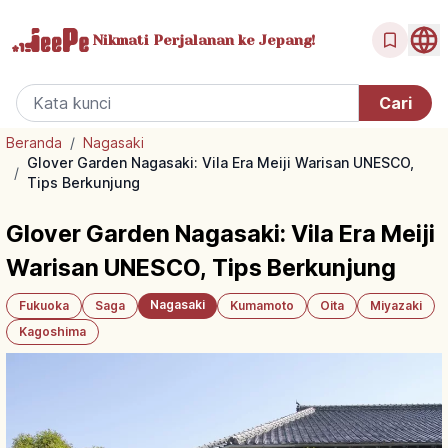
Nikmati Perjalanan
ke Jepang!
Beranda
/
Nagasaki
Glover Garden Nagasaki: Vila Era Meiji Warisan UNESCO,
/
Tips Berkunjung
Glover Garden Nagasaki: Vila Era Meiji
Warisan UNESCO, Tips Berkunjung
Nagasaki
Fukuoka
Saga
Kumamoto
Oita
Miyazaki
Kagoshima