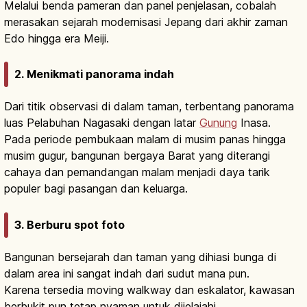
Melalui benda pameran dan panel penjelasan, cobalah
merasakan sejarah modernisasi Jepang dari akhir zaman
Edo hingga era Meiji.
2. Menikmati panorama indah
Dari titik observasi di dalam taman, terbentang panorama
luas Pelabuhan Nagasaki dengan latar
Gunung
Inasa.
Pada periode pembukaan malam di musim panas hingga
musim gugur, bangunan bergaya Barat yang diterangi
cahaya dan pemandangan malam menjadi daya tarik
populer bagi pasangan dan keluarga.
3. Berburu spot foto
Bangunan bersejarah dan taman yang dihiasi bunga di
dalam area ini sangat indah dari sudut mana pun.
Karena tersedia moving walkway dan eskalator, kawasan
berbukit pun tetap nyaman untuk dijelajahi.