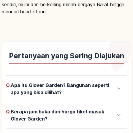
sendiri, mulai dari berkeliling rumah bergaya Barat hingga
mencari heart stone.
Pertanyaan yang Sering Diajukan
Q.
Apa itu Glover Garden? Bangunan seperti
keyboard_arrow_down
apa yang bisa dilihat?
Q.
Berapa jam buka dan harga tiket masuk
keyboard_arrow_down
Glover Garden?