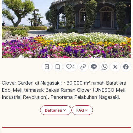
4
Glover Garden di Nagasaki: ~30.000 m² rumah Barat era
Edo-Meiji termasuk Bekas Rumah Glover (UNESCO Meiji
Industrial Revolution). Panorama Pelabuhan Nagasaki.
Daftar isi
FAQ